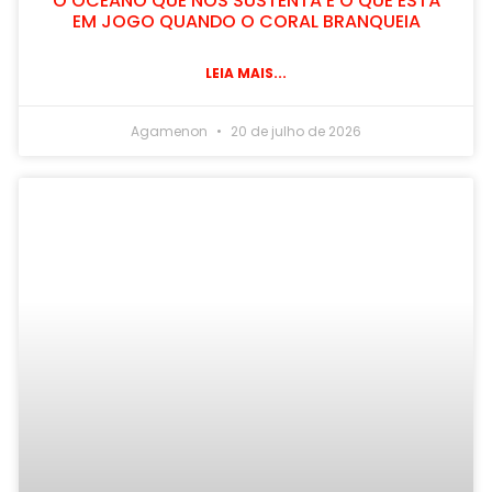
O OCEANO QUE NOS SUSTENTA E O QUE ESTÁ
EM JOGO QUANDO O CORAL BRANQUEIA
LEIA MAIS...
Agamenon
20 de julho de 2026