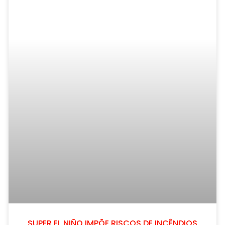
SUPER EL NIÑO IMPÕE RISCOS DE INCÊNDIOS