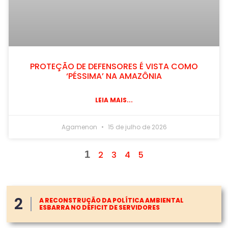
PROTEÇÃO DE DEFENSORES É VISTA COMO
‘PÉSSIMA’ NA AMAZÔNIA
LEIA MAIS...
Agamenon
15 de julho de 2026
1
2
3
4
5
2
A RECONSTRUÇÃO DA POLÍTICA AMBIENTAL
ESBARRA NO DÉFICIT DE SERVIDORES