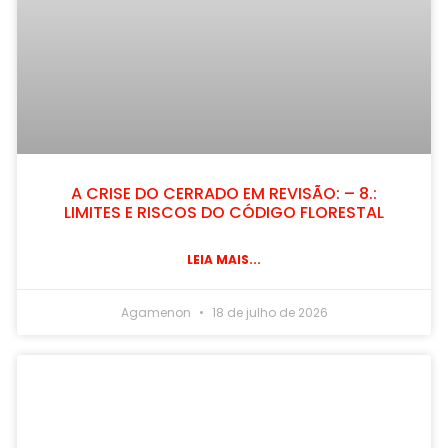
A CRISE DO CERRADO EM REVISÃO: – 8.:
LIMITES E RISCOS DO CÓDIGO FLORESTAL
LEIA MAIS...
Agamenon
18 de julho de 2026