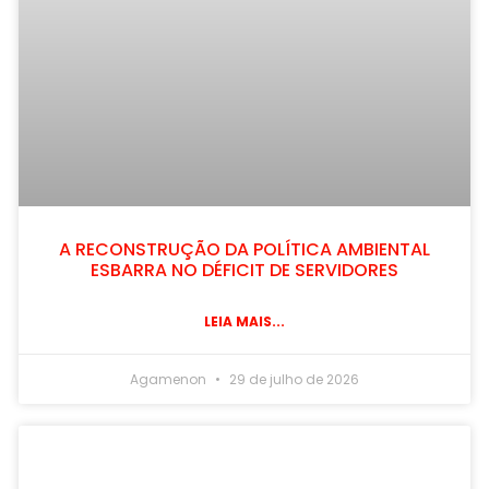
A RECONSTRUÇÃO DA POLÍTICA AMBIENTAL
ESBARRA NO DÉFICIT DE SERVIDORES
LEIA MAIS...
Agamenon
29 de julho de 2026