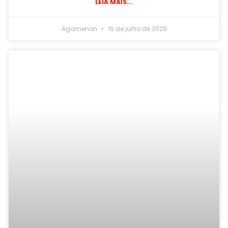
LEIA MAIS...
Agamenon
16 de julho de 2026