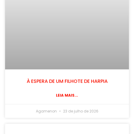
À ESPERA DE UM FILHOTE DE HARPIA
LEIA MAIS...
Agamenon
23 de julho de 2026