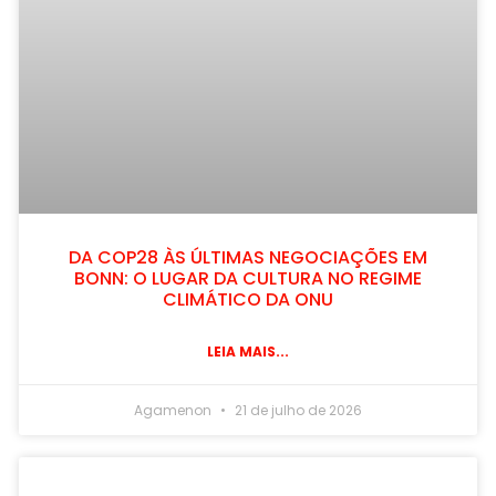
DA COP28 ÀS ÚLTIMAS NEGOCIAÇÕES EM
BONN: O LUGAR DA CULTURA NO REGIME
CLIMÁTICO DA ONU
LEIA MAIS...
Agamenon
21 de julho de 2026