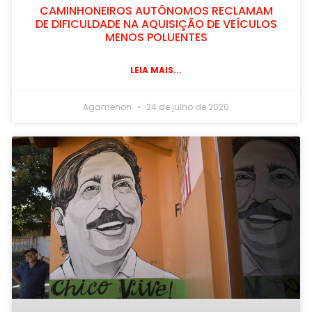
CAMINHONEIROS AUTÔNOMOS RECLAMAM
DE DIFICULDADE NA AQUISIÇÃO DE VEÍCULOS
MENOS POLUENTES
LEIA MAIS...
Agamenon
24 de julho de 2026