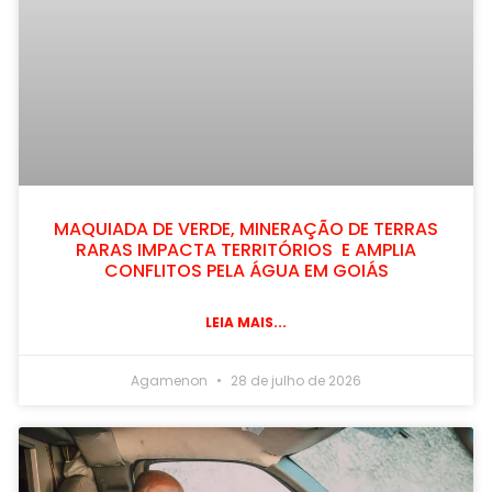
MAQUIADA DE VERDE, MINERAÇÃO DE TERRAS
RARAS IMPACTA TERRITÓRIOS E AMPLIA
CONFLITOS PELA ÁGUA EM GOIÁS
LEIA MAIS...
Agamenon
28 de julho de 2026