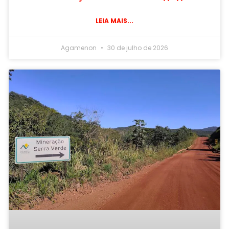
LEIA MAIS...
Agamenon
30 de julho de 2026