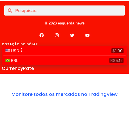
© 2023 esquerda news
COTAÇÃO DO DÓLAR
CurrencyRate
Monitore todos os mercados no TradingView