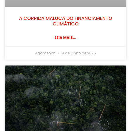
A CORRIDA MALUCA DO FINANCIAMENTO
CLIMÁTICO
LEIA MAIS...
Agamenon
9 de junho de 2026