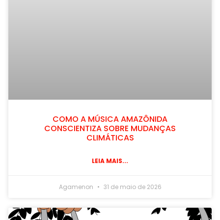
COMO A MÚSICA AMAZÔNIDA
CONSCIENTIZA SOBRE MUDANÇAS
CLIMÁTICAS
LEIA MAIS...
Agamenon
31 de maio de 2026