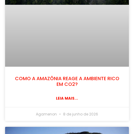
COMO A AMAZÔNIA REAGE A AMBIENTE RICO
EM CO2?
LEIA MAIS...
Agamenon
8 de junho de 2026