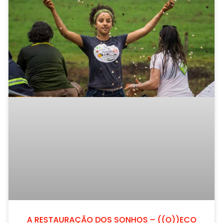
A RESTAURAÇÃO DOS SONHOS – ((O))ECO