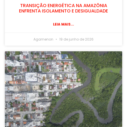
TRANSIÇÃO ENERGÉTICA NA AMAZÔNIA
ENFRENTA ISOLAMENTO E DESIGUALDADE
LEIA MAIS...
Agamenon
19 de junho de 2026