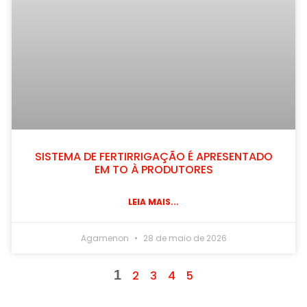
SISTEMA DE FERTIRRIGAÇÃO É APRESENTADO
EM TO À PRODUTORES
LEIA MAIS...
Agamenon
28 de maio de 2026
1
2
3
4
5