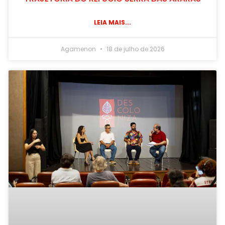
LEIA MAIS...
Agamenon
18 de julho de 2026