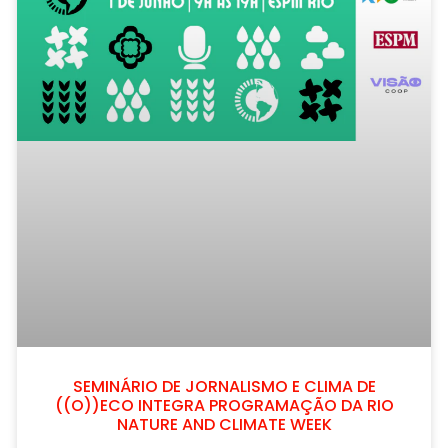
SEMINÁRIO DE JORNALISMO E CLIMA DE
((O))ECO INTEGRA PROGRAMAÇÃO DA RIO
NATURE AND CLIMATE WEEK