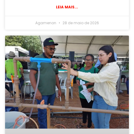
LEIA MAIS...
Agamenon
28 de maio de 2026