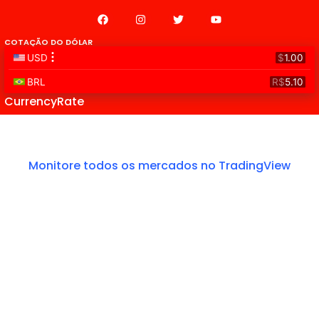
COTAÇÃO DO DÓLAR
CurrencyRate
Monitore todos os mercados no TradingView