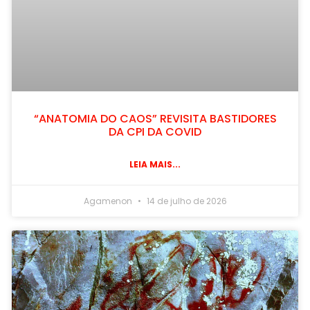
“ANATOMIA DO CAOS” REVISITA BASTIDORES
DA CPI DA COVID
LEIA MAIS...
Agamenon
14 de julho de 2026