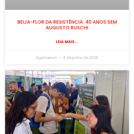
BEIJA-FLOR DA RESISTÊNCIA: 40 ANOS SEM
AUGUSTO RUSCHI
LEIA MAIS...
Agamenon
4 de junho de 2026