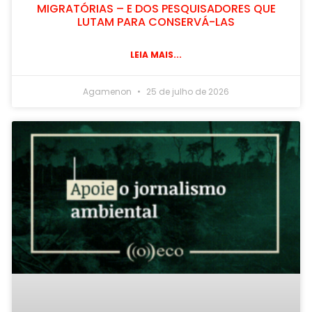
MIGRATÓRIAS – E DOS PESQUISADORES QUE
LUTAM PARA CONSERVÁ-LAS
LEIA MAIS...
Agamenon
25 de julho de 2026