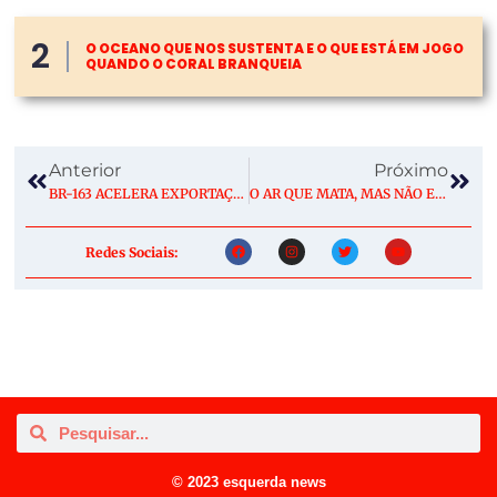
2
O OCEANO QUE NOS SUSTENTA E O QUE ESTÁ EM JOGO
QUANDO O CORAL BRANQUEIA
Anterior
Próximo
BR-163 ACELERA EXPORTAÇÕES DE SOJA, AUMENTA EMISSÕES DE POLUENTES E AQUECE ESQUEMAS DO MERCADO DE CARBONO
O AR QUE MATA, MAS NÃO ENTRA NA ESTATÍSTICA
Redes Sociais:
© 2023 esquerda news