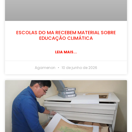
ESCOLAS DO MA RECEBEM MATERIAL SOBRE
EDUCAÇÃO CLIMÁTICA
LEIA MAIS...
Agamenon
10 de junho de 2026