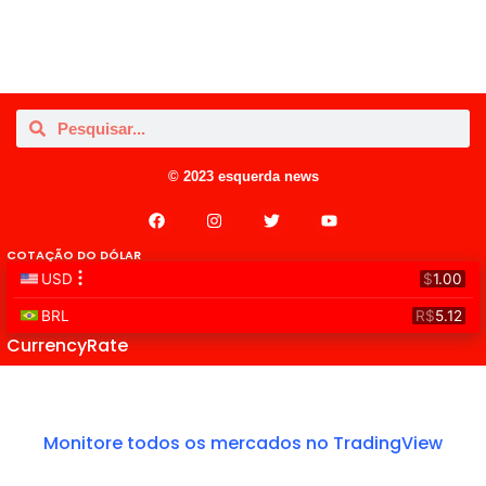
© 2023 esquerda news
COTAÇÃO DO DÓLAR
CurrencyRate
Monitore todos os mercados no TradingView