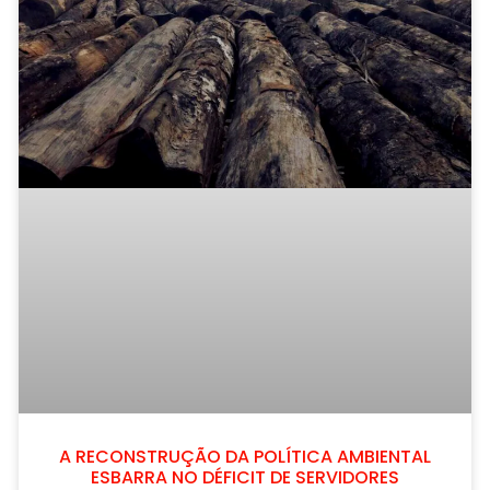
A RECONSTRUÇÃO DA POLÍTICA AMBIENTAL
ESBARRA NO DÉFICIT DE SERVIDORES