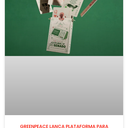
GREENPEACE LANÇA PLATAFORMA PARA