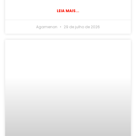
LEIA MAIS...
Agamenon
29 de julho de 2026