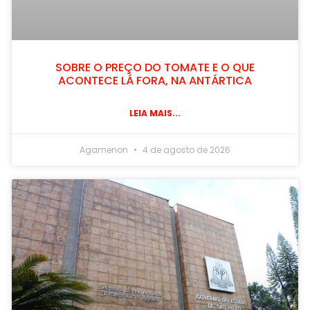
SOBRE O PREÇO DO TOMATE E O QUE
ACONTECE LÁ FORA, NA ANTÁRTICA
LEIA MAIS...
Agamenon
4 de agosto de 2026