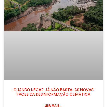
QUANDO NEGAR JÁ NÃO BASTA: AS NOVAS
FACES DA DESINFORMAÇÃO CLIMÁTICA
LEIA MAIS...