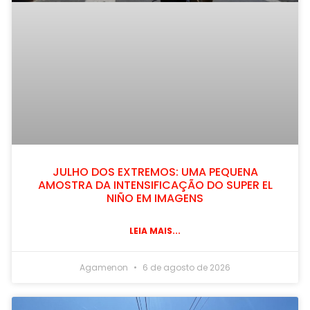
JULHO DOS EXTREMOS: UMA PEQUENA
AMOSTRA DA INTENSIFICAÇÃO DO SUPER EL
NIÑO EM IMAGENS
LEIA MAIS...
Agamenon
6 de agosto de 2026