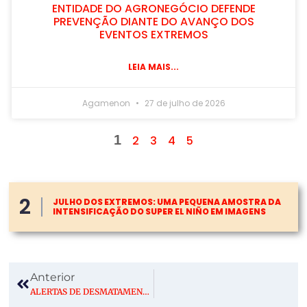
ENTIDADE DO AGRONEGÓCIO DEFENDE
PREVENÇÃO DIANTE DO AVANÇO DOS
EVENTOS EXTREMOS
LEIA MAIS...
Agamenon
27 de julho de 2026
1
2
3
4
5
2
JULHO DOS EXTREMOS: UMA PEQUENA AMOSTRA DA
INTENSIFICAÇÃO DO SUPER EL NIÑO EM IMAGENS
Anterior
ALERTAS DE DESMATAMENTO SOMAM 2.874,38 KM² E INDICAM MENOR ACUMULADO DO DETER DA HISTÓRIA