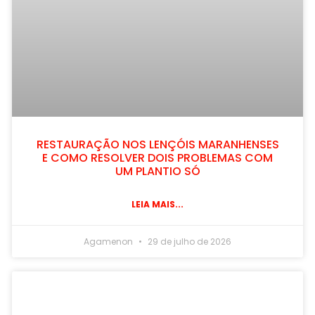
RESTAURAÇÃO NOS LENÇÓIS MARANHENSES
E COMO RESOLVER DOIS PROBLEMAS COM
UM PLANTIO SÓ
LEIA MAIS...
Agamenon
29 de julho de 2026