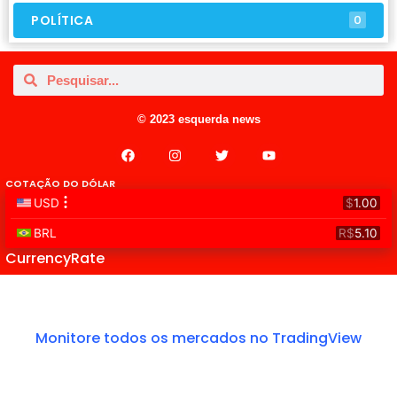
POLÍTICA
0
© 2023 esquerda news
COTAÇÃO DO DÓLAR
CurrencyRate
Monitore todos os mercados no TradingView