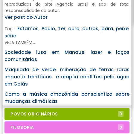
reproduzidas do Site Agencia Brasil e são de total
responsabilidade do autor.
Ver post do Autor
Estamos
Paulo
Ter
ouro
outros
para
peixe
Tags:
,
,
,
,
,
,
,
série
VEJA TAMBÉM...
Sociedade lusa em Manaus: lazer e laços
comunitários
Maquiada de verde, mineração de terras raras
impacta territórios e amplia conflitos pela água
em Goiás
Como a música amazônida conscientiza sobre
mudanças climáticas
POVOS ORIGINÁRIOS
0
FILOSOFIA
0