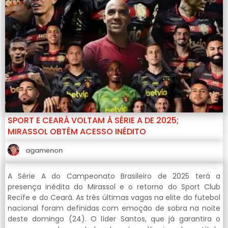
SPORT E CEARÁ VOLTAM À SÉRIE A DE 2025;
MIRASSOL OBTÉM ACESSO INÉDITO
agamenon
A Série A do Campeonato Brasileiro de 2025 terá a
presença inédita do Mirassol e o retorno do Sport Club
Recife e do Ceará. As três últimas vagas na elite do futebol
nacional foram definidas com emoção de sobra na noite
deste domingo (24). O líder Santos, que já garantira o