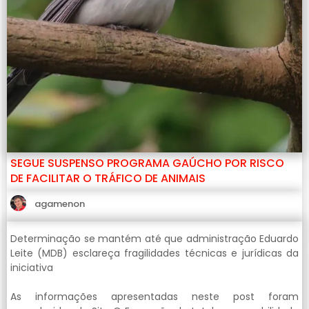
SEGUE SUSPENSO PROGRAMA GAÚCHO POR RISCO
DE FACILITAR O TRÁFICO DE ANIMAIS
agamenon
Determinação se mantém até que administração Eduardo
Leite (MDB) esclareça fragilidades técnicas e jurídicas da
iniciativa
As informações apresentadas neste post foram