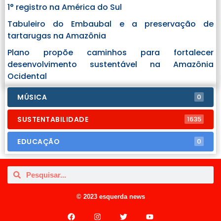
1° registro na América do Sul
Tabuleiro do Embaubal e a preservação de
tartarugas na Amazônia
Plano propõe caminhos para fortalecer
desenvolvimento sustentável na Amazônia
Ocidental
MÚSICA
0
SUSTENTABILIDADE
1635
EDUCAÇÃO
0
© 2023 esquerda news