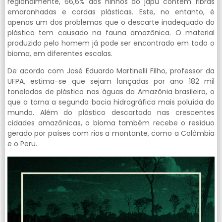
regionalmente, 66,6% dos ninhos do japu contêm fibras
emaranhadas e cordas plásticas. Este, no entanto, é
apenas um dos problemas que o descarte inadequado do
plástico tem causado na fauna amazônica. O material
produzido pelo homem já pode ser encontrado em todo o
bioma, em diferentes escalas.
De acordo com José Eduardo Martinelli Filho, professor da
UFPA, estima-se que sejam lançadas por ano 182 mil
toneladas de plástico nas águas da Amazônia brasileira, o
que a torna a segunda bacia hidrográfica mais poluída do
mundo. Além do plástico descartado nas crescentes
cidades amazônicas, o bioma também recebe o resíduo
gerado por países com rios a montante, como a Colômbia
e o Peru.