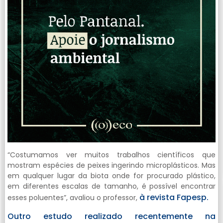
“Costumamos ver muitos trabalhos científicos que
mostram espécies de peixes ingerindo microplásticos. Mas
em qualquer lugar da biota onde for procurado plástico,
em diferentes escalas de tamanho, é possível encontrar
à revista Fapesp.
esses poluentes”, avaliou o professor,
Outro estudo realizado recentemente na