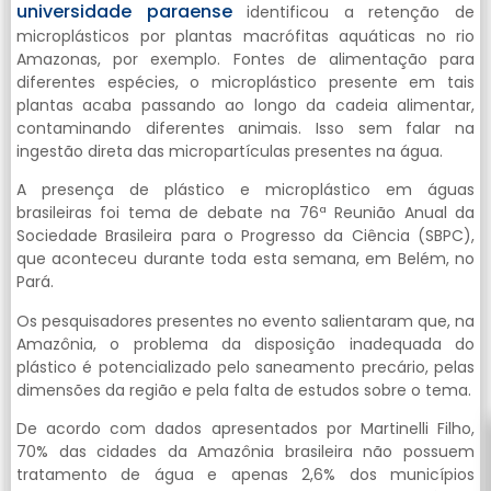
universidade paraense
identificou a retenção de
microplásticos por plantas macrófitas aquáticas no rio
Amazonas, por exemplo. Fontes de alimentação para
diferentes espécies, o microplástico presente em tais
plantas acaba passando ao longo da cadeia alimentar,
contaminando diferentes animais. Isso sem falar na
ingestão direta das micropartículas presentes na água.
A presença de plástico e microplástico em águas
brasileiras foi tema de debate na 76ª Reunião Anual da
Sociedade Brasileira para o Progresso da Ciência (SBPC),
que aconteceu durante toda esta semana, em Belém, no
Pará.
Os pesquisadores presentes no evento salientaram que, na
Amazônia, o problema da disposição inadequada do
plástico é potencializado pelo saneamento precário, pelas
dimensões da região e pela falta de estudos sobre o tema.
De acordo com dados apresentados por Martinelli Filho,
70% das cidades da Amazônia brasileira não possuem
tratamento de água e apenas 2,6% dos municípios