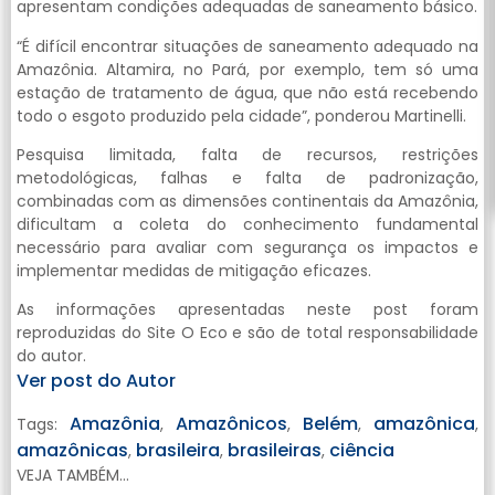
apresentam condições adequadas de saneamento básico.
“É difícil encontrar situações de saneamento adequado na
Amazônia. Altamira, no Pará, por exemplo, tem só uma
estação de tratamento de água, que não está recebendo
todo o esgoto produzido pela cidade”, ponderou Martinelli.
Pesquisa limitada, falta de recursos, restrições
metodológicas, falhas e falta de padronização,
combinadas com as dimensões continentais da Amazônia,
dificultam a coleta do conhecimento fundamental
necessário para avaliar com segurança os impactos e
implementar medidas de mitigação eficazes.
As informações apresentadas neste post foram
reproduzidas do Site O Eco e são de total responsabilidade
do autor.
Ver post do Autor
Amazônia
Amazônicos
Belém
amazônica
Tags:
,
,
,
,
amazônicas
brasileira
brasileiras
ciência
,
,
,
VEJA TAMBÉM...