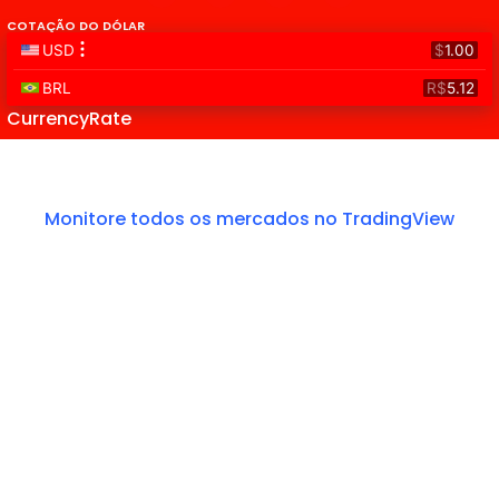
COTAÇÃO DO DÓLAR
CurrencyRate
Monitore todos os mercados no TradingView