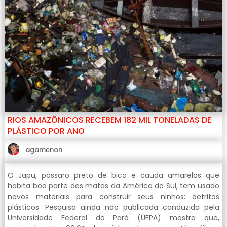
RIOS AMAZÔNICOS RECEBEM 182 MIL TONELADAS DE
PLÁSTICO POR ANO
agamenon
O Japu, pássaro preto de bico e cauda amarelos que
habita boa parte das matas da América do Sul, tem usado
novos materiais para construir seus ninhos: detritos
plásticos. Pesquisa ainda não publicada conduzida pela
Universidade Federal do Pará (UFPA) mostra que,