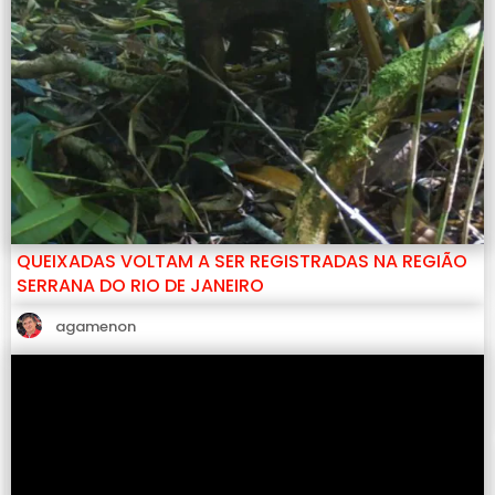
QUEIXADAS VOLTAM A SER REGISTRADAS NA REGIÃO
SERRANA DO RIO DE JANEIRO
agamenon
Após mais de 80 anos sem registros conhecidos na região
serrana do Rio de Janeiro, as queixadas voltaram a ser
vistas no território fluminense. A redescoberta da espécie,
que era considerada extinta localmente, foi feita na
Reserva Biológica Estadual de Araras, entre os municípios