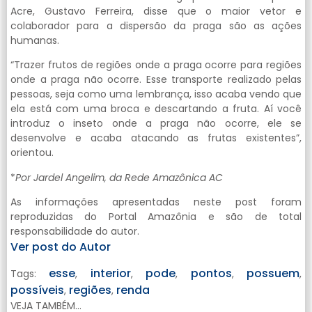
Acre, Gustavo Ferreira, disse que o maior vetor e
colaborador para a dispersão da praga são as ações
humanas.
“Trazer frutos de regiões onde a praga ocorre para regiões
onde a praga não ocorre. Esse transporte realizado pelas
pessoas, seja como uma lembrança, isso acaba vendo que
ela está com uma broca e descartando a fruta. Aí você
introduz o inseto onde a praga não ocorre, ele se
desenvolve e acaba atacando as frutas existentes”,
orientou.
*
Por Jardel Angelim, da Rede Amazônica AC
As informações apresentadas neste post foram
reproduzidas do Portal Amazônia e são de total
responsabilidade do autor.
Ver post do Autor
esse
interior
pode
pontos
possuem
Tags:
,
,
,
,
,
possíveis
regiões
renda
,
,
VEJA TAMBÉM...