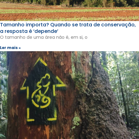
Tamanho importa? Quando se trata de conservação,
a resposta é ‘depende’
O tamanho de uma área não é, em si, o
Ler mais »