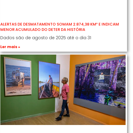
ALERTAS DE DESMATAMENTO SOMAM 2.874,38 KM² E INDICAM
MENOR ACUMULADO DO DETER DA HISTÓRIA
Dados são de agosto de 2025 até o dia 31
Ler mais »