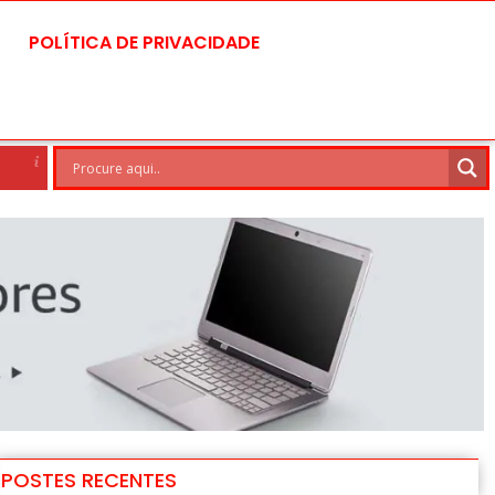
POLÍTICA DE PRIVACIDADE
Brasilia
8 Ago
30°C
9 Ago
POSTES RECENTES