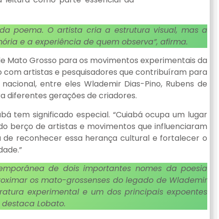
da poema. O artista cria a estrutura visual, mas a
ria e a experiência de quem observa”, afirma.
 de Mato Grosso para os movimentos experimentais da
ão com artistas e pesquisadores que contribuíram para
 nacional, entre eles Wlademir Dias-Pino, Rubens de
a diferentes gerações de criadores.
bá tem significado especial. “Cuiabá ocupa um lugar
endo berço de artistas e movimentos que influenciaram
 de reconhecer essa herança cultural e fortalecer o
dade.”
temporânea de dois importantes nomes da poesia
proximar os mato-grossenses do legado de Wlademir
teratura experimental e um dos principais expoentes
 destaca Lobato.