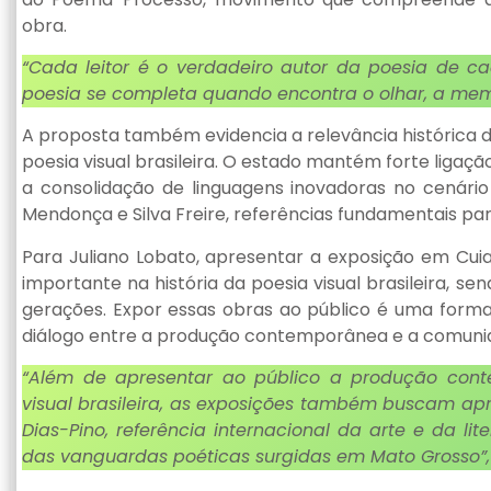
obra.
“Cada leitor é o verdadeiro autor da poesia de ca
poesia se completa quando encontra o olhar, a memó
A proposta também evidencia a relevância histórica
poesia visual brasileira. O estado mantém forte ligaç
a consolidação de linguagens inovadoras no cenário
Mendonça e Silva Freire, referências fundamentais par
Para Juliano Lobato, apresentar a exposição em Cuia
importante na história da poesia visual brasileira, s
gerações. Expor essas obras ao público é uma forma
diálogo entre a produção contemporânea e a comuni
“Além de apresentar ao público a produção con
visual brasileira, as exposições também buscam a
Dias-Pino, referência internacional da arte e da li
das vanguardas poéticas surgidas em Mato Grosso”,