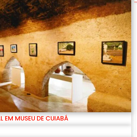
AL EM MUSEU DE CUIABÁ