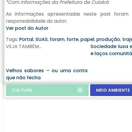
*Com informações da Prefeitura de Cuiabá
As informações apresentadas neste post foram 
responsabilidade do autor.
Ver post do Autor
Tags:
Portal
,
SUAS
,
foram
,
forte
,
papel
,
produção
,
traj
VEJA TAMBÉM...
Sociedade lusa 
e laços comunitá
Velhos sabores – ou uma conta
que não fecha
CULTURA
MEIO AMBIENTE
0