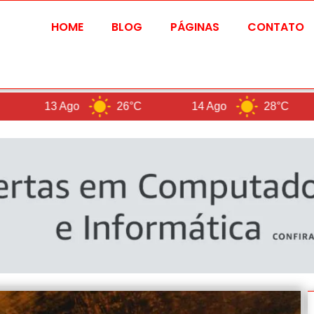
HOME
BLOG
PÁGINAS
CONTATO
 Ago
26°C
14 Ago
28°C