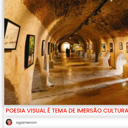
POESIA VISUAL É TEMA DE IMERSÃO CULTUR
agamenon