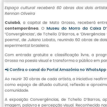
Espaço cultural receberá 60 obras dos dois artista
Rennan Oliveira
Cuiabá
, a capital de Mato Grosso, receberá ent
contemporânea
. O
Museu do Morro da Caixa D
‘Convergências’, de Tchello D’Barros, e ‘Divergências
poema’, de Juliano Lobato, reunindo 60 obras de dois
experimental brasileira.
Com entrada gratuita e classificação livre, a pro
Grosso na poesia visual e transforma o público em part
📲 Confira o canal do Portal Amazônia no WhatsApp
Ao reunir 30 obras de cada artista, a iniciativa rea
como espaço de difusão cultural, reflexão e aproxi
comunidade.
A exposição Convergências, de Tchello D’Barros, a
imagem, palavra e percepção visual. Reconhecido nacio