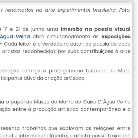
s renomados na arte experimental brasileira. Foto:
re 7 e 21 de junho uma
imersão na poesia visual
’Água Velha
abre simultaneamente as
exposições
 – Cada leitor é o verdadeiro autor da poesia de cada
 artistas reconhecidos por suas contribuições à arte
gramação reforça o protagonismo histórico de Mato
icipante ativo da criação artística.
firma o papel do Museu do Morro da Caixa D’Água Velha
mação entre a produção artística contemporânea e a
presenta trabalhos que exploram as relações entre
nal e internacionalmente, o artista possui trajetória