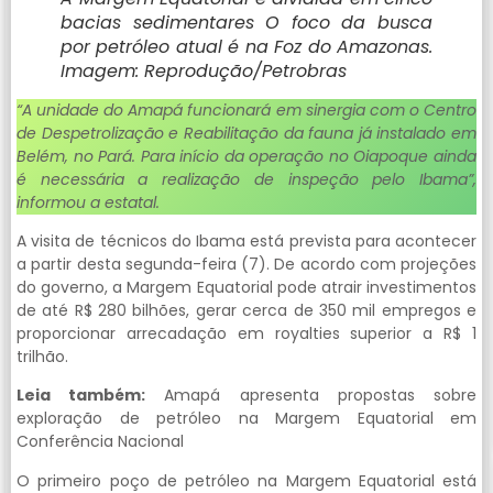
bacias sedimentares O foco da busca
por petróleo atual é na Foz do Amazonas.
Imagem: Reprodução/Petrobras
“A unidade do Amapá funcionará em sinergia com o Centro
de Despetrolização e Reabilitação da fauna já instalado em
Belém, no Pará. Para início da operação no Oiapoque ainda
é necessária a realização de inspeção pelo Ibama”,
informou a estatal.
A visita de técnicos do Ibama está prevista para acontecer
a partir desta segunda-feira (7). De acordo com projeções
do governo, a Margem Equatorial pode atrair investimentos
de até R$ 280 bilhões, gerar cerca de 350 mil empregos e
proporcionar arrecadação em royalties superior a R$ 1
trilhão.
Leia também:
Amapá apresenta propostas sobre
exploração de petróleo na Margem Equatorial em
Conferência Nacional
O primeiro poço de petróleo na Margem Equatorial está