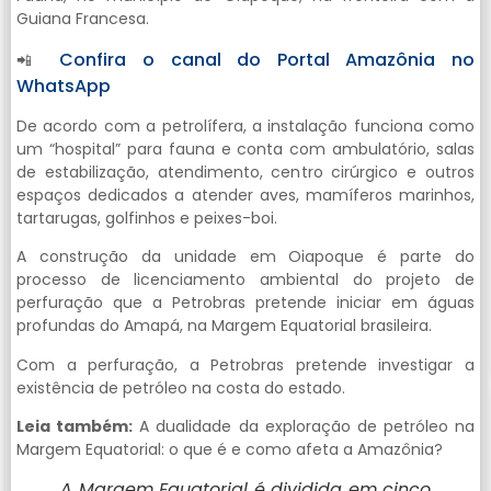
Guiana Francesa.
Confira o canal do Portal Amazônia no
📲
WhatsApp
De acordo com a petrolífera, a instalação funciona como
um “hospital” para fauna e conta com ambulatório, salas
de estabilização, atendimento, centro cirúrgico e outros
espaços dedicados a atender aves, mamíferos marinhos,
tartarugas, golfinhos e peixes-boi.
A construção da unidade em Oiapoque é parte do
processo de licenciamento ambiental do projeto de
perfuração que a Petrobras pretende iniciar em águas
profundas do Amapá, na Margem Equatorial brasileira.
Com a perfuração, a Petrobras pretende investigar a
existência de petróleo na costa do estado.
Leia também:
A dualidade da exploração de petróleo na
Margem Equatorial: o que é e como afeta a Amazônia?
A Margem Equatorial é dividida em cinco