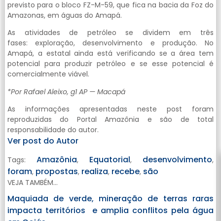
previsto para o bloco FZ-M-59, que fica na bacia da Foz do
Amazonas, em águas do Amapá.
As atividades de petróleo se dividem em três
fases: exploração, desenvolvimento e produção. No
Amapá, a estatal ainda está verificando se a área tem
potencial para produzir petróleo e se esse potencial é
comercialmente viável.
*Por Rafael Aleixo, g1 AP — Macapá
As informações apresentadas neste post foram
reproduzidas do Portal Amazônia e são de total
responsabilidade do autor.
Ver post do Autor
Amazônia
Equatorial
desenvolvimento
Tags:
,
,
,
foram
propostas
realiza
recebe
são
,
,
,
,
VEJA TAMBÉM...
Maquiada de verde, mineração de terras raras
impacta territórios e amplia conflitos pela água