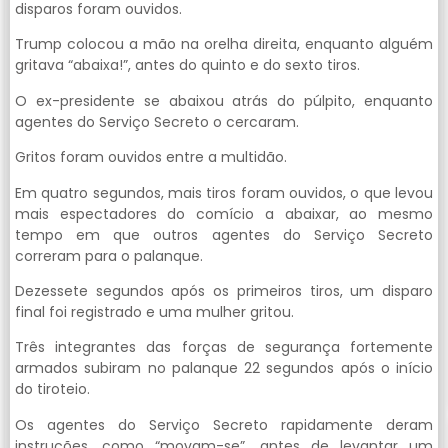
disparos foram ouvidos.
Trump colocou a mão na orelha direita, enquanto alguém
gritava “abaixa!”, antes do quinto e do sexto tiros.
O ex-presidente se abaixou atrás do púlpito, enquanto
agentes do Serviço Secreto o cercaram.
Gritos foram ouvidos entre a multidão.
Em quatro segundos, mais tiros foram ouvidos, o que levou
mais espectadores do comício a abaixar, ao mesmo
tempo em que outros agentes do Serviço Secreto
correram para o palanque.
Dezessete segundos após os primeiros tiros, um disparo
final foi registrado e uma mulher gritou.
Três integrantes das forças de segurança fortemente
armados subiram no palanque 22 segundos após o início
do tiroteio.
Os agentes do Serviço Secreto rapidamente deram
instruções, como “movam-se”, antes de levantar um