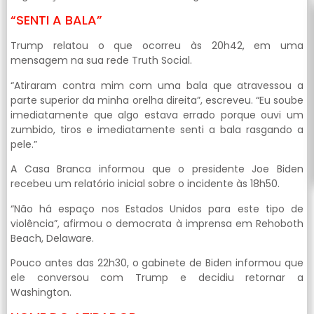
“SENTI A BALA”
Trump relatou o que ocorreu às 20h42, em uma
mensagem na sua rede Truth Social.
“Atiraram contra mim com uma bala que atravessou a
parte superior da minha orelha direita”, escreveu. “Eu soube
imediatamente que algo estava errado porque ouvi um
zumbido, tiros e imediatamente senti a bala rasgando a
pele.”
A Casa Branca informou que o presidente Joe Biden
recebeu um relatório inicial sobre o incidente às 18h50.
“Não há espaço nos Estados Unidos para este tipo de
violência”, afirmou o democrata à imprensa em Rehoboth
Beach, Delaware.
Pouco antes das 22h30, o gabinete de Biden informou que
ele conversou com Trump e decidiu retornar a
Washington.