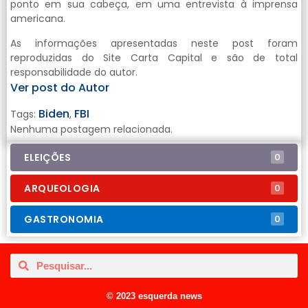
ponto em sua cabeça, em uma entrevista à imprensa
americana.
As informações apresentadas neste post foram
reproduzidas do Site Carta Capital e são de total
responsabilidade do autor.
Ver post do Autor
Biden
FBI
Tags:
,
Nenhuma postagem relacionada.
ELEIÇÕES
0
ARQUEOLOGIA
0
GASTRONOMIA
0
© 2023 esquerda news