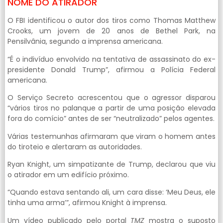
NOME DO ATIRADOR
O FBI identificou o autor dos tiros como Thomas Matthew
Crooks, um jovem de 20 anos de Bethel Park, na
Pensilvânia, segundo a imprensa americana.
“É o indivíduo envolvido na tentativa de assassinato do ex-
presidente Donald Trump”, afirmou a Polícia Federal
americana.
O Serviço Secreto acrescentou que o agressor disparou
“vários tiros no palanque a partir de uma posição elevada
fora do comício” antes de ser “neutralizado” pelos agentes.
Várias testemunhas afirmaram que viram o homem antes
do tiroteio e alertaram as autoridades.
Ryan Knight, um simpatizante de Trump, declarou que viu
o atirador em um edifício próximo.
“Quando estava sentando ali, um cara disse: ‘Meu Deus, ele
tinha uma arma’”, afirmou Knight à imprensa.
Um vídeo publicado pelo portal
TMZ
mostra o suposto