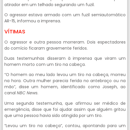
atirador em um telhado segurando um fuzil.
O agressor estava armado com um fuzil semiautomático
AR-15, informou a imprensa.
VÍTIMAS
O agressor e outra pessoa morreram. Dois espectadores
do comício ficaram gravemente feridos.
Duas testemunhas disseram à imprensa que viram um
homem morto com um tiro na cabeça.
“O homem ao meu lado levou um tiro na cabeça, morreu
na hora. Outra mulher parecia ferida no antebraço ou na
mão”, disse um homem, identificado como Joseph, ao
canal
NBC News
.
Uma segunda testemunha, que afirmou ser médico de
emergência, disse que foi ajudar assim que alguém gritou
que uma pessoa havia sido atingida por um tiro.
“Levou um tiro na cabeça”, contou, apontando para um