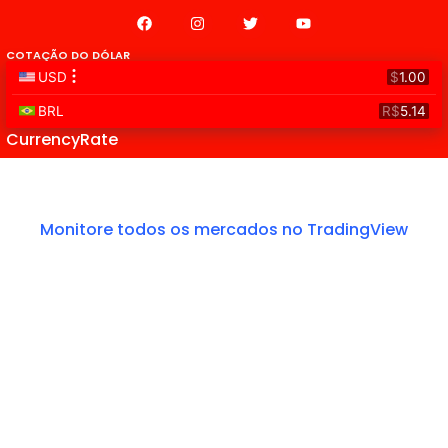
COTAÇÃO DO DÓLAR
CurrencyRate
Monitore todos os mercados no TradingView