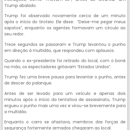
Trump abalado.
Trump foi observado novamente cerca de um minuto
após o início do tiroteio. Ele disse: “Deixe-me pegar meus
sapatos”, enquanto os agentes formavam um círculo ao
seu redor.
Treze segundos se passaram e Trump levantou o punho
em direção à multidão, que respondeu com aplausos.
Quando o ex-presidente foi retirado do local, com o boné
na mão, os espectadores gritavam “Estados Unidos”.
Trump fez uma breve pausa para levantar o punho, antes
de descer do palanque.
Antes de ser levado para um veículo e apenas dois
minutos após o início da tentativa de assassinato, Trump
ergueu o punho mais uma vez e virou-se brevemente para
a multidão.
Enquanto o carro se afastava, membros das forças de
segurança fortemente armados chegaram ao local.