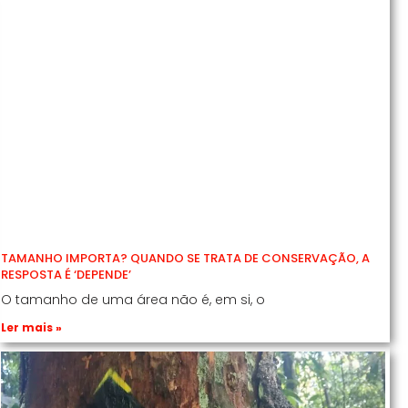
TAMANHO IMPORTA? QUANDO SE TRATA DE CONSERVAÇÃO, A
RESPOSTA É ‘DEPENDE’
O tamanho de uma área não é, em si, o
Ler mais »