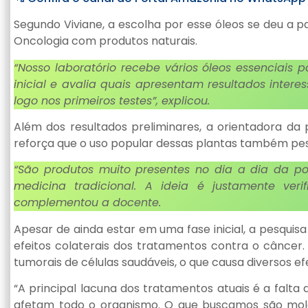
Segundo Viviane, a escolha por esse óleos se deu a p
Oncologia com produtos naturais.
“Nosso laboratório recebe vários óleos essenciais
inicial e avalia quais apresentam resultados inte
logo nos primeiros testes”, explicou.
Além dos resultados preliminares, a orientadora da 
reforça que o uso popular dessas plantas também pes
“São produtos muito presentes no dia a dia da p
medicina tradicional. A ideia é justamente veri
complementou a docente.
Apesar de ainda estar em uma fase inicial, a pesqui
efeitos colaterais dos tratamentos contra o câncer. 
tumorais de células saudáveis, o que causa diversos e
“A principal lacuna dos tratamentos atuais é a falta d
afetam todo o organismo. O que buscamos são molé