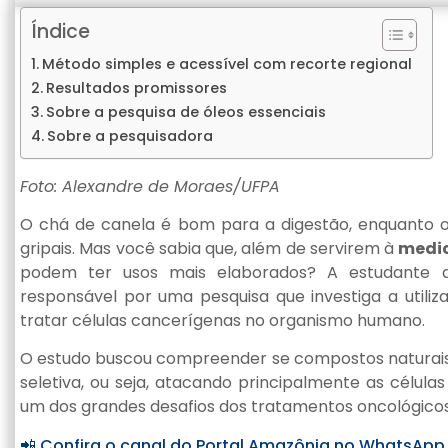
Índice
Método simples e acessível com recorte regional
Resultados promissores
Sobre a pesquisa de óleos essenciais
Sobre a pesquisadora
Foto: Alexandre de Moraes/UFPA
O chá de canela é bom para a digestão, enquanto o
gripais. Mas você sabia que, além de servirem à
medic
podem ter usos mais elaborados? A estudante 
responsável por uma pesquisa que investiga a utiliz
tratar células cancerígenas no organismo humano.
O estudo buscou compreender se compostos naturai
seletiva, ou seja, atacando principalmente as célula
um dos grandes desafios dos tratamentos oncológicos
📲 Confira o canal do Portal Amazônia no WhatsApp