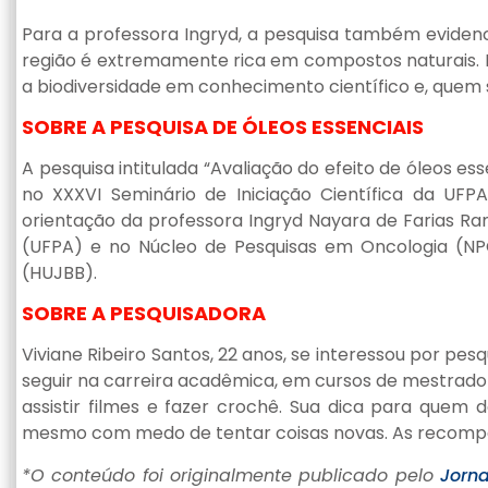
Para a professora Ingryd, a pesquisa também evidenc
região é extremamente rica em compostos naturais. 
a biodiversidade em conhecimento científico e, quem s
SOBRE A PESQUISA DE ÓLEOS ESSENCIAIS
A pesquisa intitulada “Avaliação do efeito de óleos e
no XXXVI Seminário de Iniciação Científica da UFPA
orientação da professora Ingryd Nayara de Farias R
(UFPA) e no Núcleo de Pesquisas em Oncologia (NPO)
(HUJBB).
SOBRE A PESQUISADORA
Viviane Ribeiro Santos, 22 anos, se interessou por pe
seguir na carreira acadêmica, em cursos de mestrado e
assistir filmes e fazer crochê. Sua dica para quem 
mesmo com medo de tentar coisas novas. As recompen
*O conteúdo foi originalmente publicado pelo
Jorna