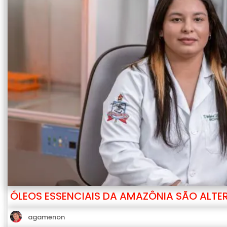
ÓLEOS ESSENCIAIS DA AMAZÔNIA SÃO ALT
agamenon