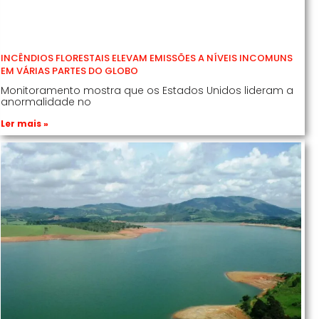
INCÊNDIOS FLORESTAIS ELEVAM EMISSÕES A NÍVEIS INCOMUNS
EM VÁRIAS PARTES DO GLOBO
Monitoramento mostra que os Estados Unidos lideram a
anormalidade no
Ler mais »