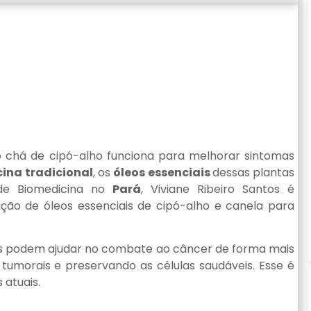
 chá de cipó-alho funciona para melhorar sintomas
ina tradicional
, os
óleos essenciais
dessas plantas
de Biomedicina no
Pará
, Viviane Ribeiro Santos é
ação de óleos essenciais de cipó-alho e canela para
s podem ajudar no combate ao câncer de forma mais
s tumorais e preservando as células saudáveis. Esse é
 atuais.