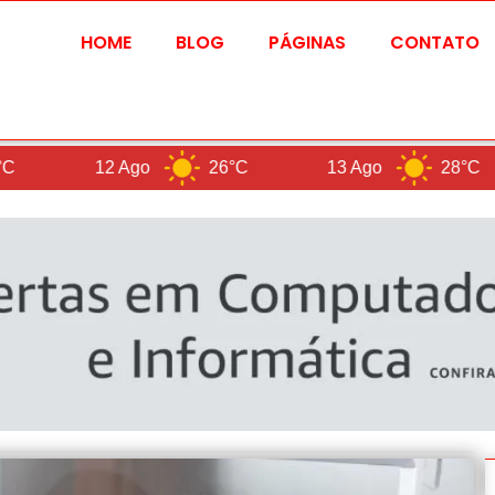
HOME
BLOG
PÁGINAS
CONTATO
12 Ago
26°C
13 Ago
28°C