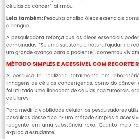
células do câncer”, afirmou.
Leia também:
Pesquisa analisa óleos essenciais com
e dengue
A pesquisadora reforça que os óleos essenciais pode
combinadas. “Se uma substância natural ajudar na red
um grande avanço para o paciente”, comentou Vivian
MÉTODO SIMPLES E ACESSÍVEL COM RECORTE 
A pesquisa foi realizada totalmente em laboratóri
linhagens de células cancerígenas, como do cânce
foi utilizada uma linhagem de células não tumorais, et
celulares.
Para medir a viabilidade celular, os pesquisadores u
pesquisas desse tipo. “É um método simples e acessí
reagente em uma substância roxa. Quanto mais roxa 
explica a estudante.