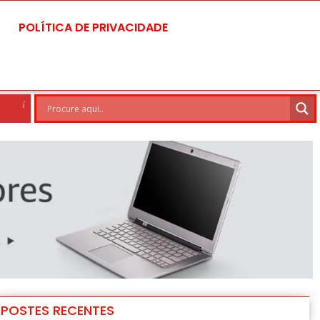
POLÍTICA DE PRIVACIDADE
Brasilia
7 Ago
29°C
8 Ag
POSTES RECENTES