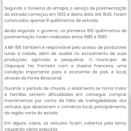
Segundo o Governo do Amapá, o serviço de pavimentação
da estrada começou em 1932 e desta data até 1945, foram
construídos apenas 9 quilômetros de estrada.
Ainda segundo o governo, os primeiros 100 quilômetros de
pavimentação foram realizados entre 1985 e 1990.
A BR-156 também é responsável pelo acesso de produtores
rurais à cidade, além de auxiliar no escoamento de suas
produções, agrícolas e pesqueiras. O município de
Oiapoque faz fronteira com a Guiana Francesa, uma
condição importante para a economia do país e local,
através da Ponte Binacional.
Durante o período de chuvas, o isolamento se torna maior
e famílias sentem dificuldades em conseguir comprar
mantimentos por conta da falta de trafegabilidade dos
veículos que abastecem o comércio local, principalmente,
da região norte do estado.
Em alguns casos, os veículos ficam cobertos pela lama,
causando vários prejuízos.