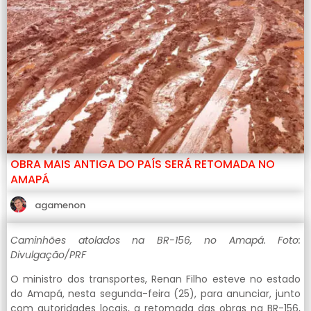
OBRA MAIS ANTIGA DO PAÍS SERÁ RETOMADA NO
AMAPÁ
agamenon
Caminhões atolados na BR-156, no Amapá. Foto:
Divulgação/PRF
O ministro dos transportes, Renan Filho esteve no estado
do Amapá, nesta segunda-feira (25), para anunciar, junto
com autoridades locais, a retomada das obras na BR-156,