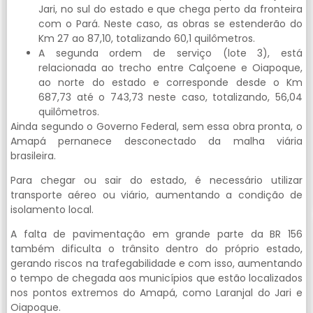
Jari, no sul do estado e que chega perto da fronteira
com o Pará. Neste caso, as obras se estenderão do
Km 27 ao 87,10, totalizando 60,1 quilômetros.
A segunda ordem de serviço (lote 3), está
relacionada ao trecho entre Calçoene e Oiapoque,
ao norte do estado e corresponde desde o Km
687,73 até o 743,73 neste caso, totalizando, 56,04
quilômetros.
Ainda segundo o Governo Federal, sem essa obra pronta, o
Amapá pernanece desconectado da malha viária
brasileira.
Para chegar ou sair do estado, é necessário utilizar
transporte aéreo ou viário, aumentando a condição de
isolamento local.
A falta de pavimentação em grande parte da BR 156
também dificulta o trânsito dentro do próprio estado,
gerando riscos na trafegabilidade e com isso, aumentando
o tempo de chegada aos municípios que estão localizados
nos pontos extremos do Amapá, como Laranjal do Jari e
Oiapoque.