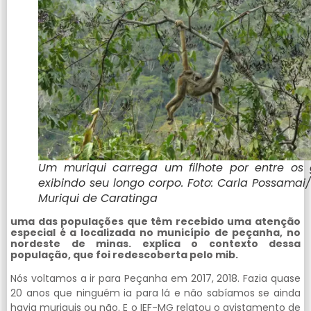
Um muriqui carrega um filhote por entre os 
exibindo seu longo corpo. Foto: Carla Possamai/
Muriqui de Caratinga
uma das populações que têm recebido uma atenção
especial é a localizada no município de peçanha, no
nordeste de minas. explica o contexto dessa
população, que foi redescoberta pelo mib.
Nós voltamos a ir para Peçanha em 2017, 2018. Fazia quase
20 anos que ninguém ia para lá e não sabíamos se ainda
havia muriquis ou não. E o IEF-MG relatou o avistamento de