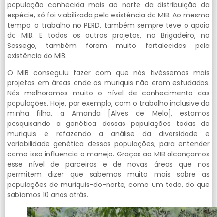
população conhecida mais ao norte da distribuição da
espécie, só foi viabilizada pela existência do MIB. Ao mesmo
tempo, o trabalho no PERD, também sempre teve o apoio
do MIB. E todos os outros projetos, no Brigadeiro, no
Sossego, também foram muito fortalecidos pela
existência do MIB.
O MIB conseguiu fazer com que nós tivéssemos mais
projetos em áreas onde os muriquis não eram estudados.
Nós melhoramos muito o nível de conhecimento das
populações. Hoje, por exemplo, com o trabalho inclusive da
minha filha, a Amanda [Alves de Melo], estamos
pesquisando a genética dessas populações todas de
muriquis e refazendo a análise da diversidade e
variabilidade genética dessas populações, para entender
como isso influencia o manejo. Graças ao MIB alcançamos
esse nível de parceiros e de novas áreas que nos
permitem dizer que sabemos muito mais sobre as
populações de muriquis-do-norte, como um todo, do que
sabíamos 10 anos atrás.