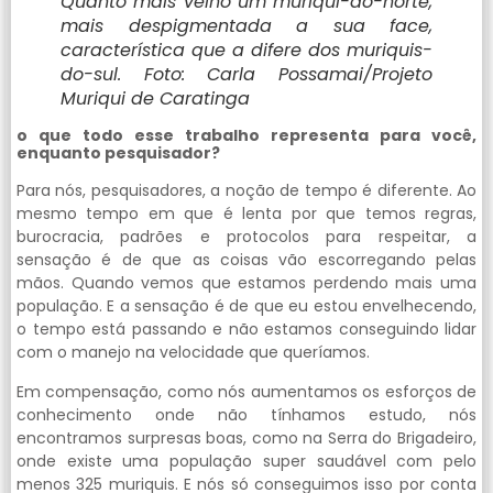
Quanto mais velho um muriqui-do-norte,
mais despigmentada a sua face,
característica que a difere dos muriquis-
do-sul. Foto: Carla Possamai/Projeto
Muriqui de Caratinga
o que todo esse trabalho representa para você,
enquanto pesquisador?
Para nós, pesquisadores, a noção de tempo é diferente. Ao
mesmo tempo em que é lenta por que temos regras,
burocracia, padrões e protocolos para respeitar, a
sensação é de que as coisas vão escorregando pelas
mãos. Quando vemos que estamos perdendo mais uma
população. E a sensação é de que eu estou envelhecendo,
o tempo está passando e não estamos conseguindo lidar
com o manejo na velocidade que queríamos.
Em compensação, como nós aumentamos os esforços de
conhecimento onde não tínhamos estudo, nós
encontramos surpresas boas, como na Serra do Brigadeiro,
onde existe uma população super saudável com pelo
menos 325 muriquis. E nós só conseguimos isso por conta