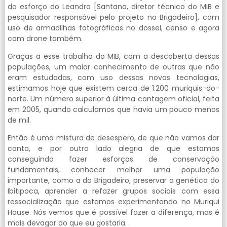
do esforço do Leandro [Santana, diretor técnico do MIB e
pesquisador responsável pelo projeto no Brigadeiro], com
uso de armadilhas fotográficas no dossel, censo e agora
com drone também.
Graças a esse trabalho do MIB, com a descoberta dessas
populações, um maior conhecimento de outras que não
eram estudadas, com uso dessas novas tecnologias,
estimamos hoje que existem cerca de 1.200 muriquis-do-
norte. Um número superior à última contagem oficial, feita
em 2005, quando calculamos que havia um pouco menos
de mil.
Então é uma mistura de desespero, de que não vamos dar
conta, e por outro lado alegria de que estamos
conseguindo fazer esforços de conservação
fundamentais, conhecer melhor uma população
importante, como a do Brigadeiro, preservar a genética do
Ibitipoca, aprender a refazer grupos sociais com essa
ressocialização que estamos experimentando no Muriqui
House. Nós vemos que é possível fazer a diferença, mas é
mais devagar do que eu gostaria.