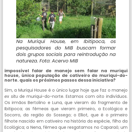
Na Muriqui House, em Ibitipoca, os
pesquisadores do MIB buscam formar
dois grupos sociais para reintrodução na
natureza. Foto: Acervo MIB
impossível falar de manejo sem falar na muriqui
house, única população de cativeiro do muriqui-do-
norte. quais os próximos passos dessa iniciativa?
Sim, a Muriqui House é o único lugar hoje que faz o manejo
ex situ
de muriqui-do-norte. Estamos com oito indivíduos.
Os irmãos Bertolino e Luna, que vieram do fragmento de
Ibitipoca; as fêmeas que vieram primeiro, a Ecológica e
Socorro, da região do Sossego; o Elliot, que é o primeiro
filhote nascido em cativeiro na história da espécie, filho da
Ecológica; a Nena, fêmea que resgatamos no Caparaó; um