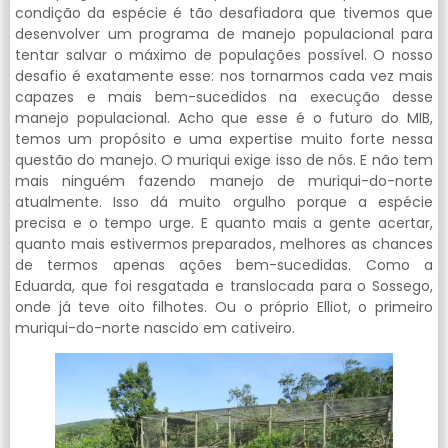
condição da espécie é tão desafiadora que tivemos que
desenvolver um programa de manejo populacional para
tentar salvar o máximo de populações possível. O nosso
desafio é exatamente esse: nos tornarmos cada vez mais
capazes e mais bem-sucedidos na execução desse
manejo populacional. Acho que esse é o futuro do MIB,
temos um propósito e uma expertise muito forte nessa
questão do manejo. O muriqui exige isso de nós. E não tem
mais ninguém fazendo manejo de muriqui-do-norte
atualmente. Isso dá muito orgulho porque a espécie
precisa e o tempo urge. E quanto mais a gente acertar,
quanto mais estivermos preparados, melhores as chances
de termos apenas ações bem-sucedidas. Como a
Eduarda, que foi resgatada e translocada para o Sossego,
onde já teve oito filhotes. Ou o próprio Elliot, o primeiro
muriqui-do-norte nascido em cativeiro.