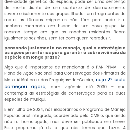
diversidade genética da espécie, pode ser uma sentença
de morte diante de um contexto de desmatamento
severo e isolamento dos grupos. Ilhadas em fragmentos de
mata, as fêmeas migrantes não têm para onde ir e
acabam morrendo em busca de um novo grupo. Ao
mesmo tempo em que os machos residentes ficam
igualmente sozinhos, sem ter com quem reproduzir.
pensando justamente no manejo, qual a estratégia e
as ações prioritárias para garantir a sobrevivência da
espécie em longo prazo?
Algo que é importante de mencionar é o PAN PPMA – o
Plano de Ação Nacional para Conservação dos Primatas da
cujo 2º ciclo
Mata Atlântica e das Preguiças-de-Coleira,
começou agora
, com vigência até 2030 – que
contempla as estratégias de conservação para as duas
espécies de muriqui.
E em julho de 2024, nós elaboramos o Programa de Manejo
Populacional Integrado, coordenado pelo ICMBio, que ainda
não foi homologado, mas deve ser publicado em breve.
Esse programa já diz o que nós temos que fazer. A