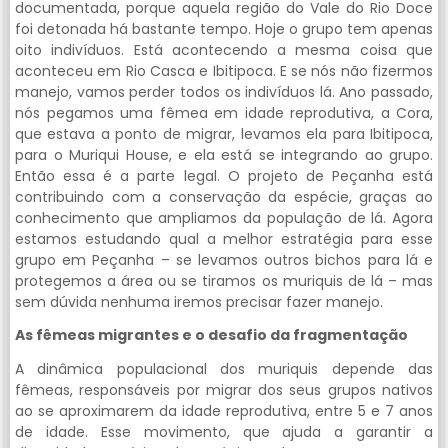
documentada, porque aquela região do Vale do Rio Doce
foi detonada há bastante tempo. Hoje o grupo tem apenas
oito indivíduos. Está acontecendo a mesma coisa que
aconteceu em Rio Casca e Ibitipoca. E se nós não fizermos
manejo, vamos perder todos os indivíduos lá. Ano passado,
nós pegamos uma fêmea em idade reprodutiva, a Cora,
que estava a ponto de migrar, levamos ela para Ibitipoca,
para o Muriqui House, e ela está se integrando ao grupo.
Então essa é a parte legal. O projeto de Peçanha está
contribuindo com a conservação da espécie, graças ao
conhecimento que ampliamos da população de lá. Agora
estamos estudando qual a melhor estratégia para esse
grupo em Peçanha – se levamos outros bichos para lá e
protegemos a área ou se tiramos os muriquis de lá – mas
sem dúvida nenhuma iremos precisar fazer manejo.
As fêmeas migrantes e o desafio da fragmentação
A dinâmica populacional dos muriquis depende das
fêmeas, responsáveis por migrar dos seus grupos nativos
ao se aproximarem da idade reprodutiva, entre 5 e 7 anos
de idade. Esse movimento, que ajuda a garantir a