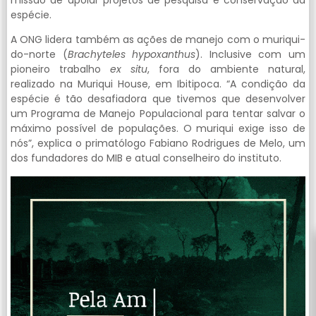
espécie.
A ONG lidera também as ações de manejo com o muriqui-
do-norte (
Brachyteles hypoxanthus
). Inclusive com um
pioneiro trabalho
ex situ
, fora do ambiente natural,
realizado na Muriqui House, em Ibitipoca. “A condição da
espécie é tão desafiadora que tivemos que desenvolver
um Programa de Manejo Populacional para tentar salvar o
máximo possível de populações. O muriqui exige isso de
nós”, explica o primatólogo Fabiano Rodrigues de Melo, um
dos fundadores do MIB e atual conselheiro do instituto.