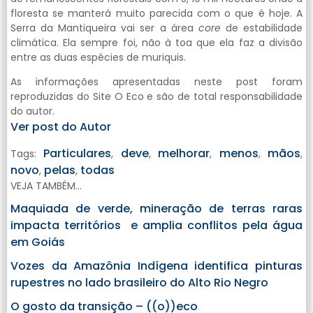
floresta se manterá muito parecida com o que é hoje. A
Serra da Mantiqueira vai ser a área
core
de estabilidade
climática. Ela sempre foi, não à toa que ela faz a divisão
entre as duas espécies de muriquis.
As informações apresentadas neste post foram
reproduzidas do Site O Eco e são de total responsabilidade
do autor.
Ver post do Autor
Particulares
deve
melhorar
menos
mãos
Tags:
,
,
,
,
,
novo
pelas
todas
,
,
VEJA TAMBÉM...
Maquiada de verde, mineração de terras raras
impacta territórios e amplia conflitos pela água
em Goiás
Vozes da Amazônia Indígena identifica pinturas
rupestres no lado brasileiro do Alto Rio Negro
O gosto da transição – ((o))eco