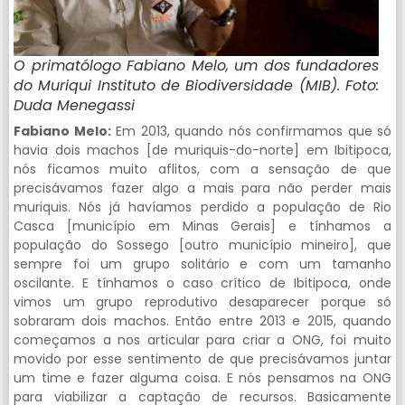
O primatólogo Fabiano Melo, um dos fundadores
do Muriqui Instituto de Biodiversidade (MIB). Foto:
Duda Menegassi
Fabiano Melo:
Em 2013, quando nós confirmamos que só
havia dois machos [de muriquis-do-norte] em Ibitipoca,
nós ficamos muito aflitos, com a sensação de que
precisávamos fazer algo a mais para não perder mais
muriquis. Nós já havíamos perdido a população de Rio
Casca [município em Minas Gerais] e tínhamos a
população do Sossego [outro município mineiro], que
sempre foi um grupo solitário e com um tamanho
oscilante. E tínhamos o caso crítico de Ibitipoca, onde
vimos um grupo reprodutivo desaparecer porque só
sobraram dois machos. Então entre 2013 e 2015, quando
começamos a nos articular para criar a ONG, foi muito
movido por esse sentimento de que precisávamos juntar
um time e fazer alguma coisa. E nós pensamos na ONG
para viabilizar a captação de recursos. Basicamente