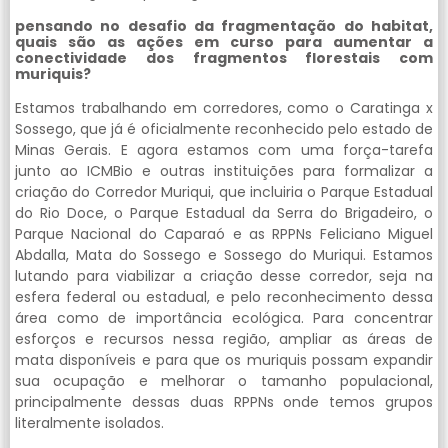
pensando no desafio da fragmentação do habitat,
quais são as ações em curso para aumentar a
conectividade dos fragmentos florestais com
muriquis?
Estamos trabalhando em corredores, como o Caratinga x
Sossego, que já é oficialmente reconhecido pelo estado de
Minas Gerais. E agora estamos com uma força-tarefa
junto ao ICMBio e outras instituições para formalizar a
criação do Corredor Muriqui, que incluiria o Parque Estadual
do Rio Doce, o Parque Estadual da Serra do Brigadeiro, o
Parque Nacional do Caparaó e as RPPNs Feliciano Miguel
Abdalla, Mata do Sossego e Sossego do Muriqui. Estamos
lutando para viabilizar a criação desse corredor, seja na
esfera federal ou estadual, e pelo reconhecimento dessa
área como de importância ecológica. Para concentrar
esforços e recursos nessa região, ampliar as áreas de
mata disponíveis e para que os muriquis possam expandir
sua ocupação e melhorar o tamanho populacional,
principalmente dessas duas RPPNs onde temos grupos
literalmente isolados.