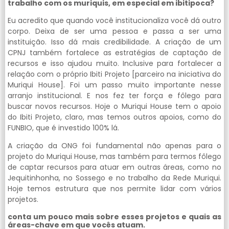
trabalho com os muriquis, em especial em ibitipoca?
Eu acredito que quando você institucionaliza você dá outro
corpo. Deixa de ser uma pessoa e passa a ser uma
instituição. Isso dá mais credibilidade. A criação de um
CPNJ também fortalece as estratégias de captação de
recursos e isso ajudou muito. Inclusive para fortalecer a
relação com o próprio Ibiti Projeto [parceiro na iniciativa do
Muriqui House]. Foi um passo muito importante nesse
arranjo institucional. E nos fez ter força e fôlego para
buscar novos recursos. Hoje o Muriqui House tem o apoio
do Ibiti Projeto, claro, mas temos outros apoios, como do
FUNBIO, que é investido 100% lá.
A criação da ONG foi fundamental não apenas para o
projeto do Muriqui House, mas também para termos fôlego
de captar recursos para atuar em outras áreas, como no
Jequitinhonha, no Sossego e no trabalho da Rede Muriqui.
Hoje temos estrutura que nos permite lidar com vários
projetos.
conta um pouco mais sobre esses projetos e quais as
áreas-chave em que vocês atuam.