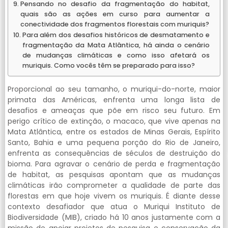
Pensando no desafio da fragmentação do habitat,
quais são as ações em curso para aumentar a
conectividade dos fragmentos florestais com muriquis?
Para além dos desafios históricos de desmatamento e
fragmentação da Mata Atlântica, há ainda o cenário
de mudanças climáticas e como isso afetará os
muriquis. Como vocês têm se preparado para isso?
Proporcional ao seu tamanho, o muriqui-do-norte, maior
primata das Américas, enfrenta uma longa lista de
desafios e ameaças que põe em risco seu futuro. Em
perigo crítico de extinção, o macaco, que vive apenas na
Mata Atlântica, entre os estados de Minas Gerais, Espírito
Santo, Bahia e uma pequena porção do Rio de Janeiro,
enfrenta as consequências de séculos de destruição do
bioma. Para agravar o cenário de perda e fragmentação
de habitat, as pesquisas apontam que as mudanças
climáticas irão comprometer a qualidade de parte das
florestas em que hoje vivem os muriquis. É diante desse
contexto desafiador que atua o Muriqui Instituto de
Biodiversidade (MIB), criado há 10 anos justamente com a
missão de apoiar projetos de pesquisa e conservação da