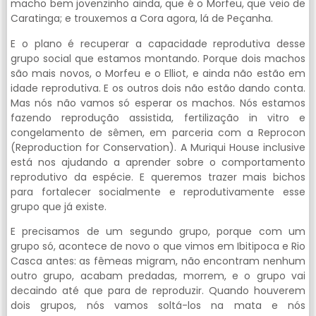
macho bem jovenzinho ainda, que é o Morfeu, que veio de
Caratinga; e trouxemos a Cora agora, lá de Peçanha.
E o plano é recuperar a capacidade reprodutiva desse
grupo social que estamos montando. Porque dois machos
são mais novos, o Morfeu e o Elliot, e ainda não estão em
idade reprodutiva. E os outros dois não estão dando conta.
Mas nós não vamos só esperar os machos. Nós estamos
fazendo reprodução assistida, fertilização in vitro e
congelamento de sêmen, em parceria com a Reprocon
(Reproduction for Conservation). A Muriqui House inclusive
está nos ajudando a aprender sobre o comportamento
reprodutivo da espécie. E queremos trazer mais bichos
para fortalecer socialmente e reprodutivamente esse
grupo que já existe.
E precisamos de um segundo grupo, porque com um
grupo só, acontece de novo o que vimos em Ibitipoca e Rio
Casca antes: as fêmeas migram, não encontram nenhum
outro grupo, acabam predadas, morrem, e o grupo vai
decaindo até que para de reproduzir. Quando houverem
dois grupos, nós vamos soltá-los na mata e nós