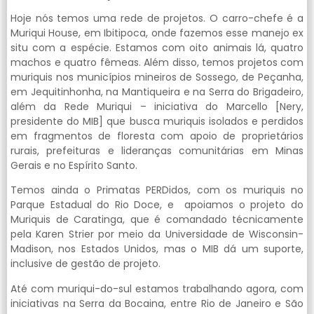
Hoje nós temos uma rede de projetos. O carro-chefe é a
Muriqui House, em Ibitipoca, onde fazemos esse manejo ex
situ com a espécie. Estamos com oito animais lá, quatro
machos e quatro fêmeas. Além disso, temos projetos com
muriquis nos municípios mineiros de Sossego, de Peçanha,
em Jequitinhonha, na Mantiqueira e na Serra do Brigadeiro,
além da Rede Muriqui – iniciativa do Marcello [Nery,
presidente do MIB] que busca muriquis isolados e perdidos
em fragmentos de floresta com apoio de proprietários
rurais, prefeituras e lideranças comunitárias em Minas
Gerais e no Espírito Santo.
Temos ainda o Primatas PERDidos, com os muriquis no
Parque Estadual do Rio Doce, e apoiamos o projeto do
Muriquis de Caratinga, que é comandado técnicamente
pela Karen Strier por meio da Universidade de Wisconsin-
Madison, nos Estados Unidos, mas o MIB dá um suporte,
inclusive de gestão de projeto.
Até com muriqui-do-sul estamos trabalhando agora, com
iniciativas na Serra da Bocaina, entre Rio de Janeiro e São