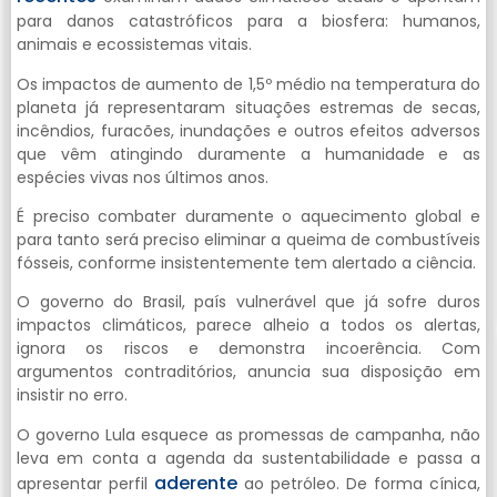
para danos catastróficos para a biosfera: humanos,
animais e ecossistemas vitais.
Os impactos de aumento de 1,5º médio na temperatura do
planeta já representaram situações estremas de secas,
incêndios, furacões, inundações e outros efeitos adversos
que vêm atingindo duramente a humanidade e as
espécies vivas nos últimos anos.
É preciso combater duramente o aquecimento global e
para tanto será preciso eliminar a queima de combustíveis
fósseis, conforme insistentemente tem alertado a ciência.
O governo do Brasil, país vulnerável que já sofre duros
impactos climáticos, parece alheio a todos os alertas,
ignora os riscos e demonstra incoerência. Com
argumentos contraditórios, anuncia sua disposição em
insistir no erro.
O governo Lula esquece as promessas de campanha, não
leva em conta a agenda da sustentabilidade e passa a
aderente
apresentar perfil
ao petróleo. De forma cínica,