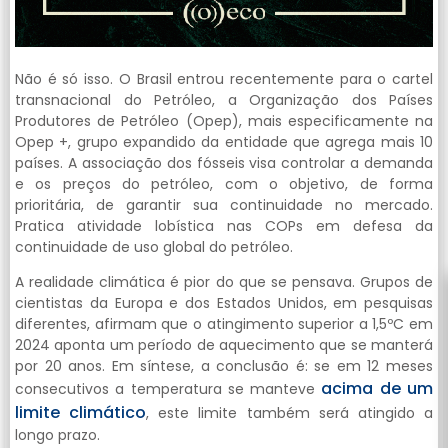
Não é só isso. O Brasil entrou recentemente para o cartel
transnacional do Petróleo, a Organização dos Países
Produtores de Petróleo (Opep), mais especificamente na
Opep +, grupo expandido da entidade que agrega mais 10
países. A associação dos fósseis visa controlar a demanda
e os preços do petróleo, com o objetivo, de forma
prioritária, de garantir sua continuidade no mercado.
Pratica atividade lobística nas COPs em defesa da
continuidade de uso global do petróleo.
A realidade climática é pior do que se pensava. Grupos de
cientistas da Europa e dos Estados Unidos, em pesquisas
diferentes, afirmam que o atingimento superior a 1,5ºC em
2024 aponta um período de aquecimento que se manterá
por 20 anos. Em síntese, a conclusão é: se em 12 meses
acima de um
consecutivos a temperatura se manteve
limite climático
, este limite também será atingido a
longo prazo.