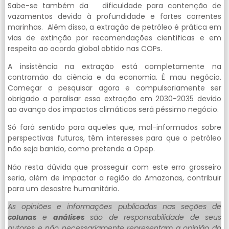
Sabe-se também da dificuldade para contenção de
vazamentos devido à profundidade e fortes correntes
marinhas. Além disso, a extração de petróleo é prática em
vias de extinção por recomendações científicas e em
respeito ao acordo global obtido nas COPs.
A insistência na extração está completamente na
contramão da ciência e da economia. É mau negócio.
Começar a pesquisar agora e compulsoriamente ser
obrigado a paralisar essa extração em 2030-2035 devido
ao avanço dos impactos climáticos será péssimo negócio.
Só fará sentido para aqueles que, mal-informados sobre
perspectivas futuras, têm interesses para que o petróleo
não seja banido, como pretende a Opep.
Não resta dúvida que prosseguir com este erro grosseiro
seria, além de impactar a região do Amazonas, contribuir
para um desastre humanitário.
As opiniões e informações publicadas nas seções de
colunas
e
análises
são de responsabilidade de seus
autores e não necessariamente representam a opinião do