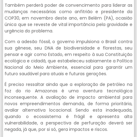
Também perderá poder de convencimento para liderar as
mudanças necessárias como anfitrião e presidente da
COP30, em novembro deste ano, em Belém (PA), ocasião
única que se reveste de vital importância pela gravidade e
urgência do problema.
Com a adesão fóssil, o governo impulsiona o Brasil contra
sua gênese, seu DNA de biodiversidade e florestas, seu
pensar e agir como Estado, em respeito à sua Constituição
ecológica e cidadã, que estabeleceu sabiamente a Política
Nacional do Meio Ambiente, essencial para garantir um
futuro saudável para atuais e futuras gerações.
É preciso ressaltar ainda que a exploração de petróleo na
foz do rio Amazonas é uma aventura tecnológica
inconsequente. A avaliação de impacto ambiental para
novos empreendimentos demanda, de forma prioritária,
avaliar alternativa locacional. Sendo esta inadequada,
quando o ecossistema é frágil e apresenta alta
vulnerabilidade, a perspectiva de perfuração deverá ser
negada, já que, por si só, gera impactos e riscos.