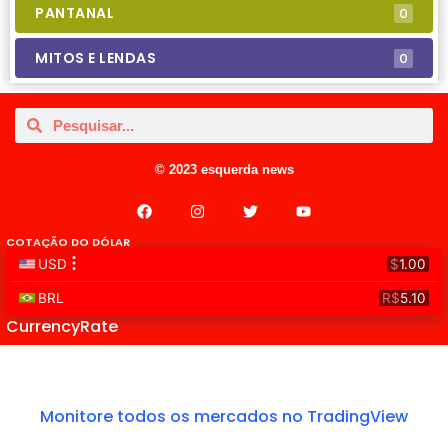
PANTANAL
0
MITOS E LENDAS
0
© 2023 esquerda news
COTAÇÃO DO DÓLAR
CurrencyRate
Monitore todos os mercados no TradingView