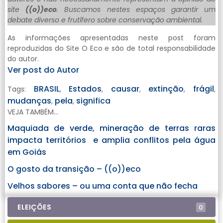
site
((o))eco
. Buscamos nestes espaços garantir um
debate diverso e frutífero sobre conservação ambiental.
As informações apresentadas neste post foram
reproduzidas do Site O Eco e são de total responsabilidade
do autor.
Ver post do Autor
BRASIL
Estados
causar
extinção
frágil
Tags:
,
,
,
,
,
mudanças
pela
significa
,
,
VEJA TAMBÉM...
Maquiada de verde, mineração de terras raras
impacta territórios e amplia conflitos pela água
em Goiás
O gosto da transição – ((o))eco
Velhos sabores – ou uma conta que não fecha
ELEIÇÕES
0