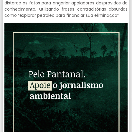
distorce os fatos para angariar apoiadores desprovidos de
conhecimento, utilizando frases contraditórias absurdas
como “explorar petróleo para financiar sua eliminação”.