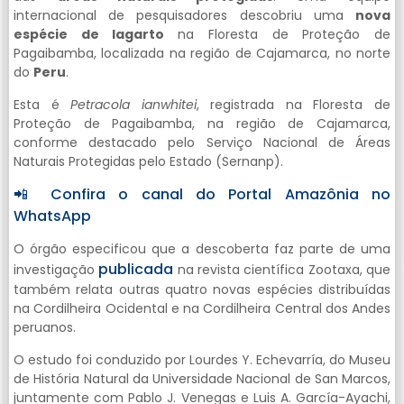
internacional de pesquisadores descobriu uma
nova
espécie de lagarto
na Floresta de Proteção de
Pagaibamba, localizada na região de Cajamarca, no norte
do
Peru
.
Esta é
Petracola ianwhitei
, registrada na Floresta de
Proteção de Pagaibamba, na região de Cajamarca,
conforme destacado pelo Serviço Nacional de Áreas
Naturais Protegidas pelo Estado (Sernanp).
📲 Confira o canal do Portal Amazônia no
WhatsApp
O órgão especificou que a descoberta faz parte de uma
publicada
investigação
na revista científica Zootaxa, que
também relata outras quatro novas espécies distribuídas
na Cordilheira Ocidental e na Cordilheira Central dos Andes
peruanos.
O estudo foi conduzido por Lourdes Y. Echevarría, do Museu
de História Natural da Universidade Nacional de San Marcos,
juntamente com Pablo J. Venegas e Luis A. García-Ayachi,