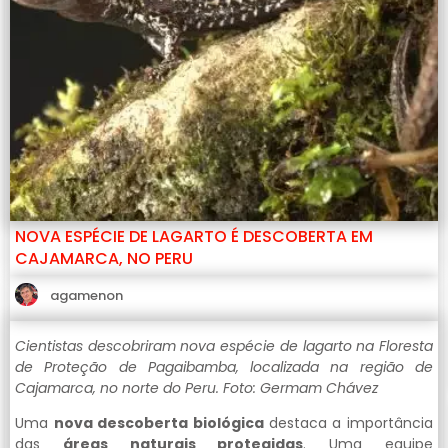
NOVA ESPÉCIE DE LAGARTO É DESCOBERTA EM
CAJAMARCA, NO PERU
agamenon
Cientistas descobriram nova espécie de lagarto na Floresta
de Proteção de Pagaibamba, localizada na região de
Cajamarca, no norte do Peru. Foto: Germam Chávez
Uma
nova descoberta biológica
destaca a importância
das
áreas naturais protegidas
. Uma equipe