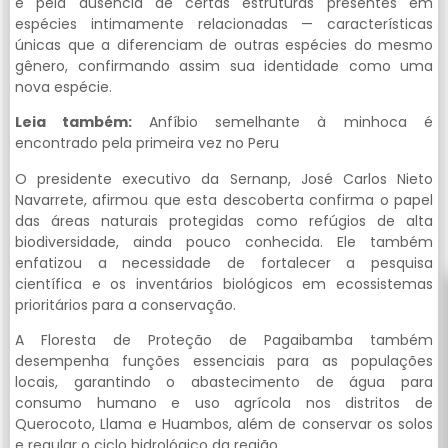
e pela ausência de certas estruturas presentes em
espécies intimamente relacionadas — características
únicas que a diferenciam de outras espécies do mesmo
gênero, confirmando assim sua identidade como uma
nova espécie.
Leia também:
Anfíbio semelhante à minhoca é
encontrado pela primeira vez no Peru
O presidente executivo da Sernanp, José Carlos Nieto
Navarrete, afirmou que esta descoberta confirma o papel
das áreas naturais protegidas como refúgios de alta
biodiversidade, ainda pouco conhecida. Ele também
enfatizou a necessidade de fortalecer a pesquisa
científica e os inventários biológicos em ecossistemas
prioritários para a conservação.
A Floresta de Proteção de Pagaibamba também
desempenha funções essenciais para as populações
locais, garantindo o abastecimento de água para
consumo humano e uso agrícola nos distritos de
Querocoto, Llama e Huambos, além de conservar os solos
e regular o ciclo hidrológico da região.