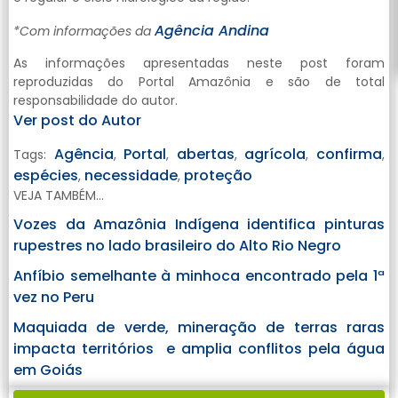
Agência Andina
*Com informações da
As informações apresentadas neste post foram
reproduzidas do Portal Amazônia e são de total
responsabilidade do autor.
Ver post do Autor
Agência
Portal
abertas
agrícola
confirma
Tags:
,
,
,
,
,
espécies
necessidade
proteção
,
,
VEJA TAMBÉM...
Vozes da Amazônia Indígena identifica pinturas
rupestres no lado brasileiro do Alto Rio Negro
Anfíbio semelhante à minhoca encontrado pela 1ª
vez no Peru
Maquiada de verde, mineração de terras raras
impacta territórios e amplia conflitos pela água
em Goiás