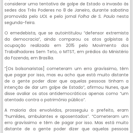
considerar uma tentativa de golpe de Estado a invasão às
sedes dos Três Poderes no 8 de Janeiro, durante sabatina
promovida pelo
UOL
e pelo jornal
Folha de S. Paulo
nesta
segunda-feira.
O emedebista, que se autointitulou “defensor extremista
da democracia”, ainda comparou os atos golpistas à
ocupação realizada em 2015 pelo Movimento dos
Trabalhadores Sem Teto, o MTST, em prédios do Ministério
da Fazenda, em Brasília.
“[Os bolsonaristas] cometeram um erro gravíssimo, têm
que pagar por isso, mas eu acho que está muito distante
de a gente poder dizer que aquelas pessoas tinham a
intenção de dar um golpe de Estado”, afirmou Nunes, que
disse avaliar os atos antidemocráticos apenas como “um
atentado contra o patrimônio público”.
A maioria dos envolvidos, prosseguiu o prefeito, eram
“humildes, ambulantes e aposentados”. “Cometeram um
erro gravíssimo e têm de pagar por isso. Mas está muito
distante de a gente poder dizer que aquelas pessoas