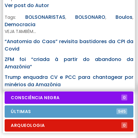
Ver post do Autor
BOLSONARISTAS
BOLSONARO
Boulos
Tags:
,
,
,
Democracia
VEJA TAMBÉM...
“Anatomia do Caos” revisita bastidores da CPI da
Covid
ZFM foi “criada à partir do abandono da
Amazônia”
Trump enquadra CV e PCC para chantagear por
minérios da Amazônia
CONSCIÊNCIA NEGRA
0
ÚLTIMAS
945
ARQUEOLOGIA
0