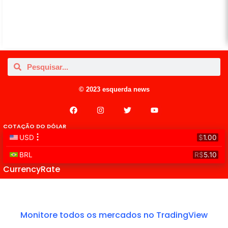
© 2023 esquerda news
COTAÇÃO DO DÓLAR
CurrencyRate
Monitore todos os mercados no TradingView