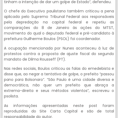
tinham a intenção de dar um golpe de Estado”, defendeu.
O chefe do Executivo paulistano também criticou a pena
aplicada pelo Supremo Tribunal Federal aos responsáveis
pela depredação na capital federal e repetiu as
comparações do 8 de Janeiro às ações do MTST,
movimento do qual o deputado federal e pré-candidato à
prefeitura Guilherme Boulos (PSOL) foi coordenador.
A ocupação mencionada por Nunes aconteceu à luz de
protestos contra a proposta de ajuste fiscal do segundo
mandato de Dilma Rousseff (PT).
Nas redes sociais, Boulos criticou as falas do emedebista e
disse que, ao negar a tentativa de golpe, o prefeito “passou
pano para Bolsonaro”. “São Paulo é uma cidade diversa e
democrática, não quer um prefeito que abraça a
extrema-direita e seus métodos violentos”, escreveu o
psolista.
As informações apresentadas neste post foram
reproduzidas do Site Carta Capital e são de total
responsabilidade do autor.