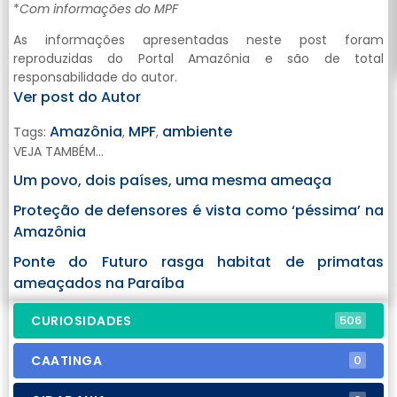
*
Com informações do MPF
As informações apresentadas neste post foram
reproduzidas do Portal Amazônia e são de total
responsabilidade do autor.
Ver post do Autor
Amazônia
MPF
ambiente
Tags:
,
,
VEJA TAMBÉM...
Um povo, dois países, uma mesma ameaça
Proteção de defensores é vista como ‘péssima’ na
Amazônia
Ponte do Futuro rasga habitat de primatas
ameaçados na Paraíba
CURIOSIDADES
506
CAATINGA
0