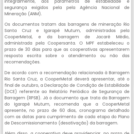
integralmente, aos parâmetros de estabilidade e
segurança exigidos pela pela Agência Nacional de
Mineração (ANM).
Os documentos tratam das barragens de mineração Rio
Santa Cruz e Igarapé Mutum, administradas pela
CooperMetal, e da barragem de Jacaré Médio,
administrada pela Coopersanta. O MPF estabeleceu o
prazo de 30 dias para que as cooperativas apresentarem
resposta escrita sobre o atendimento ou não das
recomendações.
De acordo com a recomendação relacionada à Barragem
Rio Santa Cruz, a CooperMetal deverá apresentar, até o
final de outubro, a Declaração de Condição de Estabilidade
(DCE) referente ao Relatório Periódico de Segurança de
Barragem (RPSB). Já o documento que trata da Barragem
do Igarapé Mutum, recomenda que a CooperMetal
apresente, no prazo de 60 dias, cronograma detalhado
com as datas para cumprimento de cada etapa do Plano
de Descomissionamento (desativação) da barragem.
Além disso, a cooperativa deve providenciar, no prazo de