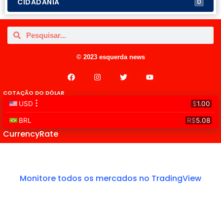
CIDADANIA
0
© 2023 esquerda news
COTAÇÃO DO DÓLAR
CurrencyRate
Monitore todos os mercados no TradingView