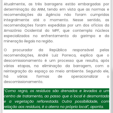
Atualmente, as três barragens estão embargadas por
determinação da ANM, tendo em vista que as normas e
recomendações da Agência não foram cumpridas
integralmente até o momento. Nesse sentido, as
recomendações foram expedidas por um dos ofícios da
Amazônia Ocidental do MPF, que contempla núcleos
especializados no enfrentamento do garimpo e da
mineração ilegais na região.
O procurador da República responsável pelas
recomendações, André Luiz Porreca, explica que o
descomissionamento é um processo que resulta, após
várias etapas, na eliminação da barragem, com a
reintegração do espaço ao meio ambiente. Segundo ele,
há várias formas de operacionalizar o
descomissionamento.
“Como regra, os resíduos são drenados e levados a um
centro de tratamento, ao passo que o local é desmontado
e a vegetação reflorestada. Outra possibilidade, com
relação aos resíduos, é o aterro no próprio local”, aponta.