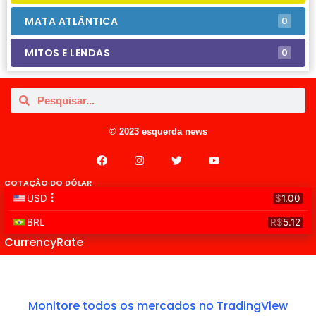
MATA ATLÂNTICA
0
MITOS E LENDAS
0
© 2023 esquerda news
COTAÇÃO DO DÓLAR
CurrencyRate
Monitore todos os mercados no TradingView