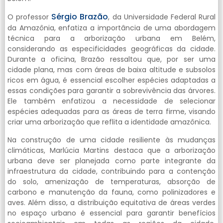
Sérgio Brazão
O professor
, da Universidade Federal Rural
da Amazônia, enfatiza a importância de uma abordagem
técnica para a arborização urbana em Belém,
considerando as especificidades geográficas da cidade.
Durante a oficina, Brazão ressaltou que, por ser uma
cidade plana, mas com áreas de baixa altitude e subsolos
ricos em água, é essencial escolher espécies adaptadas a
essas condições para garantir a sobrevivência das árvores.
Ele também enfatizou a necessidade de selecionar
espécies adequadas para as áreas de terra firme, visando
criar uma arborização que reflita a identidade amazônica.
Na construção de uma cidade resiliente às mudanças
climáticas, Marlúcia Martins destaca que a arborização
urbana deve ser planejada como parte integrante da
infraestrutura da cidade, contribuindo para a contenção
do solo, amenização de temperaturas, absorção de
carbono e manutenção da fauna, como polinizadores e
aves. Além disso, a distribuição equitativa de áreas verdes
no espaço urbano é essencial para garantir benefícios