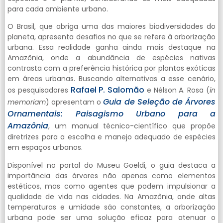
para cada ambiente urbano.
O Brasil, que abriga uma das maiores biodiversidades do
planeta, apresenta desafios no que se refere à arborização
urbana. Essa realidade ganha ainda mais destaque na
Amazônia, onde a abundância de espécies nativas
contrasta com a preferência histórica por plantas exóticas
em áreas urbanas. Buscando alternativas a esse cenário,
Rafael P. Salomão
os pesquisadores
e Nélson A. Rosa (
in
Guia de Seleção de Árvores
memoriam
) apresentam o
Ornamentais: Paisagismo Urbano para a
Amazônia
, um manual técnico-científico que propõe
diretrizes para a escolha e manejo adequado de espécies
em espaços urbanos.
Disponível no portal do Museu Goeldi, o guia destaca a
importância das árvores não apenas como elementos
estéticos, mas como agentes que podem impulsionar a
qualidade de vida nas cidades. Na Amazônia, onde altas
temperaturas e umidade são constantes, a arborização
urbana pode ser uma solução eficaz para atenuar o