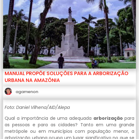
MANUAL PROPÕE SOLUÇÕES PARA A ARBORIZAÇÃO
URBANA NA AMAZÔNIA
agamenon
Foto: Daniel Vilhena/AID/Alepa
Qual a importância de uma adequada
arborização
para
as pessoas e para as cidades? Tanto em uma grande
metrópole ou em municípios com população menor, a
arborização urbana ocupa um lugar significativo no que se