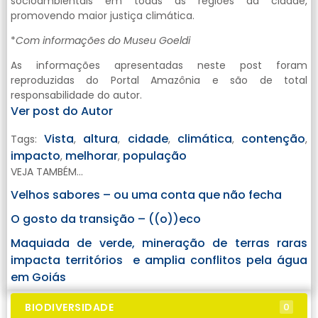
socioambientais em todas as regiões da cidade,
promovendo maior justiça climática.
*
Com informações do Museu Goeldi
As informações apresentadas neste post foram
reproduzidas do Portal Amazônia e são de total
responsabilidade do autor.
Ver post do Autor
Vista
altura
cidade
climática
contenção
Tags:
,
,
,
,
,
impacto
melhorar
população
,
,
VEJA TAMBÉM...
Velhos sabores – ou uma conta que não fecha
O gosto da transição – ((o))eco
Maquiada de verde, mineração de terras raras
impacta territórios e amplia conflitos pela água
em Goiás
BIODIVERSIDADE
0