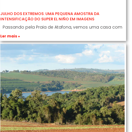
JULHO DOS EXTREMOS: UMA PEQUENA AMOSTRA DA
INTENSIFICAÇÃO DO SUPER EL NIÑO EM IMAGENS
Passando pela Praia de Atafona, vemos uma casa com
Ler mais »