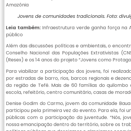
Amazônia
Jovens de comunidades tradicionais. Foto: divu
Leia também:
Infraestrutura verde ganha força na 
público
Além das discussões políticas e ambientais, o encon
Conselho Nacional das Populações Extrativistas (CNS
(Resex) e os 14 anos do projeto “Jovens como Protago
Para viabilizar a participação dos jovens, foi realiz
por estradas de barro, rios, barcos regionais e dez
da região de Tefé. Mais de 60 famílias do quilombo
escola, refeitório, centro comunitário, casas de mora
Denise Godim do Carmo, jovem da comunidade Bauan
participou pela primeira vez do evento. Para ela, foi
públicas com a participação da juventude. “Nós, jo
nossa emancipação dentro do território, sobre os tra