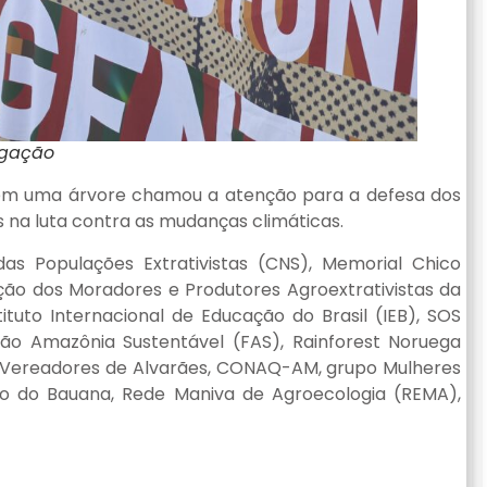
lgação
ca em uma árvore chamou a atenção para a defesa dos
s na luta contra as mudanças climáticas.
das Populações Extrativistas (CNS), Memorial Chico
ão dos Moradores e Produtores Agroextrativistas da
tuto Internacional de Educação do Brasil (IEB), SOS
ção Amazônia Sustentável (FAS), Rainforest Noruega
de Vereadores de Alvarães, CONAQ-AM, grupo Mulheres
co do Bauana, Rede Maniva de Agroecologia (REMA),