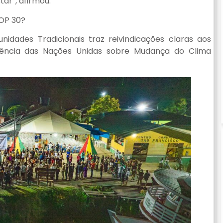
ar”, afirmou.
COP 30?
dades Tradicionais traz reivindicações claras aos
rência das Nações Unidas sobre Mudança do Clima