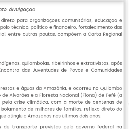
oto: divulgação
o direto para organizações comunitárias, educação e
io técnico, político e financeiro, fortalecimento das
rial, entre outras pautas, compõem a Carta Regional
p
dígenas, quilombolas, ribeirinhos e extrativistas, após
 Encontro das Juventudes de Povos e Comunidades
orestas e águas da Amazônia, e ocorreu no Quilombo
 de Alvarães e a Floresta Nacional (Flona) de Tefé (a
pela crise climática, com a morte de centenas de
isolamento de milhares de famílias, reflexo direto do
e atingiu o Amazonas nos últimos dois anos.
s de transporte previstas pelo governo federal na