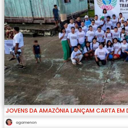
JOVENS DA AMAZÔNIA LANÇAM CARTA EM D
agamenon