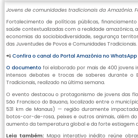
Jovens de comunidades tradicionais da Amazônia. F
Fortalecimento de políticas públicas, financiament
saúde contextualizadas com a realidade amazônica, apo
economias da sociobiodiversidade, segurança territo
das Juventudes de Povos e Comunidades Tradicionais.
📲
Confira o canal do Portal Amazônia no WhatsAp
O documento
foi elaborado por mais de 400 jovens in
intensos debates e trocas de saberes durante o
Tradicionais, realizado na última semana.
O evento destacou o protagonismo de jovens das fl
São Francisco do Bauana, localizado entre o município
531 km de Manaus) — região duramente impactada 
botos-cor-de-rosa, peixes e outros animais, além do 
aumento da temperatura global e da forte estiagem qu
Leia também:
Mapa interativo inédito reúne obra