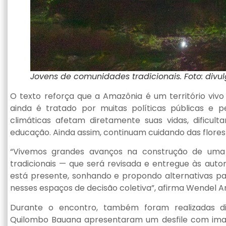
Jovens de comunidades tradicionais. Foto: divu
O texto reforça que a Amazônia é um território vivo
ainda é tratado por muitas políticas públicas e
climáticas afetam diretamente suas vidas, dificul
educação. Ainda assim, continuam cuidando das floresta
“Vivemos grandes avanços na construção de uma 
tradicionais — que será revisada e entregue às aut
está presente, sonhando e propondo alternativas pa
nesses espaços de decisão coletiva”, afirma Wendel Ar
Durante o encontro, também foram realizadas di
Quilombo Bauana apresentaram um desfile com imag