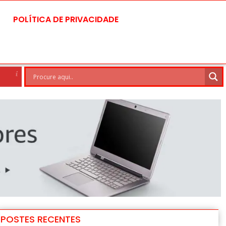
POLÍTICA DE PRIVACIDADE
rasilia
8 Ago
30°C
9 Ago
POSTES RECENTES