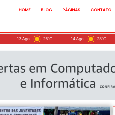
HOME
BLOG
PÁGINAS
CONTATO
Ago
26°C
14 Ago
28°C
B