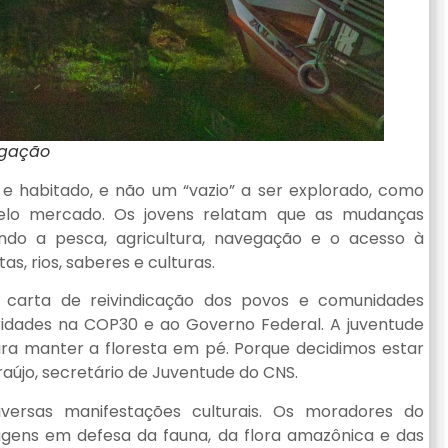
lgação
 e habitado, e não um “vazio” a ser explorado, como
 pelo mercado. Os jovens relatam que as mudanças
tando a pesca, agricultura, navegação e o acesso à
s, rios, saberes e culturas.
carta de reivindicação dos povos e comunidades
oridades na COP30 e ao Governo Federal. A juventude
ra manter a floresta em pé. Porque decidimos estar
aújo, secretário de Juventude do CNS.
versas manifestações culturais. Os moradores do
ens em defesa da fauna, da flora amazônica e das