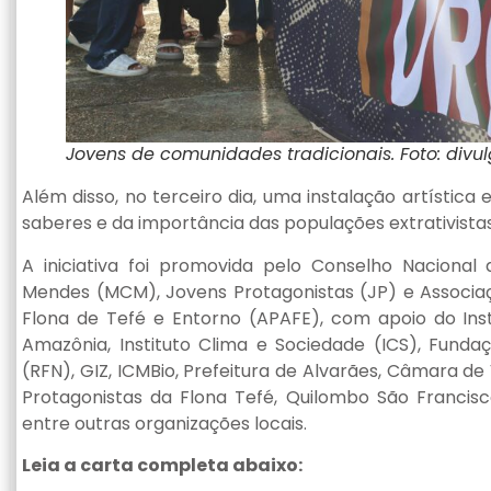
Jovens de comunidades tradicionais. Foto: divu
Além disso, no terceiro dia, uma instalação artísti
saberes e da importância das populações extrativista
A iniciativa foi promovida pelo Conselho Nacional 
Mendes (MCM), Jovens Protagonistas (JP) e Associaç
Flona de Tefé e Entorno (APAFE), com apoio do Insti
Amazônia, Instituto Clima e Sociedade (ICS), Funda
(RFN), GIZ, ICMBio, Prefeitura de Alvarães, Câmara 
Protagonistas da Flona Tefé, Quilombo São Francis
entre outras organizações locais.
Leia a carta completa abaixo: