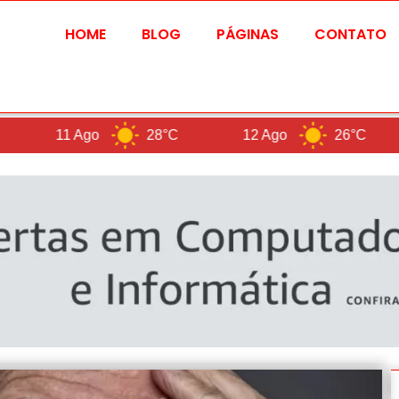
HOME
BLOG
PÁGINAS
CONTATO
11 Ago
28°C
12 Ago
26°C