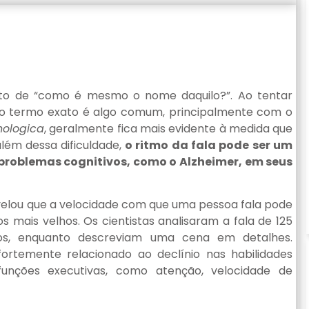
to de “como é mesmo o nome daquilo?”. Ao tentar
r o termo exato é algo comum, principalmente com o
hologica
, geralmente fica mais evidente à medida que
ém dessa dificuldade,
o ritmo da fala pode ser um
 problemas cognitivos, como o Alzheimer, em seus
velou que a velocidade com que uma pessoa fala pode
s mais velhos. Os cientistas analisaram a fala de 125
nos, enquanto descreviam uma cena em detalhes.
ortemente relacionado ao declínio nas habilidades
 funções executivas, como atenção, velocidade de