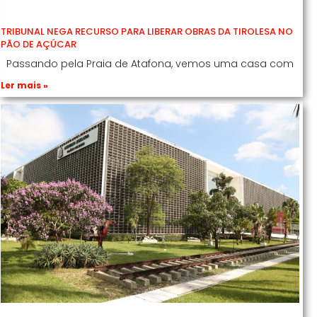
TRIBUNAL NEGA RECURSO PARA LIBERAR OBRAS DA TIROLESA NO
PÃO DE AÇÚCAR
Passando pela Praia de Atafona, vemos uma casa com
Ler mais »