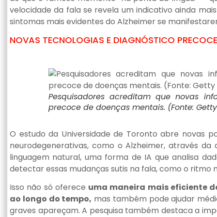
velocidade da fala se revela um indicativo ainda m
sintomas mais evidentes do Alzheimer se manifestare
NOVAS TECNOLOGIAS E DIAGNÓSTICO PRECOC
Pesquisadores acreditam que novas inf
precoce de doenças mentais. (Fonte: Gett
O estudo da Universidade de Toronto abre novas po
neurodegenerativas, como o Alzheimer, através da 
linguagem natural, uma forma de IA que analisa da
detectar essas mudanças sutis na fala, como o ritmo m
Isso não só oferece
uma maneira mais eficiente 
ao longo do tempo,
mas também pode ajudar médicos
graves apareçam. A pesquisa também destaca a impor