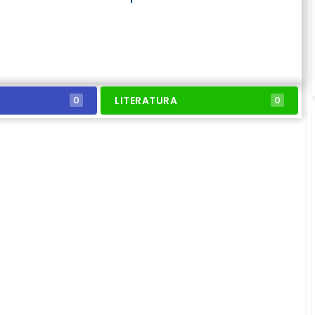
LITERATURA
0
0