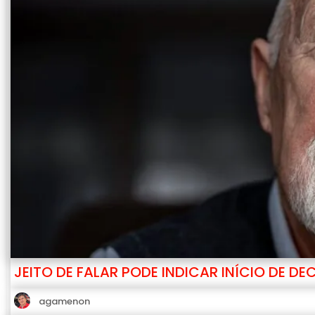
JEITO DE FALAR PODE INDICAR INÍCIO DE D
agamenon