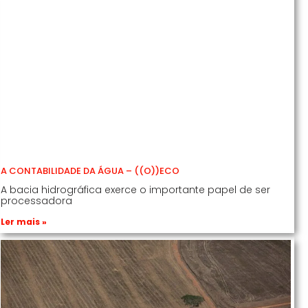
A CONTABILIDADE DA ÁGUA – ((O))ECO
A bacia hidrográfica exerce o importante papel de ser
processadora
Ler mais »