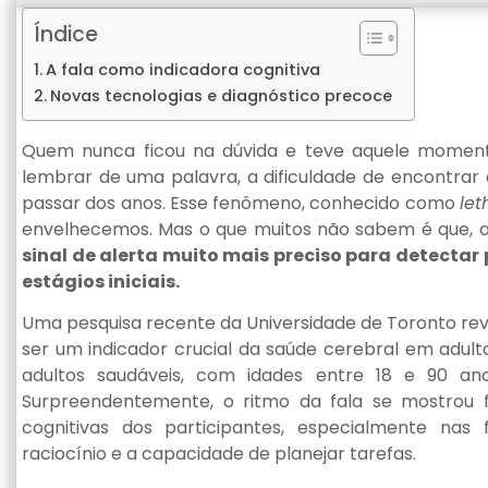
Índice
A fala como indicadora cognitiva
Novas tecnologias e diagnóstico precoce
Quem nunca ficou na dúvida e teve aquele momen
lembrar de uma palavra, a dificuldade de encontra
passar dos anos. Esse fenômeno, conhecido como
let
envelhecemos. Mas o que muitos não sabem é que, al
sinal de alerta muito mais preciso para detectar
estágios iniciais.
Uma pesquisa recente da Universidade de Toronto re
ser um indicador crucial da saúde cerebral em adulto
adultos saudáveis, com idades entre 18 e 90 a
Surpreendentemente, o ritmo da fala se mostrou f
cognitivas dos participantes, especialmente nas
raciocínio e a capacidade de planejar tarefas.