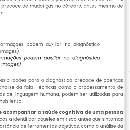
ais precoce de mudanças no cérebro, antes mesmo de
m.
E
ormações podem auxiliar no diagnóstico
y Images)
ssibilidades para o diagnóstico precoce de doenças
análise da fala. Técnicas como o processamento de
dos de linguagem humana, podem ser utilizadas para
ais lento.
de acompanhar a saúde cognitiva de uma pessoa
 a identificar aqueles em risco antes que sintomas
tância de ferramentas objetivas, como a análise da