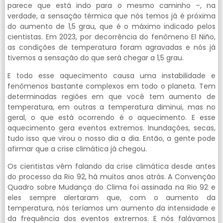
parece que está indo para o mesmo caminho –, na
verdade, a sensação térmica que nós temos já é próxima
do aumento de 1,5 grau, que é o máximo indicado pelos
cientistas. Em 2023, por decorrência do fenômeno El Niño,
as condições de temperatura foram agravadas e nós já
tivemos a sensação do que será chegar a 1,5 grau.
E todo esse aquecimento causa uma instabilidade e
fenômenos bastante complexos em todo o planeta. Tem
determinadas regiões em que você tem aumento de
temperatura, em outras a temperatura diminui, mas no
geral, o que está ocorrendo é o aquecimento. E esse
aquecimento gera eventos extremos. Inundações, secas,
tudo isso que virou o nosso dia a dia. Então, a gente pode
afirmar que a crise climática já chegou.
Os cientistas vêm falando da crise climática desde antes
do processo da Rio 92, há muitos anos atrás. A Convenção
Quadro sobre Mudança do Clima foi assinada na Rio 92 e
eles sempre alertaram que, com o aumento da
temperatura, nós teríamos um aumento da intensidade e
da frequência dos eventos extremos. E nós falávamos