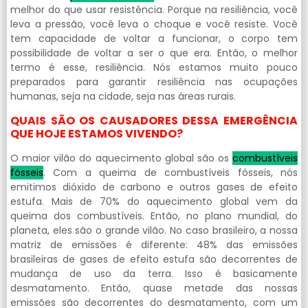
melhor do que usar resistência. Porque na resiliência, você
leva a pressão, você leva o choque e você resiste. Você
tem capacidade de voltar a funcionar, o corpo tem
possibilidade de voltar a ser o que era. Então, o melhor
termo é esse, resiliência. Nós estamos muito pouco
preparados para garantir resiliência nas ocupações
humanas, seja na cidade, seja nas áreas rurais.
QUAIS SÃO OS CAUSADORES DESSA EMERGÊNCIA
QUE HOJE ESTAMOS VIVENDO?
O maior vilão do aquecimento global são os
combustíveis
fósseis
. Com a queima de combustíveis fósseis, nós
emitimos dióxido de carbono e outros gases de efeito
estufa. Mais de 70% do aquecimento global vem da
queima dos combustíveis. Então, no plano mundial, do
planeta, eles são o grande vilão. No caso brasileiro, a nossa
matriz de emissões é diferente: 48% das emissões
brasileiras de gases de efeito estufa são decorrentes de
mudança de uso da terra. Isso é basicamente
desmatamento. Então, quase metade das nossas
emissões são decorrentes do desmatamento, com um