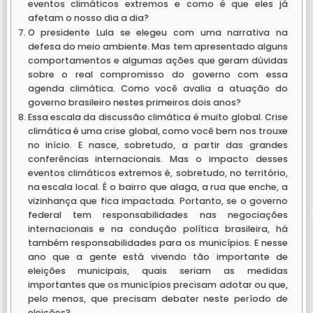
eventos climáticos extremos e como é que eles já
afetam o nosso dia a dia?
O presidente Lula se elegeu com uma narrativa na
defesa do meio ambiente. Mas tem apresentado alguns
comportamentos e algumas ações que geram dúvidas
sobre o real compromisso do governo com essa
agenda climática. Como você avalia a atuação do
governo brasileiro nestes primeiros dois anos?
Essa escala da discussão climática é muito global. Crise
climática é uma crise global, como você bem nos trouxe
no início. E nasce, sobretudo, a partir das grandes
conferências internacionais. Mas o impacto desses
eventos climáticos extremos é, sobretudo, no território,
na escala local. É o bairro que alaga, a rua que enche, a
vizinhança que fica impactada. Portanto, se o governo
federal tem responsabilidades nas negociações
internacionais e na condução política brasileira, há
também responsabilidades para os municípios. E nesse
ano que a gente está vivendo tão importante de
eleições municipais, quais seriam as medidas
importantes que os municípios precisam adotar ou que,
pelo menos, que precisam debater neste período de
eleições?