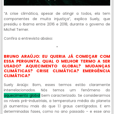
“A crise climática, apesar de atingir a todos, ela tem
componentes de muita injustiça”, explica Suely, que
presidiu o Ibama entre 2016 e 2018, durante o governo de
Michel Temer.
Confira a entrevista abaixo:
*
BRUNO ARAÚJO: EU QUERIA JÁ COMEÇAR COM
ESSA PERGUNTA. QUAL O MELHOR TERMO A SER
USADO? AQUECIMENTO GLOBAL? MUDANÇAS
CLIMÁTICAS? CRISE CLIMÁTICA? EMERGÊNCIA
CLIMÁTICA?
Suely Araújo: Bom, esses termos estão claramente
interrelacionados. Nós temos um fenômeno do
aquecimento global
bem caracterizado. Se considerarmos
os níveis pré-industriais, a temperatura média do planeta
já aumentou mais do que 1.1 graus centígrados. E em
determinadas fases, como no ano passado – e esse ano