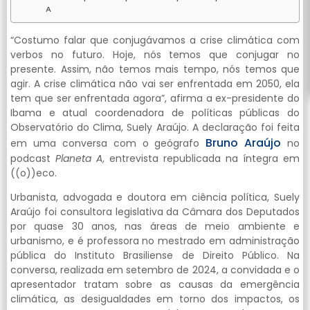
A
“Costumo falar que conjugávamos a crise climática com
verbos no futuro. Hoje, nós temos que conjugar no
presente. Assim, não temos mais tempo, nós temos que
agir. A crise climática não vai ser enfrentada em 2050, ela
tem que ser enfrentada agora”, afirma a ex-presidente do
Ibama e atual coordenadora de políticas públicas do
Observatório do Clima, Suely Araújo. A declaração foi feita
Bruno
Araújo
em uma conversa com o geógrafo
no
podcast
Planeta A
, entrevista republicada na íntegra em
((o))eco.
Urbanista, advogada e doutora em ciência política, Suely
Araújo foi consultora legislativa da Câmara dos Deputados
por quase 30 anos, nas áreas de meio ambiente e
urbanismo, e é professora no mestrado em administração
pública do Instituto Brasiliense de Direito Público. Na
conversa, realizada em setembro de 2024, a convidada e o
apresentador tratam sobre as causas da emergência
climática, as desigualdades em torno dos impactos, os