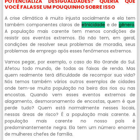
POTENCIALIZA DESIGUALDADES? QUERIA QUE
VOCÊ FALASSE UM POUQUINHO SOBRE ISSO
A crise climática é muito injusta socialmente e ela tem
também componentes claros de
etnicidade
e de
gênero
.
A população mais carente tem menos condições de
resistir aos eventos extremos. Ela não tem, em geral,
condições de resolver seus problemas de moradia, seus
problemas de emprego após esses fenômenos extremos.
Vamos pegar, por exemplo, o caso do Rio Grande do Sul.
Afetou todo mundo, de todas as faixas de renda. Mas
quem realmente terá dificuldade de recompor sua vida?
Nós temos também vários outros exemplos de cidades
onde tem-se muita população na beira dos rios ou nas
encostas. Quando vem esses eventos extremos de
alagamento, desmoronamento de encostas, quem é que
perde tudo? Quem está normalmente nesses locais,
nessas áreas de risco? É a população mais carente. A
população mais carente no nosso país é
predominantemente negra. Ela tem um número enorme
de mulheres chefes de família.