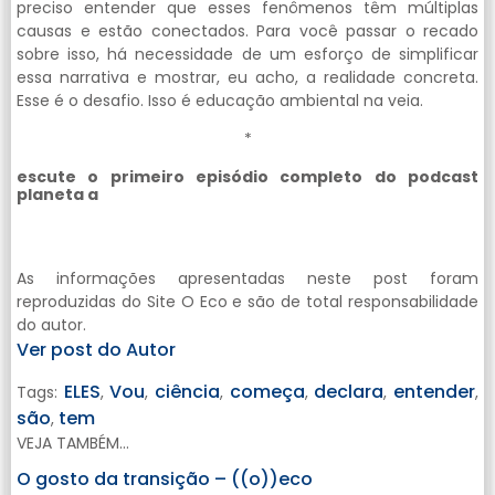
preciso entender que esses fenômenos têm múltiplas
causas e estão conectados. Para você passar o recado
sobre isso, há necessidade de um esforço de simplificar
essa narrativa e mostrar, eu acho, a realidade concreta.
Esse é o desafio. Isso é educação ambiental na veia.
*
escute o primeiro episódio completo do podcast
planeta a
As informações apresentadas neste post foram
reproduzidas do Site O Eco e são de total responsabilidade
do autor.
Ver post do Autor
ELES
Vou
ciência
começa
declara
entender
Tags:
,
,
,
,
,
,
são
tem
,
VEJA TAMBÉM...
O gosto da transição – ((o))eco