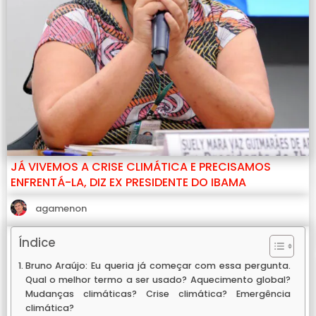
JÁ VIVEMOS A CRISE CLIMÁTICA E PRECISAMOS
ENFRENTÁ-LA, DIZ EX PRESIDENTE DO IBAMA
agamenon
Índice
Bruno Araújo: Eu queria já começar com essa pergunta.
Qual o melhor termo a ser usado? Aquecimento global?
Mudanças climáticas? Crise climática? Emergência
climática?