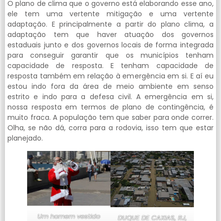
O plano de clima que o governo está elaborando esse ano,
ele tem uma vertente mitigação e uma vertente
adaptação. E principalmente a partir do plano clima, a
adaptação tem que haver atuação dos governos
estaduais junto e dos governos locais de forma integrada
para conseguir garantir que os municípios tenham
capacidade de resposta. E tenham capacidade de
resposta também em relação à emergência em si. E aí eu
estou indo fora da área de meio ambiente em senso
estrito e indo para a defesa civil. A emergência em si,
nossa resposta em termos de plano de contingência, é
muito fraca. A população tem que saber para onde correr.
Olha, se não dá, corra para a rodovia, isso tem que estar
planejado.
Um homem vestido
DUQUE DE CAXIAS, RJ,