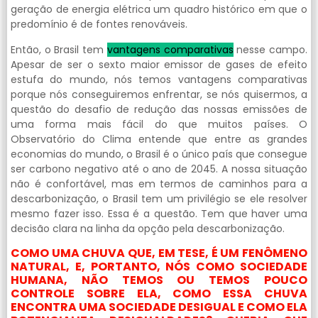
geração de energia elétrica um quadro histórico em que o
predomínio é de fontes renováveis.
Então, o Brasil tem
vantagens comparativas
nesse campo.
Apesar de ser o sexto maior emissor de gases de efeito
estufa do mundo, nós temos vantagens comparativas
porque nós conseguiremos enfrentar, se nós quisermos, a
questão do desafio de redução das nossas emissões de
uma forma mais fácil do que muitos países. O
Observatório do Clima entende que entre as grandes
economias do mundo, o Brasil é o único país que consegue
ser carbono negativo até o ano de 2045. A nossa situação
não é confortável, mas em termos de caminhos para a
descarbonização, o Brasil tem um privilégio se ele resolver
mesmo fazer isso. Essa é a questão. Tem que haver uma
decisão clara na linha da opção pela descarbonização.
COMO UMA CHUVA QUE, EM TESE, É UM FENÔMENO
NATURAL, E, PORTANTO, NÓS COMO SOCIEDADE
HUMANA, NÃO TEMOS OU TEMOS POUCO
CONTROLE SOBRE ELA, COMO ESSA CHUVA
ENCONTRA UMA SOCIEDADE DESIGUAL E COMO ELA