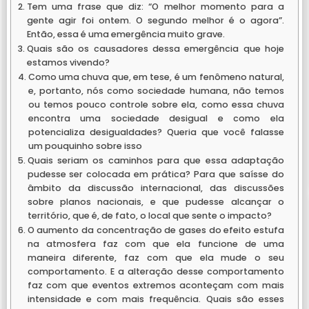
Tem uma frase que diz: “O melhor momento para a
gente agir foi ontem. O segundo melhor é o agora”.
Então, essa é uma emergência muito grave.
Quais são os causadores dessa emergência que hoje
estamos vivendo?
Como uma chuva que, em tese, é um fenômeno natural,
e, portanto, nós como sociedade humana, não temos
ou temos pouco controle sobre ela, como essa chuva
encontra uma sociedade desigual e como ela
potencializa desigualdades? Queria que você falasse
um pouquinho sobre isso
Quais seriam os caminhos para que essa adaptação
pudesse ser colocada em prática? Para que saísse do
âmbito da discussão internacional, das discussões
sobre planos nacionais, e que pudesse alcançar o
território, que é, de fato, o local que sente o impacto?
O aumento da concentração de gases do efeito estufa
na atmosfera faz com que ela funcione de uma
maneira diferente, faz com que ela mude o seu
comportamento. E a alteração desse comportamento
faz com que eventos extremos aconteçam com mais
intensidade e com mais frequência. Quais são esses