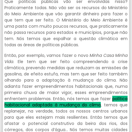
Que políticas públicas vão ser envolvidas nisso?
Praticamente todas. Não vão ser os recursos do Ministério
do Meio Ambiente que vão garantir dinheiro para fazer o
que tem que ser feito. O Ministério do Meio Ambiente é
uma pasta com muito poucos recursos, que praticamente
não passa recursos para estados e municípios, porque não
tem. Nós temos que espalhar a questão climática em
todas as áreas de políticas públicas.
Então, por exemplo, vamos fazer o novo
Minha Casa Minha
Vida
. Ele tem que ser feito compreendendo a crise
climática, prevendo medidas que reduzam as emissões de
gasolina, de efeito estufa, mas tem que ser feito também
olhando para a adaptação à mudança do clima. Não
adianta fazer empreendimentos habitacionais que, numa
primeira chuva de maior vigor, esses empreendimentos
enfrentem problemas. Então, nós temos que fazer
política
habitacional adaptada à mudança do clima
, temos que
replanejar, na verdade, todos os nossos centros urbanos
para que eles estejam mais resilientes. Então temos que
afastar o potencial construtivo da beira dos rios, dos
córregos, dos corpos d’água… Nós temos muitas cidades