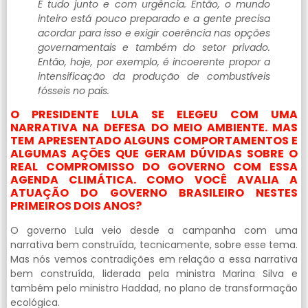
É tudo junto e com urgência. Então, o mundo
inteiro está pouco preparado e a gente precisa
acordar para isso e exigir coerência nas opções
governamentais e também do setor privado.
Então, hoje, por exemplo, é incoerente propor a
intensificação da produção de combustíveis
fósseis no país.
O PRESIDENTE LULA SE ELEGEU COM UMA
NARRATIVA NA DEFESA DO MEIO AMBIENTE. MAS
TEM APRESENTADO ALGUNS COMPORTAMENTOS E
ALGUMAS AÇÕES QUE GERAM DÚVIDAS SOBRE O
REAL COMPROMISSO DO GOVERNO COM ESSA
AGENDA CLIMÁTICA. COMO VOCÊ AVALIA A
ATUAÇÃO DO GOVERNO BRASILEIRO NESTES
PRIMEIROS DOIS ANOS?
O governo Lula veio desde a campanha com uma
narrativa bem construída, tecnicamente, sobre esse tema.
Mas nós vemos contradições em relação a essa narrativa
bem construída, liderada pela ministra Marina Silva e
também pelo ministro Haddad, no plano de transformação
ecológica.