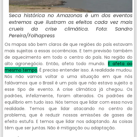
Seca histórica no Amazonas é um dos eventos
extremos que ilustram os efeitos cada vez mais
crueis da crise climática. Foto: Sandro
Pereira/Folhapress
Os mapas são bem claros de que regiões do país estavam
mais sujeitas a essas ocorrências. E tem previsão também
de aquecimento em todo o centro do país. Na região do
alto agronegócio. Então, afeta todo mundo.
E afeta ao
mesmo tempo
. É preciso entender isso. A realidade mudou.
Nós não vamos voltar a uma situação em que nós
falávamos que o Brasil é um país que não estava sujeito a
esse tipo de evento. A crise climática já chegou. Os
padrões, infelizmente, foram alterados. Os padrões de
equilíbrio em tudo isso. Nós temos que lidar com essa nova
realidade. Temos que lidar atacando no centro do
problema, que é reduzir nossas emissões de gases de
efeito estufa. E temos que lidar nos adaptando. As coisas
têm que ser juntas. Não é mitigação ou adaptação.