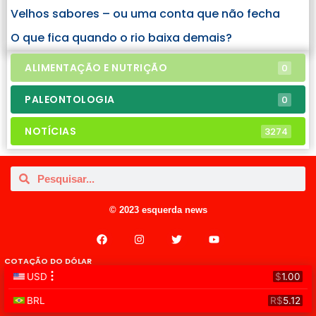
Velhos sabores – ou uma conta que não fecha
O que fica quando o rio baixa demais?
ALIMENTAÇÃO E NUTRIÇÃO
0
PALEONTOLOGIA
0
NOTÍCIAS
3274
© 2023 esquerda news
COTAÇÃO DO DÓLAR