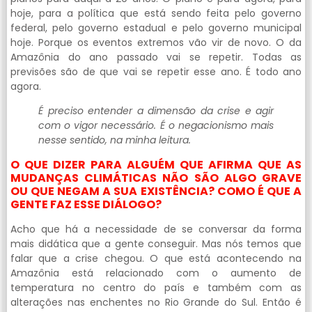
hoje, para a política que está sendo feita pelo governo
federal, pelo governo estadual e pelo governo municipal
hoje. Porque os eventos extremos vão vir de novo. O da
Amazônia do ano passado vai se repetir. Todas as
previsões são de que vai se repetir esse ano. É todo ano
agora.
É preciso entender a dimensão da crise e agir
com o vigor necessário. É o negacionismo mais
nesse sentido, na minha leitura.
O QUE DIZER PARA ALGUÉM QUE AFIRMA QUE AS
MUDANÇAS CLIMÁTICAS NÃO SÃO ALGO GRAVE
OU QUE NEGAM A SUA EXISTÊNCIA? COMO É QUE A
GENTE FAZ ESSE DIÁLOGO?
Acho que há a necessidade de se conversar da forma
mais didática que a gente conseguir. Mas nós temos que
falar que a crise chegou. O que está acontecendo na
Amazônia está relacionado com o aumento de
temperatura no centro do país e também com as
alterações nas enchentes no Rio Grande do Sul. Então é