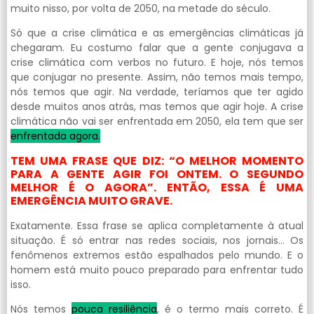
muito nisso, por volta de 2050, na metade do século.
Só que a crise climática e as emergências climáticas já
chegaram. Eu costumo falar que a gente conjugava a
crise climática com verbos no futuro. E hoje, nós temos
que conjugar no presente. Assim, não temos mais tempo,
nós temos que agir. Na verdade, teríamos que ter agido
desde muitos anos atrás, mas temos que agir hoje. A crise
climática não vai ser enfrentada em 2050, ela tem que ser
enfrentada agora.
TEM UMA FRASE QUE DIZ: “O MELHOR MOMENTO
PARA A GENTE AGIR FOI ONTEM. O SEGUNDO
MELHOR É O AGORA”. ENTÃO, ESSA É UMA
EMERGÊNCIA MUITO GRAVE.
Exatamente. Essa frase se aplica completamente à atual
situação. É só entrar nas redes sociais, nos jornais… Os
fenômenos extremos estão espalhados pelo mundo. E o
homem está muito pouco preparado para enfrentar tudo
isso.
Nós temos
pouca resiliência
, é o termo mais correto. É