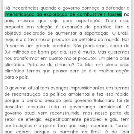
Há incoerências quando o governo começa a defender a
intensificação da exploração de combustíveis fósseis
no
país, mesmo que seja para exportação. Toda essa
proposta em relação à expansão do petróleo tem o
objetivo declarado de aumentar a exportação. O Brasil,
hoje, é o oitavo maior produtor de petróleo do mundo. Nós
já somos um grande produtor. Nós produzimos cerca de
3,4 milhões de barris por dia. Isso é muito. Mas queremos
nos transformar em quarto maior produtor. Em plena crise
climática. Petróleo dá dinheiro? Dá. Mas em plena crise
climática temos que pensar bem se é a melhor opção
para o país.
O governo atual tem avanços impressionantes em termos
de reconstrução da política ambiental e fez isso rápido,
porque o cenário deixado pelo governo Bolsonaro foi de
desastre, destruiu toda a governança ambiental. O
governo atual vem reconstruindo, mas nessa parte do
setor de energia, especificamente petróleo e gás, tem
contradições e a gente tem que exigir coerência. Temos
que cobrar, porque o caminho do Brasil é de líder