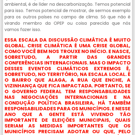
ambiental, é de líder na descarbonização. Temos potencial
para isso. Temos potencial de mostrar, de sermos exemplo
para os outros países no campo de clima. Só que não é
virando membro da OPEP ou coisa parecida que nós
vamos fazer isso.
ESSA ESCALA DA DISCUSSÃO CLIMÁTICA É MUITO
GLOBAL. CRISE CLIMÁTICA É UMA CRISE GLOBAL,
COMO VOCÊ BEM NOS TROUXE NO INÍCIO. E NASCE,
SOBRETUDO, A PARTIR DAS GRANDES
CONFERÊNCIAS INTERNACIONAIS. MAS O IMPACTO
DESSES EVENTOS CLIMÁTICOS EXTREMOS É,
SOBRETUDO, NO TERRITÓRIO, NA ESCALA LOCAL. É
O BAIRRO QUE ALAGA, A RUA QUE ENCHE, A
VIZINHANÇA QUE FICA IMPACTADA. PORTANTO, SE
O GOVERNO FEDERAL TEM RESPONSABILIDADES
NAS NEGOCIAÇÕES INTERNACIONAIS E NA
CONDUÇÃO POLÍTICA BRASILEIRA, HÁ TAMBÉM
RESPONSABILIDADES PARA OS MUNICÍPIOS. E NESSE
ANO QUE A GENTE ESTÁ VIVENDO TÃO
IMPORTANTE DE ELEIÇÕES MUNICIPAIS, QUAIS
SERIAM AS MEDIDAS IMPORTANTES QUE OS
MUNICÍPIOS PRECISAM ADOTAR OU QUE, PELO