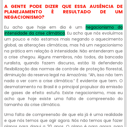
A GENTE PODE DIZER QUE ESSA AUSÊNCIA DE
PLANEJAMENTO É RESULTADO DE UM
NEGACIONISMO?
Eu acho que hoje em dia é um
negacionismo da
intensidade da crise climática
. Eu acho que nós evoluímos
um pouco e não estamos mais negando o aquecimento
global, as alterações climáticas, mas há um negacionismo
na prática em relação à intensidade. Não entenderam que
a crise chegou. Alguns membros, não todos, da bancada
ruralista, quando fazem discurso, estão lá defendendo
flexibilização das normas de controle de proteção florestal,
diminuição da reserva legal na Amazônia. “Ah, isso não tem
nada a ver com a crise climática.” É evidente que tem. O
desmatamento no Brasil é o principal propulsor da emissão
de gases de efeito estufa. Existe negacionismo, mas eu
acho que hoje existe uma falta de compreensão do
tamanho da crise climática.
Uma falta de compreensão de que ela já é uma realidade
e que nós temos que agir agora. Nós não temos que fazer
planos para daqui a 20 anos. O plano é para agora, para