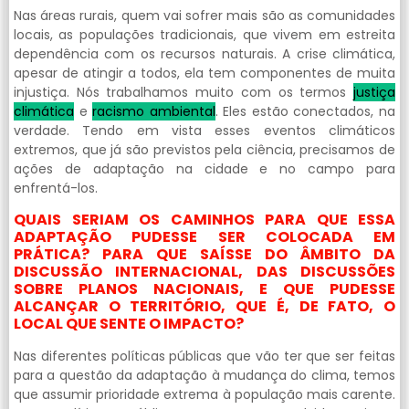
Nas áreas rurais, quem vai sofrer mais são as comunidades
locais, as populações tradicionais, que vivem em estreita
dependência com os recursos naturais. A crise climática,
apesar de atingir a todos, ela tem componentes de muita
injustiça. Nós trabalhamos muito com os termos
justiça
climática
e
racismo ambiental
. Eles estão conectados, na
verdade. Tendo em vista esses eventos climáticos
extremos, que já são previstos pela ciência, precisamos de
ações de adaptação na cidade e no campo para
enfrentá-los.
QUAIS SERIAM OS CAMINHOS PARA QUE ESSA
ADAPTAÇÃO PUDESSE SER COLOCADA EM
PRÁTICA? PARA QUE SAÍSSE DO ÂMBITO DA
DISCUSSÃO INTERNACIONAL, DAS DISCUSSÕES
SOBRE PLANOS NACIONAIS, E QUE PUDESSE
ALCANÇAR O TERRITÓRIO, QUE É, DE FATO, O
LOCAL QUE SENTE O IMPACTO?
Nas diferentes políticas públicas que vão ter que ser feitas
para a questão da adaptação à mudança do clima, temos
que assumir prioridade extrema à população mais carente.