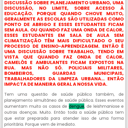
DISCUSSÃO SOBRE PLANEJAMENTO URBANO, UMA
DISCUSSÃO, NO LIMITE, SOBRE ACESSO À
EDUCAÇÃO. PORQUE QUANDO CHOVE MUITO,
GERALMENTE AS ESCOLAS SÃO UTILIZADAS COMO
PONTO DE ABRIGO E ESSES ESTUDANTES FICAM
SEM AULA. OU QUANDO FAZ UMA ONDA DE CALOR,
ESSES ESTUDANTES EM SALA DE AULA SEM
CLIMATIZAÇÃO TÊM MAIS DIFICULTADO O SEU
PROCESSO DE ENSINO-APRENDIZAGEM. ENTÃO É
UMA DISCUSSÃO SOBRE TRABALHO, TENDO EM
VISTA QUE QUANDO FAZ ONDA DE CALOR,
CAMELÔS E AMBULANTES FICAM EXPOSTOS NA
RUA. MAS NÃO SÓ. POLICIAIS MILITARES,
BOMBEIROS, GUARDAS MUNICIPAIS,
TRABALHADORES DA LIMPEZA URBANA… ENTÃO
IMPACTA DE MANEIRA GERAL A NOSSA VIDA.
Tem uma questão de saúde pública também, de
planejamento simultâneo de saúde pública. Esses eventos
aumentam muito os casos de
dengue
, de leishmaniose e
outras doenças. Muito. Então toda a saúde pública tem
que estar preparada para atender isso de uma forma
prioritária. Porque vem de imediato.