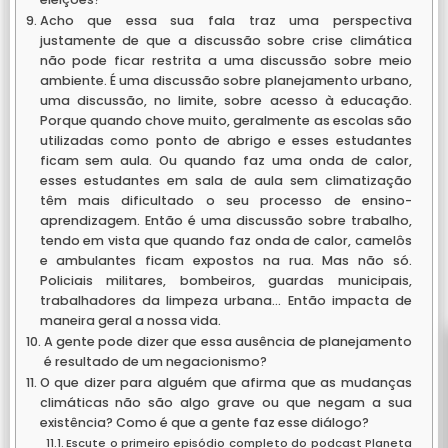
Acho que essa sua fala traz uma perspectiva
justamente de que a discussão sobre crise climática
não pode ficar restrita a uma discussão sobre meio
ambiente. É uma discussão sobre planejamento urbano,
uma discussão, no limite, sobre acesso à educação.
Porque quando chove muito, geralmente as escolas são
utilizadas como ponto de abrigo e esses estudantes
ficam sem aula. Ou quando faz uma onda de calor,
esses estudantes em sala de aula sem climatização
têm mais dificultado o seu processo de ensino-
aprendizagem. Então é uma discussão sobre trabalho,
tendo em vista que quando faz onda de calor, camelôs
e ambulantes ficam expostos na rua. Mas não só.
Policiais militares, bombeiros, guardas municipais,
trabalhadores da limpeza urbana… Então impacta de
maneira geral a nossa vida.
A gente pode dizer que essa ausência de planejamento
é resultado de um negacionismo?
O que dizer para alguém que afirma que as mudanças
climáticas não são algo grave ou que negam a sua
existência? Como é que a gente faz esse diálogo?
Escute o primeiro episódio completo do podcast Planeta