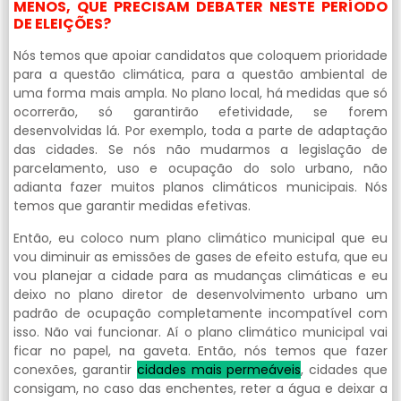
MENOS, QUE PRECISAM DEBATER NESTE PERÍODO
DE ELEIÇÕES?
Nós temos que apoiar candidatos que coloquem prioridade
para a questão climática, para a questão ambiental de
uma forma mais ampla. No plano local, há medidas que só
ocorrerão, só garantirão efetividade, se forem
desenvolvidas lá. Por exemplo, toda a parte de adaptação
das cidades. Se nós não mudarmos a legislação de
parcelamento, uso e ocupação do solo urbano, não
adianta fazer muitos planos climáticos municipais. Nós
temos que garantir medidas efetivas.
Então, eu coloco num plano climático municipal que eu
vou diminuir as emissões de gases de efeito estufa, que eu
vou planejar a cidade para as mudanças climáticas e eu
deixo no plano diretor de desenvolvimento urbano um
padrão de ocupação completamente incompatível com
isso. Não vai funcionar. Aí o plano climático municipal vai
ficar no papel, na gaveta. Então, nós temos que fazer
conexões, garantir
cidades mais permeáveis
, cidades que
consigam, no caso das enchentes, reter a água e deixar a