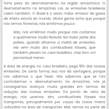
forte peso do desmatamento na região amazônica. O
desmatamento na Amazônia cai, as emissões brasileiras
caem também. O Brasil é o sexto maior emissor de gases
de efeito estufa do mundo. Muita gente acha que porque
nós temos florestas, nós emitimos pouco.
Não, nós emitimos muito porque nós cortamos
e queimamos muita floresta. Na maior parte dos
países, quando olhamos a matriz de emissões,
ela vem muito dos combustíveis fósseis, que
também pesam no caso brasileiro, mas tem um
percentual menor.
A área de energia, no caso brasileiro, pega 18% das nossas
emissões. De certa forma, isso nos dá vantagens, porque
nós sabemos o que fazer. Nós sabemos que se nós
controlarmos o desmatamento na Amazônia, nós já
conseguimos avanços muito grandes em termos de
redução das nossas emissões. Do ponto de vista de
energia, nós usamos, sim, combustíveis fósseis nos
transportes, principalmente por causa da nossa matriz
rodoviária na área de transportes. Mas temos na parte de