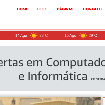
HOME
BLOG
PÁGINAS
CONTATO
4 Ago
28°C
15 Ago
29°C