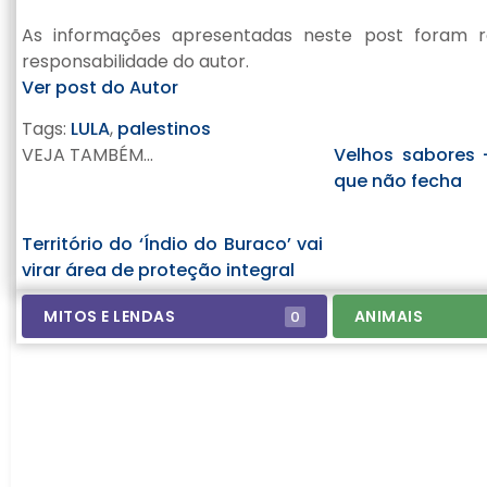
As informações apresentadas neste post foram re
responsabilidade do autor.
Ver post do Autor
Tags:
LULA
,
palestinos
VEJA TAMBÉM...
Velhos sabores
que não fecha
Território do ‘Índio do Buraco’ vai
virar área de proteção integral
MITOS E LENDAS
ANIMAIS
0