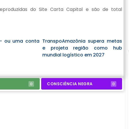
produzidas do Site Carta Capital e são de total
 – ou uma conta
TranspoAmazônia supera metas
e projeta região como hub
mundial logístico em 2027
CONSCIÊNCIA NEGRA
0
0