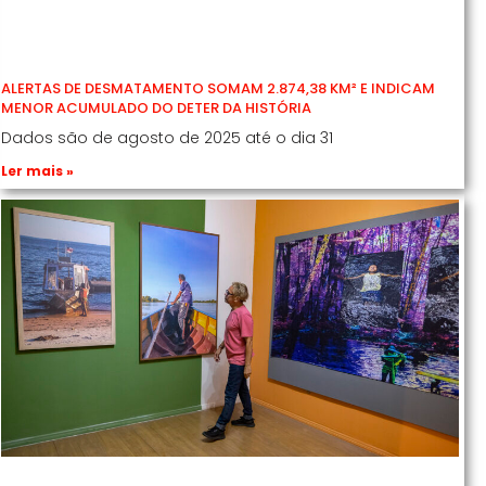
ALERTAS DE DESMATAMENTO SOMAM 2.874,38 KM² E INDICAM
MENOR ACUMULADO DO DETER DA HISTÓRIA
Dados são de agosto de 2025 até o dia 31
Ler mais »