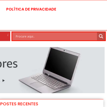
POLÍTICA DE PRIVACIDADE
Brasilia
9 Ago
31°C
10 Ago
POSTES RECENTES