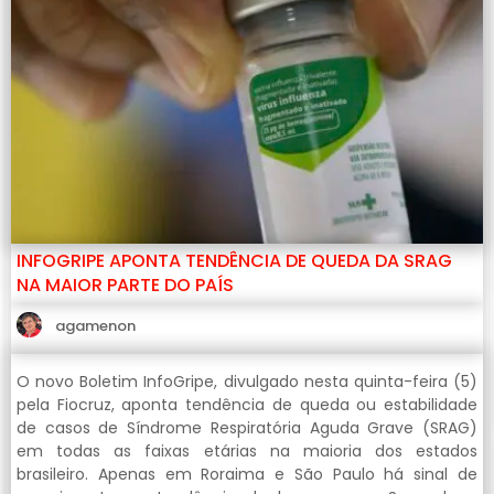
INFOGRIPE APONTA TENDÊNCIA DE QUEDA DA SRAG
NA MAIOR PARTE DO PAÍS
agamenon
O novo Boletim InfoGripe, divulgado nesta quinta-feira (5)
pela Fiocruz, aponta tendência de queda ou estabilidade
de casos de Síndrome Respiratória Aguda Grave (SRAG)
em todas as faixas etárias na maioria dos estados
brasileiro. Apenas em Roraima e São Paulo há sinal de