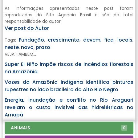
As informações apresentadas neste post foram
reproduzidas do Site Agencia Brasil e são de total
responsabilidade do autor.
Ver post do Autor
Fundação
crescimento
devem
fica
locais
Tags:
,
,
,
,
,
neste
novo
prazo
,
,
VEJA TAMBÉM...
Super El Niño impõe riscos de incêndios florestais
na Amazônia
Vozes da Amazônia Indígena identifica pinturas
rupestres no lado brasileiro do Alto Rio Negro
Energia, inundação e conflito no Rio Araguari
revelam o custo invisível das hidrelétricas no
Amapá
ANIMAIS
0