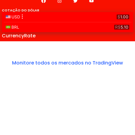
COTAÇÃO DO DÓLAR
CurrencyRate
Monitore todos os mercados no TradingView