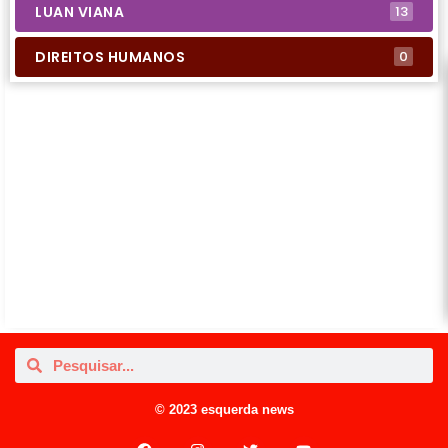
LUAN VIANA
13
DIREITOS HUMANOS
0
© 2023 esquerda news