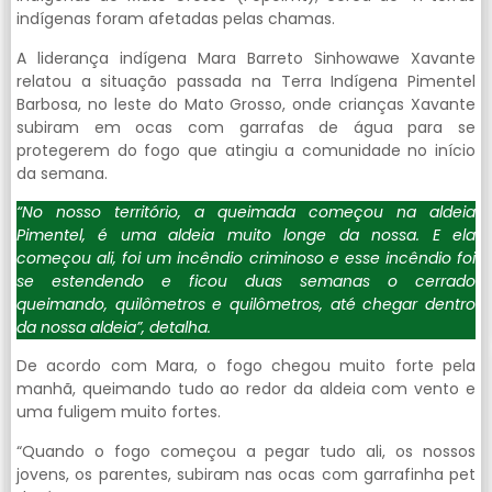
indígenas foram afetadas pelas chamas.
A liderança indígena Mara Barreto Sinhowawe Xavante
relatou a situação passada na Terra Indígena Pimentel
Barbosa, no leste do Mato Grosso, onde crianças Xavante
subiram em ocas com garrafas de água para se
protegerem do fogo que atingiu a comunidade no início
da semana.
“No nosso território, a queimada começou na aldeia
Pimentel, é uma aldeia muito longe da nossa. E ela
começou ali, foi um incêndio criminoso e esse incêndio foi
se estendendo e ficou duas semanas o cerrado
queimando, quilômetros e quilômetros, até chegar dentro
da nossa aldeia”, detalha.
De acordo com Mara, o fogo chegou muito forte pela
manhã, queimando tudo ao redor da aldeia com vento e
uma fuligem muito fortes.
“Quando o fogo começou a pegar tudo ali, os nossos
jovens, os parentes, subiram nas ocas com garrafinha pet