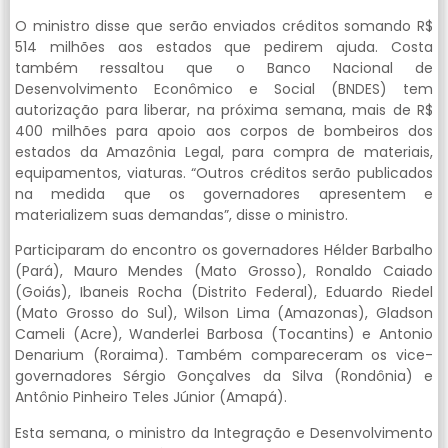
O ministro disse que serão enviados créditos somando R$
514 milhões aos estados que pedirem ajuda. Costa
também ressaltou que o Banco Nacional de
Desenvolvimento Econômico e Social (BNDES) tem
autorização para liberar, na próxima semana, mais de R$
400 milhões para apoio aos corpos de bombeiros dos
estados da Amazônia Legal, para compra de materiais,
equipamentos, viaturas. “Outros créditos serão publicados
na medida que os governadores apresentem e
materializem suas demandas”, disse o ministro.
Participaram do encontro os governadores Hélder Barbalho
(Pará), Mauro Mendes (Mato Grosso), Ronaldo Caiado
(Goiás), Ibaneis Rocha (Distrito Federal), Eduardo Riedel
(Mato Grosso do Sul), Wilson Lima (Amazonas), Gladson
Cameli (Acre), Wanderlei Barbosa (Tocantins) e Antonio
Denarium (Roraima). Também compareceram os vice-
governadores Sérgio Gonçalves da Silva (Rondônia) e
Antônio Pinheiro Teles Júnior (Amapá).
Esta semana, o ministro da Integração e Desenvolvimento