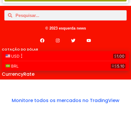
© 2023 esquerda news
COTAÇÃO DO DÓLAR
CurrencyRate
Monitore todos os mercados no TradingView