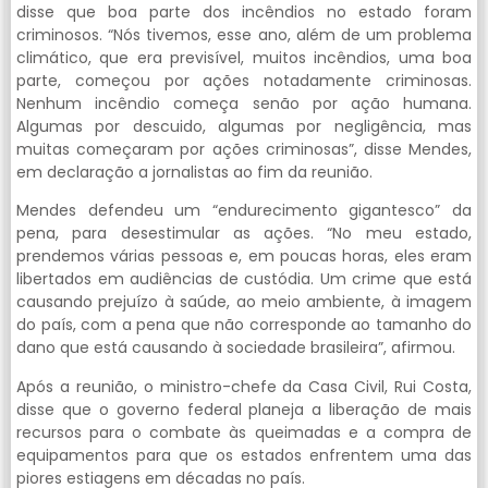
disse que boa parte dos incêndios no estado foram
criminosos. “Nós tivemos, esse ano, além de um problema
climático, que era previsível, muitos incêndios, uma boa
parte, começou por ações notadamente criminosas.
Nenhum incêndio começa senão por ação humana.
Algumas por descuido, algumas por negligência, mas
muitas começaram por ações criminosas”, disse Mendes,
em declaração a jornalistas ao fim da reunião.
Mendes defendeu um “endurecimento gigantesco” da
pena, para desestimular as ações. “No meu estado,
prendemos várias pessoas e, em poucas horas, eles eram
libertados em audiências de custódia. Um crime que está
causando prejuízo à saúde, ao meio ambiente, à imagem
do país, com a pena que não corresponde ao tamanho do
dano que está causando à sociedade brasileira”, afirmou.
Após a reunião, o ministro-chefe da Casa Civil, Rui Costa,
disse que o governo federal planeja a liberação de mais
recursos para o combate às queimadas e a compra de
equipamentos para que os estados enfrentem uma das
piores estiagens em décadas no país.