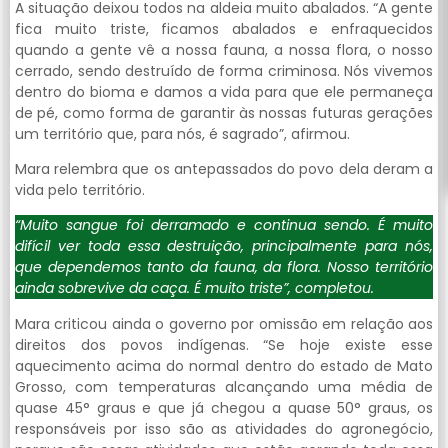
A situação deixou todos na aldeia muito abalados. “A gente
fica muito triste, ficamos abalados e enfraquecidos
quando a gente vê a nossa fauna, a nossa flora, o nosso
cerrado, sendo destruído de forma criminosa. Nós vivemos
dentro do bioma e damos a vida para que ele permaneça
de pé, como forma de garantir às nossas futuras gerações
um território que, para nós, é sagrado”, afirmou.
Mara relembra que os antepassados do povo dela deram a
vida pelo território.
“Muito sangue foi derramado e continua sendo. É muito
difícil ver toda essa destruição, principalmente para nós,
que dependemos tanto da fauna, da flora. Nosso território
ainda sobrevive da caça. É muito triste”, completou.
Mara criticou ainda o governo por omissão em relação aos
direitos dos povos indígenas. “Se hoje existe esse
aquecimento acima do normal dentro do estado de Mato
Grosso, com temperaturas alcançando uma média de
quase 45° graus e que já chegou a quase 50° graus, os
responsáveis por isso são as atividades do agronegócio,