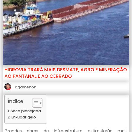
HIDROVIA TRARÁ MAIS DESMATE, AGRO E MINERAÇÃO
AO PANTANAL E AO CERRADO
agamenon
Índice
Seca planejada
Enxugar gelo
Grandes obras de infraestrutura estimularão mais