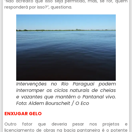
“Não acredito que isso seja permitido, mas, se for, quem
responderá por isso?”, questiona.
Intervenções no Rio Paraguai podem
interromper os ciclos naturais de cheias
e vazantes que mantêm o Pantanal vivo.
Foto: Aldem Bourscheit / O Eco
ENXUGAR GELO
Outro fator que deveria pesar nos projetos e
licenciamento de obras na bacia pantaneira é o potente