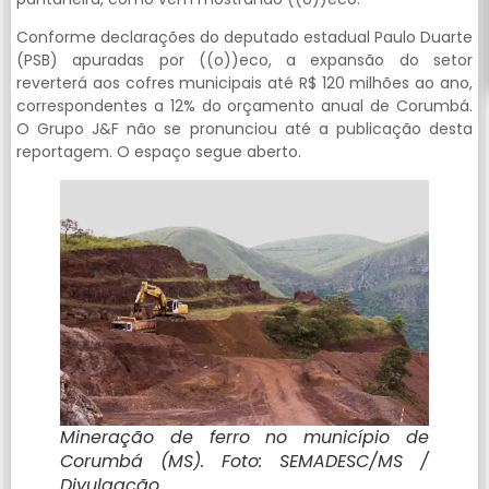
Conforme declarações do deputado estadual Paulo Duarte
(PSB) apuradas por ((o))eco, a expansão do setor
reverterá aos cofres municipais até R$ 120 milhões ao ano,
correspondentes a 12% do orçamento anual de Corumbá.
O Grupo J&F não se pronunciou até a publicação desta
reportagem. O espaço segue aberto.
Mineração de ferro no município de
Corumbá (MS). Foto: SEMADESC/MS /
Divulgação