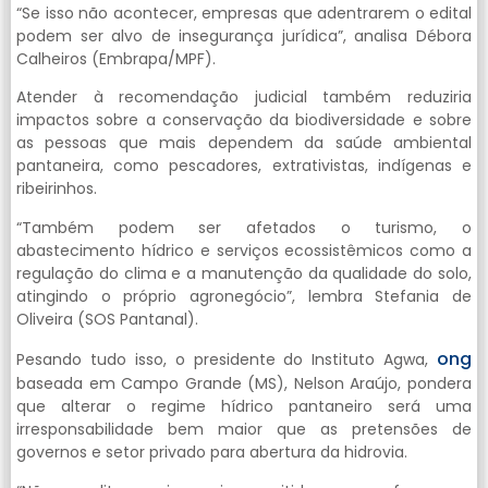
“Se isso não acontecer, empresas que adentrarem o edital
podem ser alvo de insegurança jurídica”, analisa Débora
Calheiros (Embrapa/MPF).
Atender à recomendação judicial também reduziria
impactos sobre a conservação da biodiversidade e sobre
as pessoas que mais dependem da saúde ambiental
pantaneira, como pescadores, extrativistas, indígenas e
ribeirinhos.
“Também podem ser afetados o turismo, o
abastecimento hídrico e serviços ecossistêmicos como a
regulação do clima e a manutenção da qualidade do solo,
atingindo o próprio agronegócio”, lembra Stefania de
Oliveira (SOS Pantanal).
ong
Pesando tudo isso, o presidente do Instituto Agwa,
baseada em Campo Grande (MS), Nelson Araújo, pondera
que alterar o regime hídrico pantaneiro será uma
irresponsabilidade bem maior que as pretensões de
governos e setor privado para abertura da hidrovia.