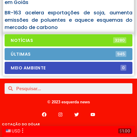
em Goiás
BR-163 acelera exportações de soja, aumenta
emissões de poluentes e aquece esquemas do
mercado de carbono
NOTÍCIAS
3280
ÚLTIMAS
945
MEIO AMBIENTE
0
© 2023 esquerda news
COTAÇÃO DO DÓLAR