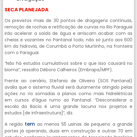
SECA PLANEJADA
Os previstos mais de 30 pontos de dragagens contínuas,
remoção de rochas e retificação de curvas no Rio Paraguai
irão acelerar a saída de água e arriscam acabar com as
cheias e vazantes no Pantanal todo, não só junto aos 600
km da hidrovia, de Corumbá a Porto Murtinho, na fronteira
com o Paraguai.
“Não há estudos cumulativos sobre o que isso causará no
bioma”, ressalta Débora Calheiros (Embrapa/MPF).
Frente ao cenário, Stefania de Oliveira (SOS Pantanal)
avalia que o sistema fluvial será duramente atingido pelas
ações no rio somadas a planos como mais hidrelétricas
em cursos d’água rumo ao Pantanal. “Desconsiderar a
escala da Bacia é uma grande lacuna nos projetos e
estudos [de infraestrutura]”, diz.
tem
A região
ao menos 55 usinas de pequeno a grande
portes já operando, duas em construção e outras 70 em