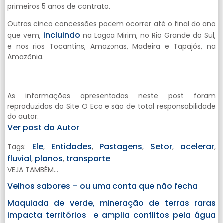
primeiros 5 anos de contrato.
Outras cinco concessões podem ocorrer até o final do ano
incluindo
que vem,
na Lagoa Mirim, no Rio Grande do Sul,
e nos rios Tocantins, Amazonas, Madeira e Tapajós, na
Amazônia.
As informações apresentadas neste post foram
reproduzidas do Site O Eco e são de total responsabilidade
do autor.
Ver post do Autor
Ele
Entidades
Pastagens
Setor
acelerar
Tags:
,
,
,
,
,
fluvial
planos
transporte
,
,
VEJA TAMBÉM...
Velhos sabores – ou uma conta que não fecha
Maquiada de verde, mineração de terras raras
impacta territórios e amplia conflitos pela água