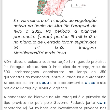
Em vermelho, a eliminação de vegetação
nativa na Bacia do Alto Rio Paraguai, de
1985 a 2023. No período, a planície
pantaneira (verde) perdeu 18 mil km2 e
no planalto de Cerrado foram suprimidos
54 mil km2. Imagem:
MapBiomas/Eduardo Rosa
Além disso, a colossal sedimentação tem gerado prejuízos
Rio Paraguai abaixo. Nos últimos dias de março, mais de
500 embarcações encalharam ao longo de 350
quilômetros do manancial, entre o Paraguai e a Argentina.
seca
disse
As causas seriam a
e o assoreamento,
o site
noticioso Paraguay Fluvial y Logística.
A concessão da hidrovia no Rio Paraguai é a primeira do
com
tipo prevista no país pelo Governo Federal, junto
esperados R$ 64 milhões em investimentos privados nos