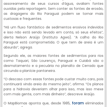
assoreamento de seus cursos d’água, avaliam fontes
ouvidas pela reportagem. Sem conter as fontes de erosão,
as dragagens do Rio Paraguai podem se tornar mais
custosas e frequentes.
“Há um fluxo fantástico de sedimentos erosivos indevidos
e isso não está sendo levado em conta, só seus efeitos”,
alerta Nelson Araújo (Instituto Agwa). “A calha do Rio
Paraguai está comprometida. O que tem de areia é um
absurdo”, agrega.
Segundo ele, as maiores fontes de sedimentos para rios
como Taquari, São Lourenço, Paraguai e Cuiabá são o
desmatamento e a pecuária no planalto de Cerrado que
circunda a planície pantaneira.
“O descaso com essas fontes pode custar muito caro, pois
continuará vindo areia do mesmo jeito”, afirma. “Os planos
para a hidrovia deveriam olhar para isso, mas isso mexe
com mais gente, com mais dinheiro”, descreve Araújo.
foram
O MapBiomas aponta que, desde 1985,
eliminados