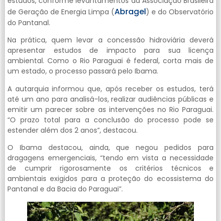
estudos, conforme levantamentos da Associação Brasileira
Abragel
de Geração de Energia Limpa (
) e do Observatório
do Pantanal.
Na prática, quem levar a concessão hidroviária deverá
apresentar estudos de impacto para sua licença
ambiental. Como o Rio Paraguai é federal, corta mais de
um estado, o processo passará pelo Ibama.
A autarquia informou que, após receber os estudos, terá
até um ano para analisá-los, realizar audiências públicas e
emitir um parecer sobre as intervenções no Rio Paraguai.
“O prazo total para a conclusão do processo pode se
estender além dos 2 anos”, destacou.
O Ibama destacou, ainda, que negou pedidos para
dragagens emergenciais, “tendo em vista a necessidade
de cumprir rigorosamente os critérios técnicos e
ambientais exigidos para a proteção do ecossistema do
Pantanal e da Bacia do Paraguai”.