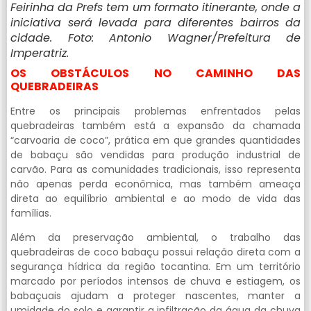
Feirinha da Prefs tem um formato itinerante, onde a
iniciativa será levada para diferentes bairros da
cidade. Foto: Antonio Wagner/Prefeitura de
Imperatriz.
OS OBSTÁCULOS NO CAMINHO DAS
QUEBRADEIRAS
Entre os principais problemas enfrentados pelas
quebradeiras também está a expansão da chamada
“carvoaria de coco”, prática em que grandes quantidades
de babaçu são vendidas para produção industrial de
carvão. Para as comunidades tradicionais, isso representa
não apenas perda econômica, mas também ameaça
direta ao equilíbrio ambiental e ao modo de vida das
famílias.
Além da preservação ambiental, o trabalho das
quebradeiras de coco babaçu possui relação direta com a
segurança hídrica da região tocantina. Em um território
marcado por períodos intensos de chuva e estiagem, os
babaçuais ajudam a proteger nascentes, manter a
umidade do solo e garantir a infiltração da água da chuva