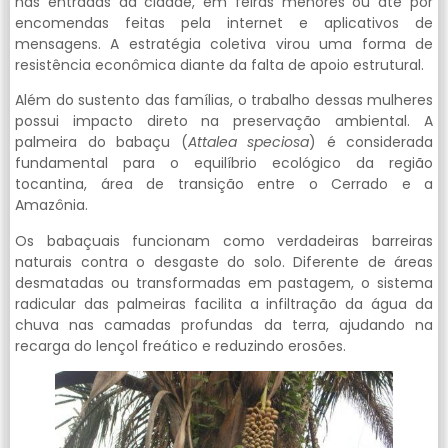
nas entradas da cidade, em feiras menores ou até por
encomendas feitas pela internet e aplicativos de
mensagens. A estratégia coletiva virou uma forma de
resistência econômica diante da falta de apoio estrutural.
Além do sustento das famílias, o trabalho dessas mulheres
possui impacto direto na preservação ambiental. A
palmeira do babaçu (
Attalea speciosa
) é considerada
fundamental para o equilíbrio ecológico da região
tocantina, área de transição entre o Cerrado e a
Amazônia.
Os babaçuais funcionam como verdadeiras barreiras
naturais contra o desgaste do solo. Diferente de áreas
desmatadas ou transformadas em pastagem, o sistema
radicular das palmeiras facilita a infiltração da água da
chuva nas camadas profundas da terra, ajudando na
recarga do lençol freático e reduzindo erosões.