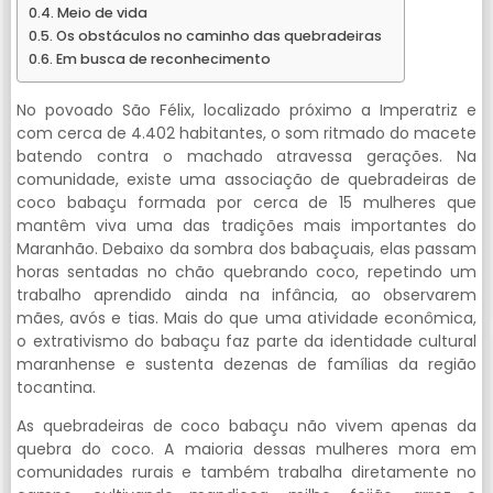
Meio de vida
Os obstáculos no caminho das quebradeiras
Em busca de reconhecimento
No povoado São Félix, localizado próximo a Imperatriz e
com cerca de 4.402 habitantes, o som ritmado do macete
batendo contra o machado atravessa gerações. Na
comunidade, existe uma associação de quebradeiras de
coco babaçu formada por cerca de 15 mulheres que
mantêm viva uma das tradições mais importantes do
Maranhão. Debaixo da sombra dos babaçuais, elas passam
horas sentadas no chão quebrando coco, repetindo um
trabalho aprendido ainda na infância, ao observarem
mães, avós e tias. Mais do que uma atividade econômica,
o extrativismo do babaçu faz parte da identidade cultural
maranhense e sustenta dezenas de famílias da região
tocantina.
As quebradeiras de coco babaçu não vivem apenas da
quebra do coco. A maioria dessas mulheres mora em
comunidades rurais e também trabalha diretamente no