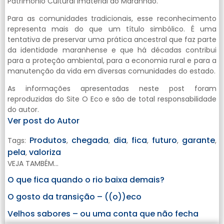
Patrimônio Cultural Imaterial do Maranhão.
Para as comunidades tradicionais, esse reconhecimento
representa mais do que um título simbólico. É uma
tentativa de preservar uma prática ancestral que faz parte
da identidade maranhense e que há décadas contribui
para a proteção ambiental, para a economia rural e para a
manutenção da vida em diversas comunidades do estado.
As informações apresentadas neste post foram
reproduzidas do Site O Eco e são de total responsabilidade
do autor.
Ver post do Autor
Produtos
chegada
dia
fica
futuro
garante
Tags:
,
,
,
,
,
,
pela
valoriza
,
VEJA TAMBÉM...
O que fica quando o rio baixa demais?
O gosto da transição – ((o))eco
Velhos sabores – ou uma conta que não fecha