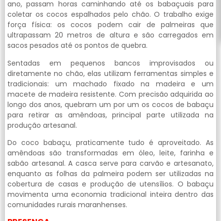
ano, passam horas caminhando até os babaçuais para
coletar os cocos espalhados pelo chão. O trabalho exige
força física: os cocos podem cair de palmeiras que
ultrapassam 20 metros de altura e são carregados em
sacos pesados até os pontos de quebra.
Sentadas em pequenos bancos improvisados ou
diretamente no chão, elas utilizam ferramentas simples e
tradicionais: um machado fixado na madeira e um
macete de madeira resistente. Com precisão adquirida ao
longo dos anos, quebram um por um os cocos de babaçu
para retirar as amêndoas, principal parte utilizada na
produção artesanal.
Do coco babaçu, praticamente tudo é aproveitado. As
amêndoas são transformadas em óleo, leite, farinha e
sabão artesanal. A casca serve para carvão e artesanato,
enquanto as folhas da palmeira podem ser utilizadas na
cobertura de casas e produção de utensílios. O babaçu
movimenta uma economia tradicional inteira dentro das
comunidades rurais maranhenses.