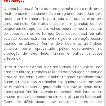
PRESENÇA
O coco babaçu é fruto de uma palmeira alta e resistente,
muito presente no Maranhão e em grande parte da região
tocantina. Em Imperatriz, para todo lado que se olha tem
uma palmeira. Os frutos nascem em grandes cachos
suspensos no topo das palmeiras, podendo reunir dezenas
de cocos ao mesmo tempo. Cada coco possui formato
ovalado, casca extremamente rígida e coloração escura
quando amadurece. Dentro dele ficam as amêndoas,
principal parte aproveitada pelas quebradeiras na
produção de óleo, leite, farinha e outros derivados
artesanais.
Entre a casca externa e as amêndoas ainda existe uma
camada fibrosa, também utilizada na produção de carvão
e outros materiais. Como a palmeira produz praticamente
durante todo o ano, o trabalho das quebradeiras também
se mantém contínuo, garantindo sustento e renda extra
para muitas famílias. Apenas no período mais intenso das
chuvas a atividade costuma diminuir, já que os babaçuais
ficam de difícil acesso por causa da lama e dos