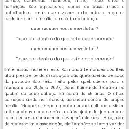
campo, cultivando mandioca, milho, feijão, arroz e
hortaliças. São agricultoras, donas de casa, mães e
trabalhadoras rurais que dividem o dia entre a roça, os
cuidados com a família e a coleta do babaçu.
quer receber nossa newsletter?
Fique por dentro do que está acontecendo!
quer receber nossa newsletter?
Fique por dentro do que está acontecendo!
Entre essas mulheres está Raimunda Fernandes dos Reis,
atual presidente da associação das quebradeiras de coco
do povoado São Félix. Eleita pelas quebradeiras para o
mandato de 2025 a 2027, Dona Raimunda trabalha na
quebra do coco babaçu há cerca de 55 anos. O ofício
começou ainda na infância, aprendeu dentro da própria
família: “Naquele tempo a gente aprendia olhando. Minha
mãe quebrava coco e nós ia atrás ajudando, juntando os
coco pequeno, aprendendo devagar”, relembra . Hoje, além
de representar a associação, ela também se torna voz das