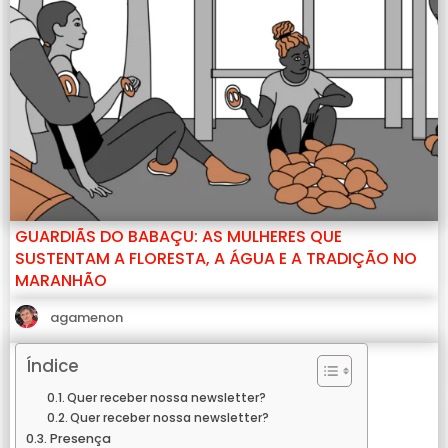
GUARDIÃS DO BABAÇU: AS MULHERES QUE
SUSTENTAM A FLORESTA, A ÁGUA E A TRADIÇÃO NO
MARANHÃO
agamenon
Índice
Quer receber nossa newsletter?
Quer receber nossa newsletter?
Presença