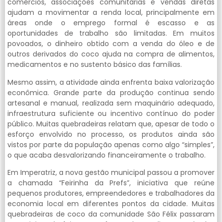
comércios, associações comunitárias e vendas diretas
ajudam a movimentar a renda local, principalmente em
áreas onde o emprego formal é escasso e as
oportunidades de trabalho são limitadas. Em muitos
povoados, o dinheiro obtido com a venda do óleo e de
outros derivados do coco ajuda na compra de alimentos,
medicamentos e no sustento básico das famílias.
Mesmo assim, a atividade ainda enfrenta baixa valorização
econômica. Grande parte da produção continua sendo
artesanal e manual, realizada sem maquinário adequado,
infraestrutura suficiente ou incentivo contínuo do poder
público. Muitas quebradeiras relatam que, apesar de todo o
esforço envolvido no processo, os produtos ainda são
vistos por parte da população apenas como algo “simples”,
o que acaba desvalorizando financeiramente o trabalho.
Em Imperatriz, a nova gestão municipal passou a promover
a chamada “Feirinha da Prefs”, iniciativa que reúne
pequenos produtores, empreendedores e trabalhadores da
economia local em diferentes pontos da cidade. Muitas
quebradeiras de coco da comunidade São Félix passaram