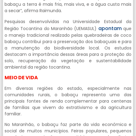
babaçu a terra é mais fria, mais viva, e a água custa mais
a secar”, afirma Raimunda.
Pesquisas desenvolvidas na Universidade Estadual da
apontam
Região Tocantina do Maranhão (UEMASUL)
que
o manejo tradicional realizado pelas quebradeiras de coco
babaçu contribui para a preservação dos babaçuais e para
a manutenção da biodiversidade local. Os estudos
destacam a importância dessas áreas para a proteção do
solo, recuperação da vegetação e sustentabilidade
ambiental da região tocantina.
MEIO DE VIDA
Em diversas regiões do estado, especialmente nas
comunidades rurais, o babaçu representa uma das
principais fontes de renda complementar para centenas
de famílias que vivem do extrativismo e da agricultura
familiar.
No Maranhão, o babaçu faz parte da vida econômica e
social de muitos municípios. Feiras populares, pequenos