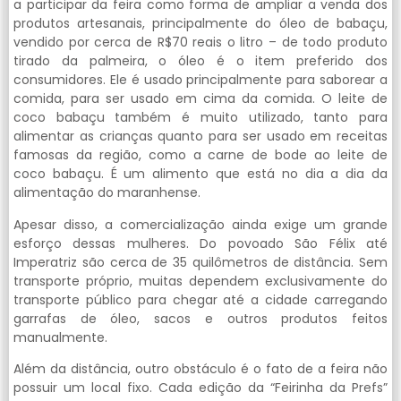
a participar da feira como forma de ampliar a venda dos
produtos artesanais, principalmente do óleo de babaçu,
vendido por cerca de R$70 reais o litro – de todo produto
tirado da palmeira, o óleo é o item preferido dos
consumidores. Ele é usado principalmente para saborear a
comida, para ser usado em cima da comida. O leite de
coco babaçu também é muito utilizado, tanto para
alimentar as crianças quanto para ser usado em receitas
famosas da região, como a carne de bode ao leite de
coco babaçu. É um alimento que está no dia a dia da
alimentação do maranhense.
Apesar disso, a comercialização ainda exige um grande
esforço dessas mulheres. Do povoado São Félix até
Imperatriz são cerca de 35 quilômetros de distância. Sem
transporte próprio, muitas dependem exclusivamente do
transporte público para chegar até a cidade carregando
garrafas de óleo, sacos e outros produtos feitos
manualmente.
Além da distância, outro obstáculo é o fato de a feira não
possuir um local fixo. Cada edição da “Feirinha da Prefs”