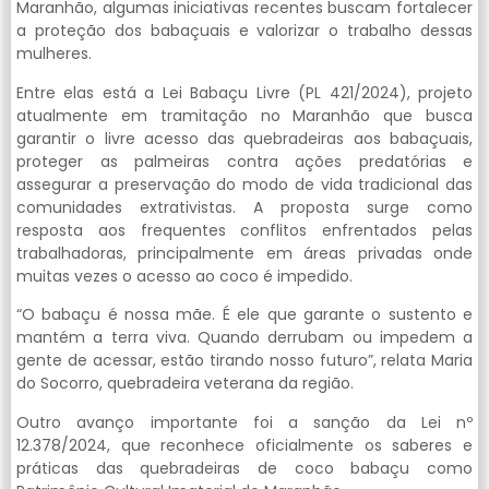
Maranhão, algumas iniciativas recentes buscam fortalecer
a proteção dos babaçuais e valorizar o trabalho dessas
mulheres.
Entre elas está a Lei Babaçu Livre (PL 421/2024), projeto
atualmente em tramitação no Maranhão que busca
garantir o livre acesso das quebradeiras aos babaçuais,
proteger as palmeiras contra ações predatórias e
assegurar a preservação do modo de vida tradicional das
comunidades extrativistas. A proposta surge como
resposta aos frequentes conflitos enfrentados pelas
trabalhadoras, principalmente em áreas privadas onde
muitas vezes o acesso ao coco é impedido.
“O babaçu é nossa mãe. É ele que garante o sustento e
mantém a terra viva. Quando derrubam ou impedem a
gente de acessar, estão tirando nosso futuro”, relata Maria
do Socorro, quebradeira veterana da região.
Outro avanço importante foi a sanção da Lei nº
12.378/2024, que reconhece oficialmente os saberes e
práticas das quebradeiras de coco babaçu como