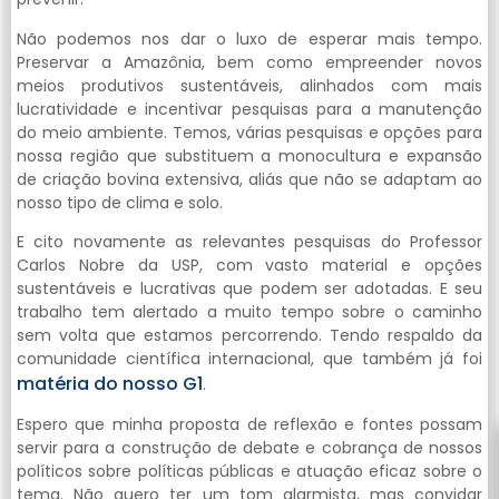
Não podemos nos dar o luxo de esperar mais tempo.
Preservar a Amazônia, bem como empreender novos
meios produtivos sustentáveis, alinhados com mais
lucratividade e incentivar pesquisas para a manutenção
do meio ambiente. Temos, várias pesquisas e opções para
nossa região que substituem a monocultura e expansão
de criação bovina extensiva, aliás que não se adaptam ao
nosso tipo de clima e solo.
E cito novamente as relevantes pesquisas do Professor
Carlos Nobre da USP, com vasto material e opções
sustentáveis e lucrativas que podem ser adotadas. E seu
trabalho tem alertado a muito tempo sobre o caminho
sem volta que estamos percorrendo. Tendo respaldo da
comunidade científica internacional, que também já foi
matéria do nosso G1
.
Espero que minha proposta de reflexão e fontes possam
servir para a construção de debate e cobrança de nossos
políticos sobre políticas públicas e atuação eficaz sobre o
tema. Não quero ter um tom alarmista, mas convidar