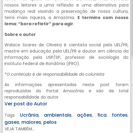
nossos leitores a uma reflexão e uma alternativa para
mudança real visando a preservação de nossa cultura,
terra maio riqueza, a Amazônia.
E termino com nosso
lema: “bora refletir” para agir
.
Sobre o autor
Walace Soares de Oliveira é cientista social pela UEL/PR,
mestre em educação pela UEL/PR e doutor em ciência da
informação pela USP/SP, professor de sociologia do
Instituto Federal de Rondônia (IFRO).
*
O conteúdo é de responsabilidade do colunista
As informações apresentadas neste post foram
reproduzidas do Portal Amazônia e são de total
responsabilidade do autor.
Ver post do Autor
Ucrânia
ambientais
ações
fica
fontes
Tags:
,
,
,
,
,
gases
maiores
pelos
,
,
VEJA TAMBÉM...