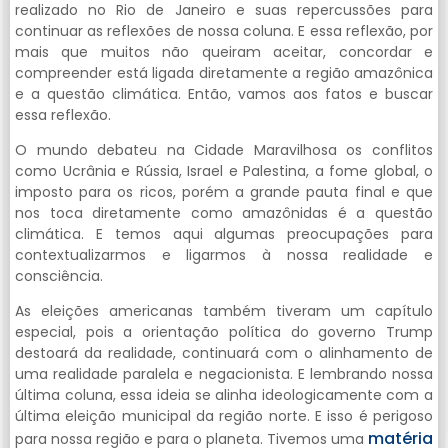
realizado no Rio de Janeiro e suas repercussões para
continuar as reflexões de nossa coluna. E essa reflexão, por
mais que muitos não queiram aceitar, concordar e
compreender está ligada diretamente a região amazônica
e a questão climática. Então, vamos aos fatos e buscar
essa reflexão.
O mundo debateu na Cidade Maravilhosa os conflitos
como Ucrânia e Rússia, Israel e Palestina, a fome global, o
imposto para os ricos, porém a grande pauta final e que
nos toca diretamente como amazônidas é a questão
climática. E temos aqui algumas preocupações para
contextualizarmos e ligarmos à nossa realidade e
consciência.
As eleições americanas também tiveram um capítulo
especial, pois a orientação política do governo Trump
destoará da realidade, continuará com o alinhamento de
uma realidade paralela e negacionista. E lembrando nossa
última coluna, essa ideia se alinha ideologicamente com a
última eleição municipal da região norte. E isso é perigoso
matéria
para nossa região e para o planeta. Tivemos uma