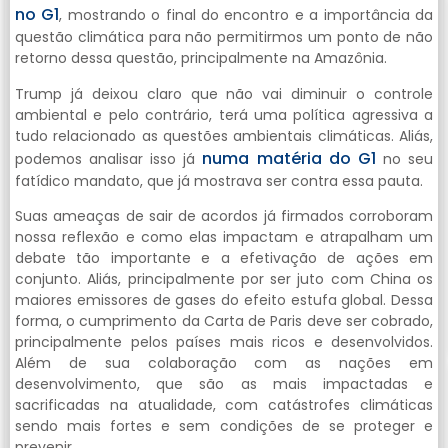
no G1
, mostrando o final do encontro e a importância da
questão climática para não permitirmos um ponto de não
retorno dessa questão, principalmente na Amazônia.
Trump já deixou claro que não vai diminuir o controle
ambiental e pelo contrário, terá uma política agressiva a
tudo relacionado as questões ambientais climáticas. Aliás,
numa matéria do G1
podemos analisar isso já
no seu
fatídico mandato, que já mostrava ser contra essa pauta.
Suas ameaças de sair de acordos já firmados corroboram
nossa reflexão e como elas impactam e atrapalham um
debate tão importante e a efetivação de ações em
conjunto. Aliás, principalmente por ser juto com China os
maiores emissores de gases do efeito estufa global. Dessa
forma, o cumprimento da Carta de Paris deve ser cobrado,
principalmente pelos países mais ricos e desenvolvidos.
Além de sua colaboração com as nações em
desenvolvimento, que são as mais impactadas e
sacrificadas na atualidade, com catástrofes climáticas
sendo mais fortes e sem condições de se proteger e
prevenir.