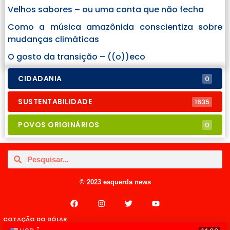
Velhos sabores – ou uma conta que não fecha
Como a música amazônida conscientiza sobre
mudanças climáticas
O gosto da transição – ((o))eco
CIDADANIA
0
SUSTENTABILIDADE
1635
POVOS ORIGINÁRIOS
0
© 2023 esquerda news
COTAÇÃO DO DÓLAR