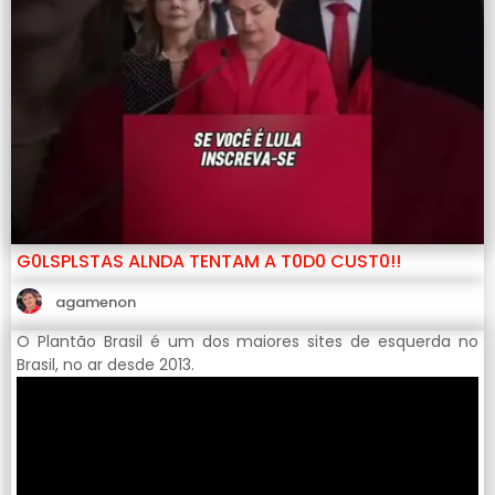
G0LSPLSTAS ALNDA TENTAM A T0D0 CUST0!!
agamenon
O Plantão Brasil é um dos maiores sites de esquerda no
Brasil, no ar desde 2013.