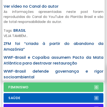
Ver vídeo no Canal do autor
As informações apresentadas neste post foram
reproduzidas do Canal do YouTube do Plantão Brasil e são
de total responsabilidade do autor.
BRASIL
Tags:
VEJA TAMBÉM...
ZFM foi “criada à partir do abandono da
Amazônia”
WWF-Brasil e Copaíba assumem Pacto da Mata
Atlântica para destravar restauração
WWF-Brasil defende governança e rigor
socioambiental
FEMINISMO
0
SAÚDE
0