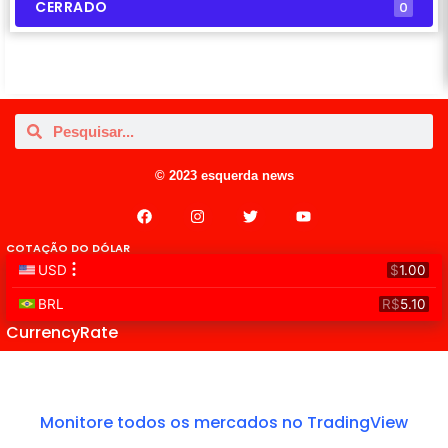
CERRADO
0
© 2023 esquerda news
COTAÇÃO DO DÓLAR
CurrencyRate
Monitore todos os mercados no TradingView