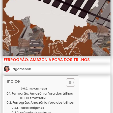
FERROGRÃO: AMAZÔNIA FORA DOS TRILHOS
agamenon
Índice
REPORTAGEM
Ferrogrão: Amazônia fora dos trilhos
REPORTAGEM
Ferrogrão: Amazônia fora dos trilhos
Terras indígenas
Acúmulo de projetos