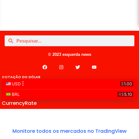
© 2023 esquerda news
COTAÇÃO DO DÓLAR
CurrencyRate
Monitore todos os mercados no TradingView