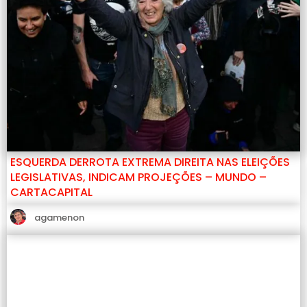
ESQUERDA DERROTA EXTREMA DIREITA NAS ELEIÇÕES
LEGISLATIVAS, INDICAM PROJEÇÕES – MUNDO –
CARTACAPITAL
agamenon