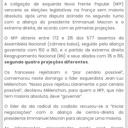
A coligação de esquerda Nova Frente Popular (NFP)
venceria as eleições legislativas na França sem maioria
absoluta, após uma disputa acirrada no segundo turno
com a aliança do presidente Emmanuel Macron e a
extrema direita, de acordo com as primeiras projeções.
O NFP obteria entre 172 e 215 dos 577 assentos da
Assembleia Nacional (câmara baixa), seguido pela aliança
governista com 150 a 180, e o partido de extrema direita
Reagrupamento Nacional (RN) e seus aliados com 115 a 155,
segundo quatro projeções diferentes
.
Os franceses rejeitaram o “pior cenário possível”,
comemorou neste domingo o líder esquerdista Jean-Luc
Mélenchon. “Nosso povo rejeitou claramente o pior cenário
possível”, declarou Mélenchon, para quem a NFP, que não
tem maioria absoluta, deve “governar”.
O líder da ala radical da coalizão recusou-se a “iniciar
negociações” com a aliança de centro-direita do
presidente Emmanuel Macron para alcançar uma maioria.