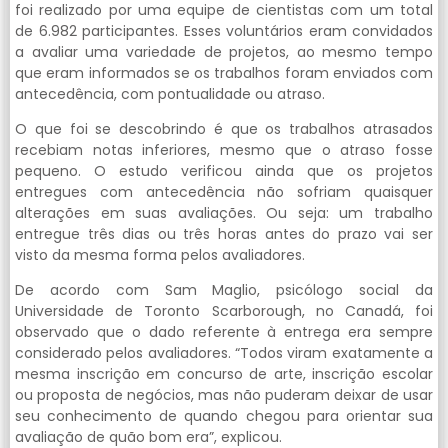
foi realizado por uma equipe de cientistas com um total
de 6.982 participantes. Esses voluntários eram convidados
a avaliar uma variedade de projetos, ao mesmo tempo
que eram informados se os trabalhos foram enviados com
antecedência, com pontualidade ou atraso.
O que foi se descobrindo é que os trabalhos atrasados
recebiam notas inferiores, mesmo que o atraso fosse
pequeno. O estudo verificou ainda que os projetos
entregues com antecedência não sofriam quaisquer
alterações em suas avaliações. Ou seja: um trabalho
entregue três dias ou três horas antes do prazo vai ser
visto da mesma forma pelos avaliadores.
De acordo com Sam Maglio, psicólogo social da
Universidade de Toronto Scarborough, no Canadá, foi
observado que o dado referente à entrega era sempre
considerado pelos avaliadores. “Todos viram exatamente a
mesma inscrição em concurso de arte, inscrição escolar
ou proposta de negócios, mas não puderam deixar de usar
seu conhecimento de quando chegou para orientar sua
avaliação de quão bom era”, explicou.