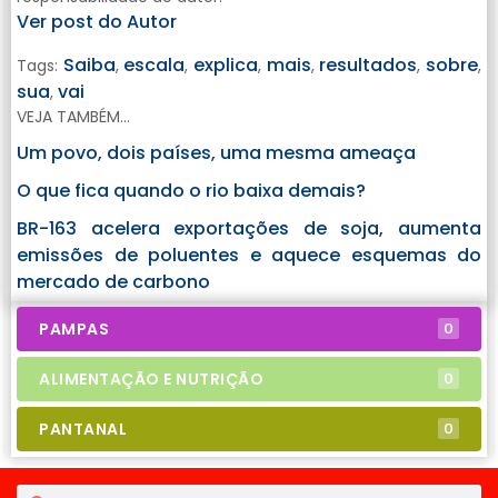
Ver post do Autor
Saiba
escala
explica
mais
resultados
sobre
Tags:
,
,
,
,
,
,
sua
vai
,
VEJA TAMBÉM...
Um povo, dois países, uma mesma ameaça
O que fica quando o rio baixa demais?
BR-163 acelera exportações de soja, aumenta
emissões de poluentes e aquece esquemas do
mercado de carbono
PAMPAS
0
ALIMENTAÇÃO E NUTRIÇÃO
0
PANTANAL
0