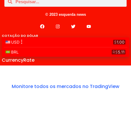
© 2023 esquerda news
COTAÇÃO DO DÓLAR
CurrencyRate
Monitore todos os mercados no TradingView