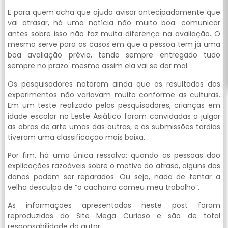
E para quem acha que ajuda avisar antecipadamente que
vai atrasar, há uma notícia não muito boa: comunicar
antes sobre isso não faz muita diferença na avaliação. O
mesmo serve para os casos em que a pessoa tem já uma
boa avaliação prévia, tendo sempre entregado tudo
sempre no prazo: mesmo assim ela vai se dar mal.
Os pesquisadores notaram ainda que os resultados dos
experimentos não variavam muito conforme as culturas.
Em um teste realizado pelos pesquisadores, crianças em
idade escolar no Leste Asiático foram convidadas a julgar
as obras de arte umas das outras, e as submissões tardias
tiveram uma classificação mais baixa.
Por fim, há uma única ressalva: quando as pessoas dão
explicações razoáveis sobre o motivo do atraso, alguns dos
danos podem ser reparados. Ou seja, nada de tentar a
velha desculpa de “o cachorro comeu meu trabalho”.
As informações apresentadas neste post foram
reproduzidas do Site Mega Curioso e são de total
responsabilidade do autor.