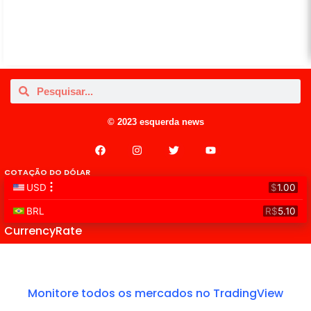
© 2023 esquerda news
COTAÇÃO DO DÓLAR
CurrencyRate
Monitore todos os mercados no TradingView