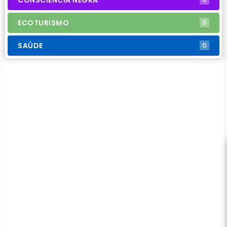
ECOTURISMO
0
SAÚDE
0