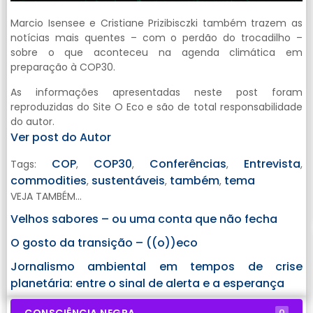
Marcio Isensee e Cristiane Prizibisczki também trazem as
notícias mais quentes – com o perdão do trocadilho –
sobre o que aconteceu na agenda climática em
preparação à COP30.
As informações apresentadas neste post foram
reproduzidas do Site O Eco e são de total responsabilidade
do autor.
Ver post do Autor
COP
COP30
Conferências
Entrevista
Tags:
,
,
,
,
commodities
sustentáveis
também
tema
,
,
,
VEJA TAMBÉM...
Velhos sabores – ou uma conta que não fecha
O gosto da transição – ((o))eco
Jornalismo ambiental em tempos de crise
planetária: entre o sinal de alerta e a esperança
CONSCIÊNCIA NEGRA
0