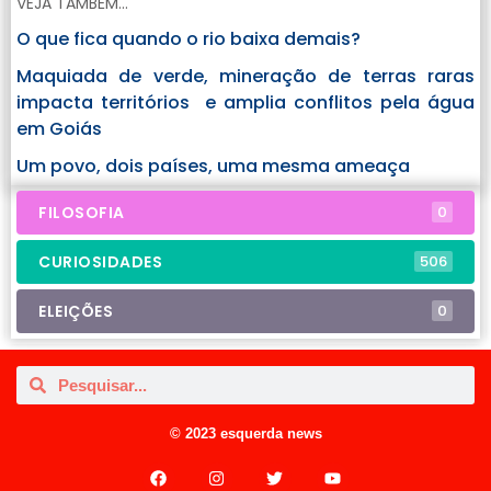
VEJA TAMBÉM...
O que fica quando o rio baixa demais?
Maquiada de verde, mineração de terras raras
impacta territórios e amplia conflitos pela água
em Goiás
Um povo, dois países, uma mesma ameaça
FILOSOFIA
0
CURIOSIDADES
506
ELEIÇÕES
0
© 2023 esquerda news