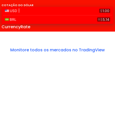
COTAÇÃO DO DÓLAR
CurrencyRate
Monitore todos os mercados no TradingView