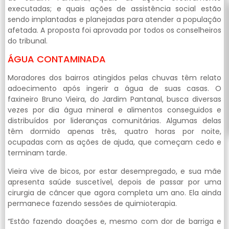
executadas; e quais ações de assistência social estão
sendo implantadas e planejadas para atender a população
afetada. A proposta foi aprovada por todos os conselheiros
do tribunal.
ÁGUA CONTAMINADA
Moradores dos bairros atingidos pelas chuvas têm relato
adoecimento após ingerir a água de suas casas. O
faxineiro Bruno Vieira, do Jardim Pantanal, busca diversas
vezes por dia água mineral e alimentos conseguidos e
distribuídos por lideranças comunitárias. Algumas delas
têm dormido apenas três, quatro horas por noite,
ocupadas com as ações de ajuda, que começam cedo e
terminam tarde.
Vieira vive de bicos, por estar desempregado, e sua mãe
apresenta saúde suscetível, depois de passar por uma
cirurgia de câncer que agora completa um ano. Ela ainda
permanece fazendo sessões de quimioterapia.
“Estão fazendo doações e, mesmo com dor de barriga e