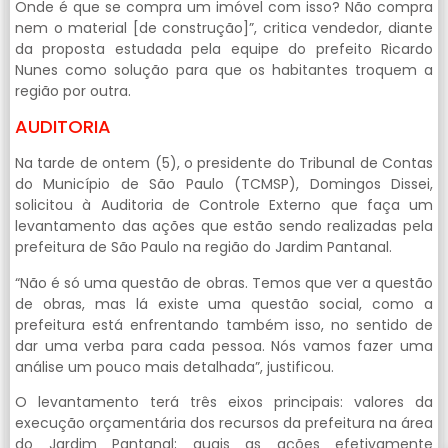
Onde é que se compra um imóvel com isso? Não compra
nem o material [de construção]”, critica vendedor, diante
da proposta estudada pela equipe do prefeito Ricardo
Nunes como solução para que os habitantes troquem a
região por outra.
AUDITORIA
Na tarde de ontem (5), o presidente do Tribunal de Contas
do Município de São Paulo (TCMSP), Domingos Dissei,
solicitou à Auditoria de Controle Externo que faça um
levantamento das ações que estão sendo realizadas pela
prefeitura de São Paulo na região do Jardim Pantanal.
“Não é só uma questão de obras. Temos que ver a questão
de obras, mas lá existe uma questão social, como a
prefeitura está enfrentando também isso, no sentido de
dar uma verba para cada pessoa. Nós vamos fazer uma
análise um pouco mais detalhada”, justificou.
O levantamento terá três eixos principais: valores da
execução orçamentária dos recursos da prefeitura na área
do Jardim Pantanal; quais as ações efetivamente