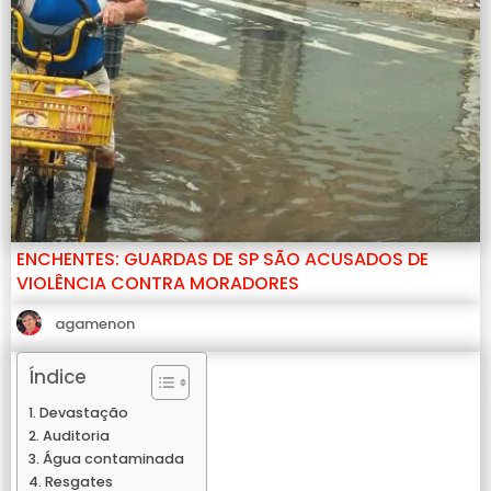
ENCHENTES: GUARDAS DE SP SÃO ACUSADOS DE
VIOLÊNCIA CONTRA MORADORES
agamenon
Índice
Devastação
Auditoria
Água contaminada
Resgates