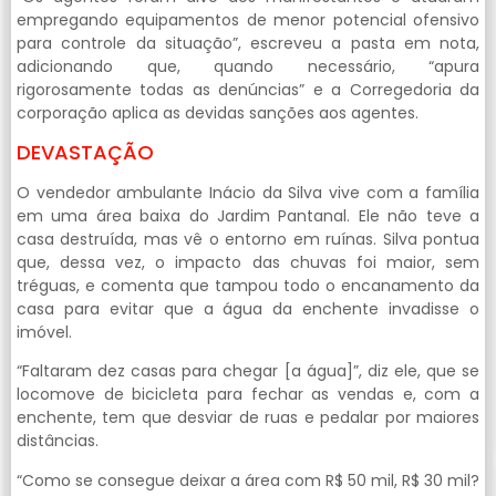
empregando equipamentos de menor potencial ofensivo
para controle da situação”, escreveu a pasta em nota,
adicionando que, quando necessário, “apura
rigorosamente todas as denúncias” e a Corregedoria da
corporação aplica as devidas sanções aos agentes.
DEVASTAÇÃO
O vendedor ambulante Inácio da Silva vive com a família
em uma área baixa do Jardim Pantanal. Ele não teve a
casa destruída, mas vê o entorno em ruínas. Silva pontua
que, dessa vez, o impacto das chuvas foi maior, sem
tréguas, e comenta que tampou todo o encanamento da
casa para evitar que a água da enchente invadisse o
imóvel.
“Faltaram dez casas para chegar [a água]”, diz ele, que se
locomove de bicicleta para fechar as vendas e, com a
enchente, tem que desviar de ruas e pedalar por maiores
distâncias.
“Como se consegue deixar a área com R$ 50 mil, R$ 30 mil?