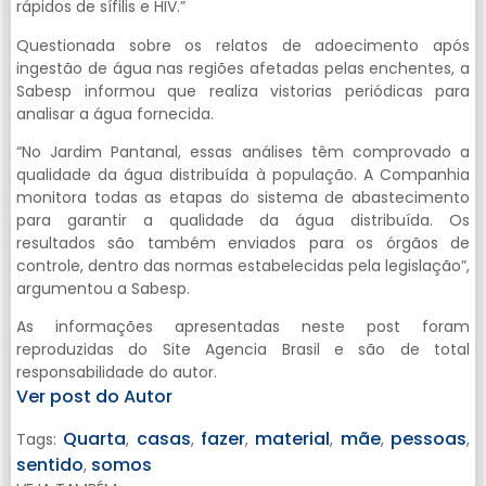
rápidos de sífilis e HIV.”
Questionada sobre os relatos de adoecimento após
ingestão de água nas regiões afetadas pelas enchentes, a
Sabesp informou que realiza vistorias periódicas para
analisar a água fornecida.
“No Jardim Pantanal, essas análises têm comprovado a
qualidade da água distribuída à população. A Companhia
monitora todas as etapas do sistema de abastecimento
para garantir a qualidade da água distribuída. Os
resultados são também enviados para os órgãos de
controle, dentro das normas estabelecidas pela legislação”,
argumentou a Sabesp.
As informações apresentadas neste post foram
reproduzidas do Site Agencia Brasil e são de total
responsabilidade do autor.
Ver post do Autor
Quarta
casas
fazer
material
mãe
pessoas
Tags:
,
,
,
,
,
,
sentido
somos
,