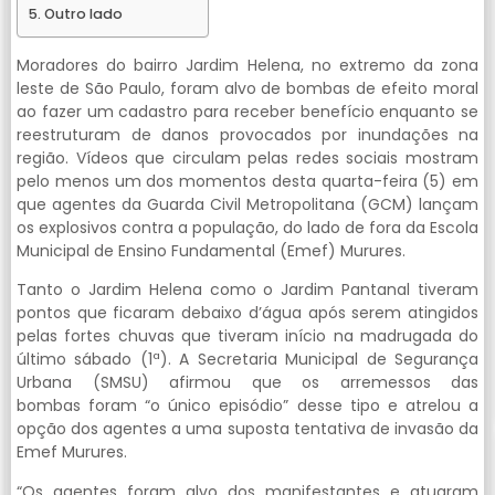
Outro lado
Moradores do bairro Jardim Helena, no extremo da zona
leste de São Paulo, foram alvo de bombas de efeito moral
ao fazer um cadastro para receber benefício enquanto se
reestruturam de danos provocados por inundações na
região. Vídeos que circulam pelas redes sociais mostram
pelo menos um dos momentos desta quarta-feira (5) em
que agentes da Guarda Civil Metropolitana (GCM) lançam
os explosivos contra a população, do lado de fora da Escola
Municipal de Ensino Fundamental (Emef) Murures.
Tanto o Jardim Helena como o Jardim Pantanal tiveram
pontos que ficaram debaixo d’água após serem atingidos
pelas fortes chuvas que tiveram início na madrugada do
último sábado (1ª). A Secretaria Municipal de Segurança
Urbana (SMSU) afirmou que os arremessos das
bombas foram “o único episódio” desse tipo e atrelou a
opção dos agentes a uma suposta tentativa de invasão da
Emef Murures.
“Os agentes foram alvo dos manifestantes e atuaram