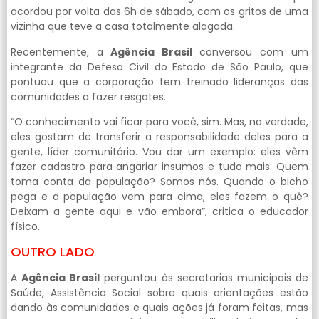
acordou por volta das 6h de sábado, com os gritos de uma
vizinha que teve a casa totalmente alagada.
Recentemente, a
Agência Brasil
conversou com um
integrante da Defesa Civil do Estado de São Paulo, que
pontuou que a corporação tem treinado lideranças das
comunidades a fazer resgates.
“O conhecimento vai ficar para você, sim. Mas, na verdade,
eles gostam de transferir a responsabilidade deles para a
gente, líder comunitário. Vou dar um exemplo: eles vêm
fazer cadastro para angariar insumos e tudo mais. Quem
toma conta da população? Somos nós. Quando o bicho
pega e a população vem para cima, eles fazem o quê?
Deixam a gente aqui e vão embora”, critica o educador
físico.
OUTRO LADO
A
Agência Brasil
perguntou às secretarias municipais de
Saúde, Assistência Social sobre quais orientações estão
dando às comunidades e quais ações já foram feitas, mas