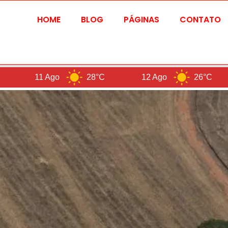
HOME
BLOG
PÁGINAS
CONTATO
28°C
12 Ago
26°C
Brasilia