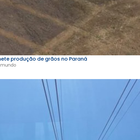
te produção de grãos no Paraná
o mundo