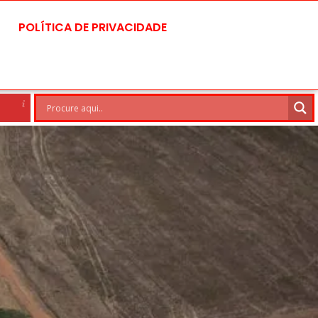
POLÍTICA DE PRIVACIDADE
6 Ago
28°C
7 Ago
30°C