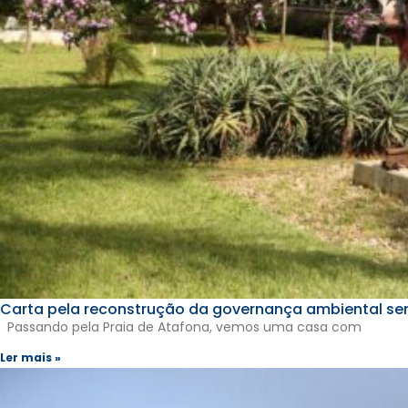
Carta pela reconstrução da governança ambiental ser
Passando pela Praia de Atafona, vemos uma casa com
Ler mais »