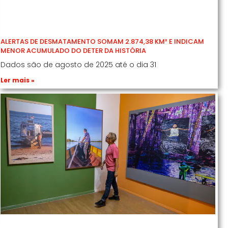
ALERTAS DE DESMATAMENTO SOMAM 2.874,38 KM² E INDICAM
MENOR ACUMULADO DO DETER DA HISTÓRIA
Dados são de agosto de 2025 até o dia 31
Ler mais »