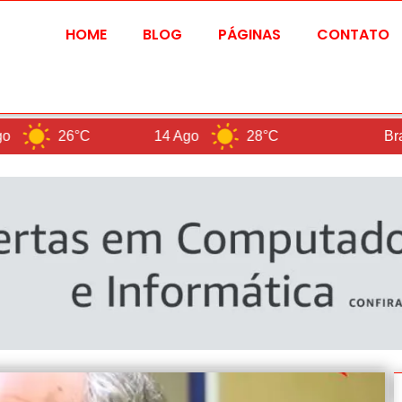
HOME
BLOG
PÁGINAS
CONTATO
26°C
14 Ago
28°C
Brasilia