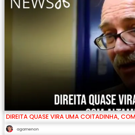
DIREITA QUASE VIRA UMA COITADINHA, CO
agamenon