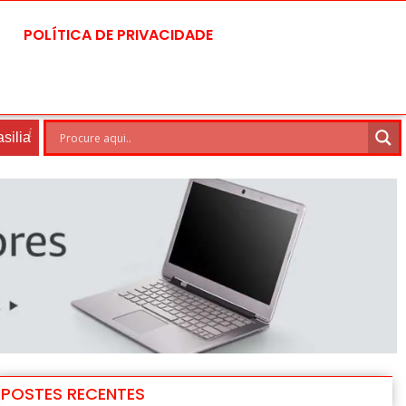
POLÍTICA DE PRIVACIDADE
8 Ago
30°C
9 Ago
31°C
POSTES RECENTES