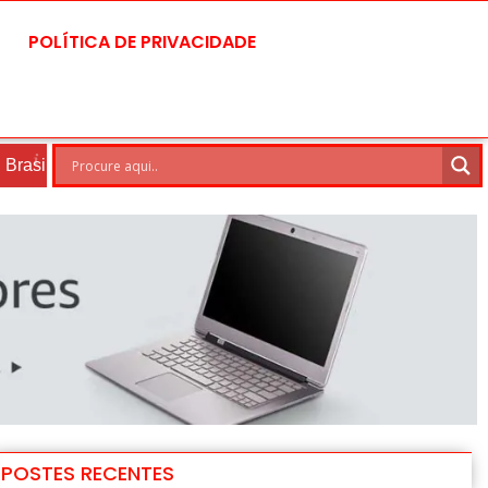
POLÍTICA DE PRIVACIDADE
7 Ago
29°C
8 Ago
30°
POSTES RECENTES