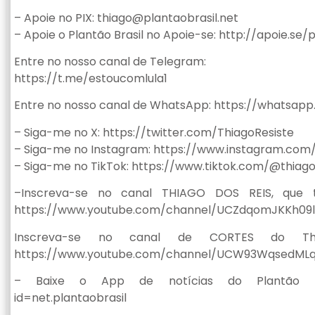
– Apoie no PIX:
thiago@plantaobrasil.net
– Apoie o Plantão Brasil no Apoie-se: http://apoie.se/
Entre no nosso canal de Telegram:
https://t.me/estoucomlula1
Entre no nosso canal de WhatsApp: https://whatsa
– Siga-me no X: https://twitter.com/ThiagoResiste
– Siga-me no Instagram: https://www.instagram.com/
– Siga-me no TikTok: https://www.tiktok.com/@thiago
–Inscreva-se no canal THIAGO DOS REIS, que 
https://www.youtube.com/channel/UCZdqomJKKh09l
Inscreva-se no canal de CORTES do Thi
https://www.youtube.com/channel/UCW93WqsedMLqV
– Baixe o App de notícias do Plantão Brasil:
id=net.plantaobrasil