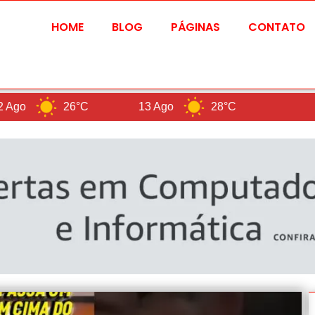
HOME
BLOG
PÁGINAS
CONTATO
26°C
13 Ago
28°C
Brasilia