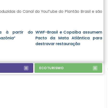
duzidas do Canal do YouTube do Plantão Brasil e são
a à partir do
WWF-Brasil e Copaíba assumem
zônia”
Pacto da Mata Atlântica para
destravar restauração
ECOTURISMO
0
0