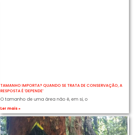
TAMANHO IMPORTA? QUANDO SE TRATA DE CONSERVAÇÃO, A
RESPOSTA É ‘DEPENDE’
O tamanho de uma área não é, em si, o
Ler mais »