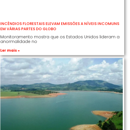
INCÊNDIOS FLORESTAIS ELEVAM EMISSÕES A NÍVEIS INCOMUNS
EM VÁRIAS PARTES DO GLOBO
Monitoramento mostra que os Estados Unidos lideram a
anormalidade no
Ler mais »