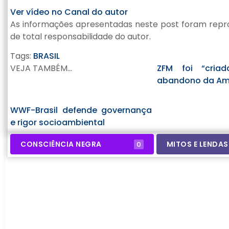
Ver vídeo no Canal do autor
As informações apresentadas neste post foram repro
de total responsabilidade do autor.
Tags:
BRASIL
VEJA TAMBÉM...
ZFM foi “criad
abandono da Ama
WWF-Brasil defende governança
e rigor socioambiental
CONSCIÊNCIA NEGRA
MITOS E LENDAS
0