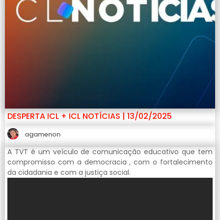
DESPERTA ICL + ICL NOTÍCIAS | 13/02/2025
agamenon
A TVT é um veículo de comunicação educativo que tem
compromisso com a democracia , com o fortalecimento
da cidadania e com a justiça social.