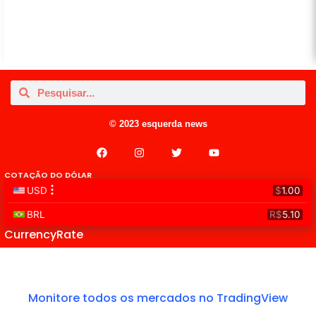
© 2023 esquerda news
COTAÇÃO DO DÓLAR
CurrencyRate
Monitore todos os mercados no TradingView