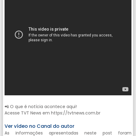
📲 O que é notícia acontece aqui!
Acesse TVT News em https://tvtnews.com.br
Ver vídeo no Canal do autor
As informações apresentadas neste post foram