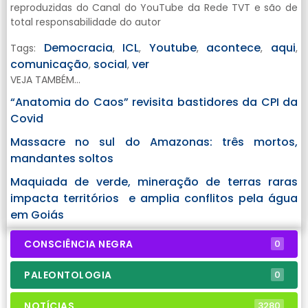
reproduzidas do Canal do YouTube da Rede TVT e são de
total responsabilidade do autor
Democracia
ICL
Youtube
acontece
aqui
Tags:
,
,
,
,
,
comunicação
social
ver
,
,
VEJA TAMBÉM...
“Anatomia do Caos” revisita bastidores da CPI da
Covid
Massacre no sul do Amazonas: três mortos,
mandantes soltos
Maquiada de verde, mineração de terras raras
impacta territórios e amplia conflitos pela água
em Goiás
CONSCIÊNCIA NEGRA
0
PALEONTOLOGIA
0
NOTÍCIAS
3280