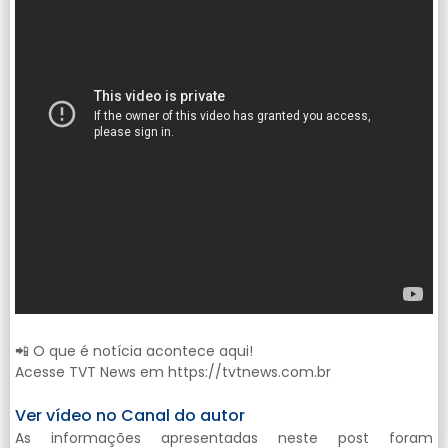
📲 O que é notícia acontece aqui!
Acesse TVT News em https://tvtnews.com.br
Ver vídeo no Canal do autor
As informações apresentadas neste post foram