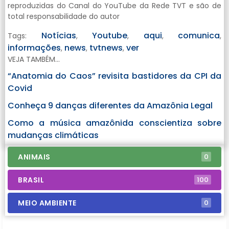
reproduzidas do Canal do YouTube da Rede TVT e são de
total responsabilidade do autor
Notícias
Youtube
aqui
comunica
Tags:
,
,
,
,
informações
news
tvtnews
ver
,
,
,
VEJA TAMBÉM...
“Anatomia do Caos” revisita bastidores da CPI da
Covid
Conheça 9 danças diferentes da Amazônia Legal
Como a música amazônida conscientiza sobre
mudanças climáticas
ANIMAIS
0
BRASIL
100
MEIO AMBIENTE
0