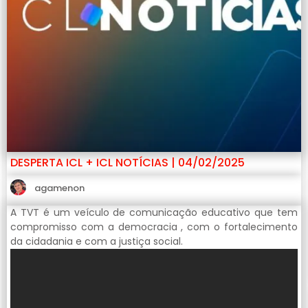
DESPERTA ICL + ICL NOTÍCIAS | 04/02/2025
agamenon
A TVT é um veículo de comunicação educativo que tem
compromisso com a democracia , com o fortalecimento
da cidadania e com a justiça social.