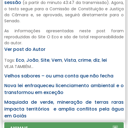
sessão
(a partir do minuto 43:47 da transmissão). Agora,
o texto segue para a Comissão de Constituição e Justiça
da Câmara e, se aprovado, seguirá diretamente para o
Senado.
As informações apresentadas neste post foram
reproduzidas do Site O Eco e são de total responsabilidade
do autor.
Ver post do Autor
Eco
João
Site
Vem
Vista
crime
diz
lei
Tags:
,
,
,
,
,
,
,
VEJA TAMBÉM...
Velhos sabores – ou uma conta que não fecha
Nova lei enfraqueceu licenciamento ambiental e o
transformou em exceção
Maquiada de verde, mineração de terras raras
impacta territórios e amplia conflitos pela água
em Goiás