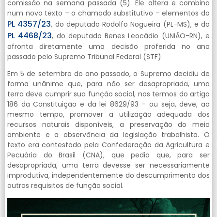
comissão na semana passada (5). Ele altera e combina
num novo texto – o chamado substitutivo – elementos do
PL 4357/23
, do deputado Rodolfo Nogueira (PL-MS), e do
PL 4468/23
, do deputado Benes Leocádio (UNIÃO-RN), e
afronta diretamente uma decisão proferida no ano
passado pelo Supremo Tribunal Federal (STF).
Em 5 de setembro do ano passado, o Supremo decidiu de
forma unânime que, para não ser desapropriada, uma
terra deve cumprir sua função social, nos termos do artigo
186 da Constituição e da lei 8629/93 – ou seja, deve, ao
mesmo tempo, promover a utilização adequada dos
recursos naturais disponíveis, a preservação do meio
ambiente e a observância da legislação trabalhista. O
texto era contestado pela Confederação da Agricultura e
Pecuária do Brasil (CNA), que pedia que, para ser
desapropriada, uma terra devesse ser necessariamente
improdutiva, independentemente do descumprimento dos
outros requisitos de função social.