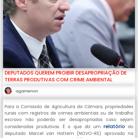
DEPUTADOS QUEREM PROIBIR DESAPROPRIAÇÃO DE
TERRAS PRODUTIVAS COM CRIME AMBIENTAL
agamenon
Para a Comissão de Agricultura da Câmara, propriedades
rurais com registros de crimes ambientais ou de trabalho
escravo não poderão ser desapropriadas caso sejam
relatório
consideradas produtivas. É o que diz um
do
deputado Marcel van Hattem (NOVO-RS) aprovado na