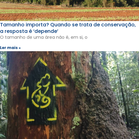
Tamanho importa? Quando se trata de conservação,
a resposta é ‘depende’
O tamanho de uma área não é, em si, o
Ler mais »