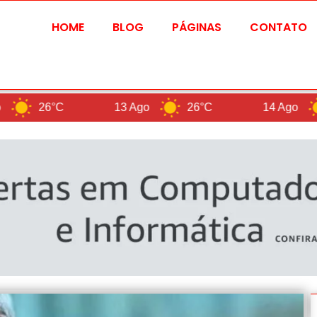
HOME
BLOG
PÁGINAS
CONTATO
C
13 Ago
26°C
14 Ago
28°C