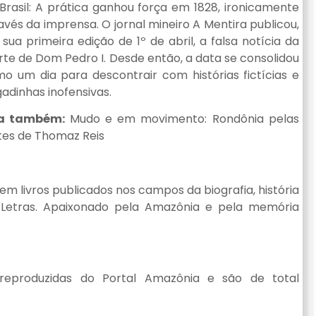
Brasil: A prática ganhou força em 1828, ironicamente
avés da imprensa. O jornal mineiro A Mentira publicou,
sua primeira edição de 1º de abril, a falsa notícia da
te de Dom Pedro I. Desde então, a data se consolidou
o um dia para descontrair com histórias fictícias e
adinhas inofensivas.
ia também:
Mudo e em movimento: Rondônia pelas
tes de Thomaz Reis
 tem livros publicados nos campos da biografia, história
Letras. Apaixonado pela Amazônia e pela memória
reproduzidas do Portal Amazônia e são de total