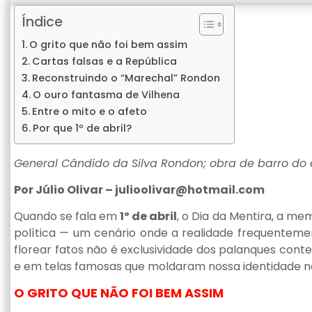
Índice
O grito que não foi bem assim
Cartas falsas e a República
Reconstruindo o “Marechal” Rondon
O ouro fantasma de Vilhena
Entre o mito e o afeto
Por que 1º de abril?
General Cândido da Silva Rondon; obra de barro do e
Por Júlio Olivar –
julioolivar@hotmail.com
Quando se fala em
1º de abril
, o Dia da Mentira, a me
política — um cenário onde a realidade frequentement
florear fatos não é exclusividade dos palanques cont
e em telas famosas que moldaram nossa identidade na
O GRITO QUE NÃO FOI BEM ASSIM