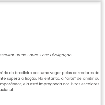
scultor Bruno Souza. Foto: Divulgação
mória do brasileiro costuma vagar pelos corredores da
e supera a ficção. No entanto, a “arte” de omitir ou
emporâneos; ela está impregnada nos livros escolares
cional.