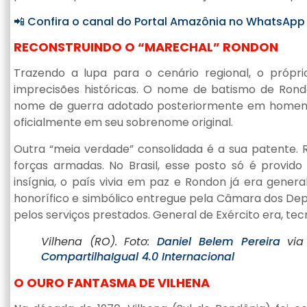
📲 Confira o canal do Portal Amazônia no WhatsApp
RECONSTRUINDO O “MARECHAL” RONDON
Trazendo a lupa para o cenário regional, o próp
imprecisões históricas. O nome de batismo de Rond
nome de guerra adotado posteriormente em homen
oficialmente em seu sobrenome original.
Outra “meia verdade” consolidada é a sua patente. 
forças armadas. No Brasil, esse posto só é provi
insígnia, o país vivia em paz e Rondon já era gener
honorífico e simbólico entregue pela Câmara dos Dep
pelos serviços prestados. General de Exército era, tec
Vilhena (RO). Foto:
Daniel Belem Pereira
via
CompartilhaIgual 4.0 Internacional
O OURO FANTASMA DE VILHENA