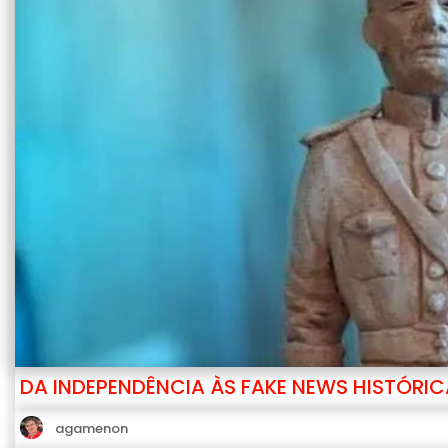
DA INDEPENDÊNCIA ÀS FAKE NEWS HISTÓRIC
agamenon