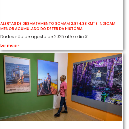
ALERTAS DE DESMATAMENTO SOMAM 2.874,38 KM² E INDICAM
MENOR ACUMULADO DO DETER DA HISTÓRIA
Dados são de agosto de 2025 até o dia 31
Ler mais »