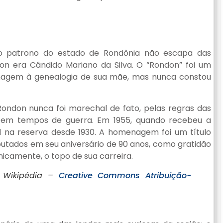
rio patrono do estado de Rondônia não escapa das
on era Cândido Mariano da Silva. O “Rondon” foi um
agem à genealogia de sua mãe, mas nunca constou
Rondon nunca foi marechal de fato, pelas regras das
do em tempos de guerra. Em 1955, quando recebeu a
al na reserva desde 1930. A homenagem foi um título
utados em seu aniversário de 90 anos, como gratidão
nicamente, o topo de sua carreira.
 Wikipédia –
Creative Commons
Atribuição-