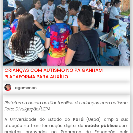
CRIANÇAS COM AUTISMO NO PA GANHAM
PLATAFORMA PARA AUXÍLIO
agamenon
Plataforma busca auxiliar famílias de crianças com autismo.
Foto: Divulgação/UEPA
A Universidade do Estado do
Pará
(Uepa) amplia sua
atuação na transformação digital da
saúde pública
com
projetos aprovados no Programa de Educação pelo