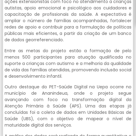
ações extensionistas com foco no atendimento a crianças
autistas, apoio emocional e psicológico aos cuidadores e
capacitação de profissionais da saúde. A expectativa é
ampliar o número de famílias acompanhadas, fortalecer
redes de apoio e contribuir para a formulação de políticas
públicas mais eficientes, a partir da criação de um banco
de dados georreferenciado.
Entre as metas do projeto estão a formação de pelo
menos 500 participantes para atuação qualificada no
suporte a crianças com autismo e a melhoria da qualidade
de vida das famílias atendidas, promovendo inclusão social
e desenvolvimento infantil.
Outro destaque do PET-Saúde Digital na Uepa ocorre no
município de Ananindeua, onde o projeto segue
avançando com foco na transformação digital da
Atenção Primária à Saúde (APS). Uma das etapas já
concluídas foi a coleta de dados em Unidades Básicas de
Saúde (UBS), com o objetivo de mapear o nível de
maturidade digital dos serviços.
A análise dos dados será realizada de forma quantitativa e