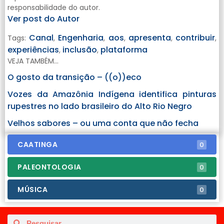
responsabilidade do autor.
Ver post do Autor
Canal
Engenharia
aos
apresenta
contribuir
Tags:
,
,
,
,
,
experiências
inclusão
plataforma
,
,
VEJA TAMBÉM...
O gosto da transição – ((o))eco
Vozes da Amazônia Indígena identifica pinturas
rupestres no lado brasileiro do Alto Rio Negro
Velhos sabores – ou uma conta que não fecha
CAATINGA
0
PALEONTOLOGIA
0
MÚSICA
0