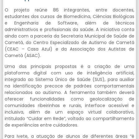
O projeto reúne 86 integrantes, entre docentes,
estudantes dos cursos de Biomedicina, Ciências Biológicas
e Engenharia de Software, além de técnicos
administrativos e profissionais da saúde. A iniciativa conta
ainda com a parceria da Secretaria Municipal de Saúde de
Cametá, do Centro Especializado de Autismo de Cametá
(CEAC – Casa Azul) e da Associação dos Autistas de
Cametá (ASAC).
Uma das principais propostas é a criação de uma
plataforma digital com uso de inteligência artificial,
integrada ao Sistema Único de Saúde (SUS), para auxiliar
na identificação precoce de padrões comportamentais
relacionados ao autismo. A ferramenta também deverá
oferecer funcionalidades como geolocalização de
comunidades ribeirinhas e rurais, interface acessível e
inclusiva, além de um espaço virtual colaborativo,
intitulado “Cuidar em Rede”, voltado ao compartilhamento
de experiências entre cuidadores.
Para Ivete, a atuação de alunos de diferentes áreas “é