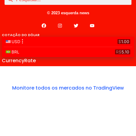
© 2023 esquerda news
COTAÇÃO DO DÓLAR
CurrencyRate
Monitore todos os mercados no TradingView