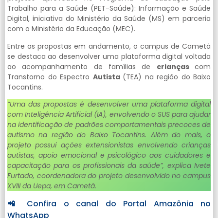
Trabalho para a Saúde (PET-Saúde): Informação e Saúde
Digital, iniciativa do Ministério da Saúde (MS) em parceria
com o Ministério da Educação (MEC).
Entre as propostas em andamento, o campus de Cametá
se destaca ao desenvolver uma plataforma digital voltada
ao acompanhamento de famílias de
crianças
com
Transtorno do Espectro
Autista
(TEA) na região do Baixo
Tocantins.
“Uma das propostas é desenvolver uma plataforma digital
com Inteligência Artificial (IA), envolvendo o SUS para ajudar
na identificação de padrões comportamentais precoces de
autismo na região do Baixo Tocantins. Além do mais, o
projeto possui ações extensionistas envolvendo crianças
autistas, apoio emocional e psicológico aos cuidadores e
capacitação para os profissionais da saúde”, explica Ivete
Furtado, coordenadora do projeto desenvolvido no campus
XVIII da Uepa, em Cametá.
📲
Confira o canal do Portal Amazônia no
WhatsApp