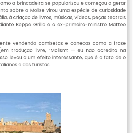
como a brincadeira se popularizou e começou a gerar
nto sobre o Molise virou uma espécie de curiosidade
ália, à criação de livros, músicas, vídeos, peças teatrais
ante Beppe Grillo e o ex-primeiro-ministro Matteo
 gente vendendo camisetas e canecas como a frase
em tradução livre, “Molisn’t — eu não acredito na
sso levou a um efeito interessante, que é o fato de o
lianos e dos turistas.