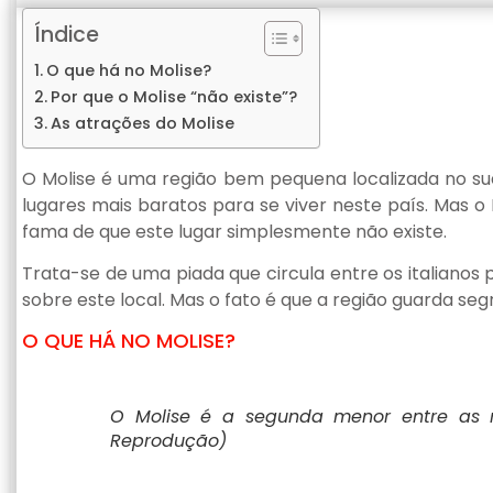
Índice
O que há no Molise?
Por que o Molise “não existe”?
As atrações do Molise
O Molise é uma região bem pequena localizada no su
lugares mais baratos para se viver neste país. Mas o
fama de que este lugar simplesmente não existe.
Trata-se de uma piada que circula entre os italianos
sobre este local. Mas o fato é que a região guarda se
O QUE HÁ NO MOLISE?
O Molise é a segunda menor entre as re
Reprodução)