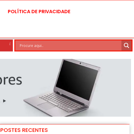
POLÍTICA DE PRIVACIDADE
Brasilia
8 Ago
30°C
9 Ago
POSTES RECENTES