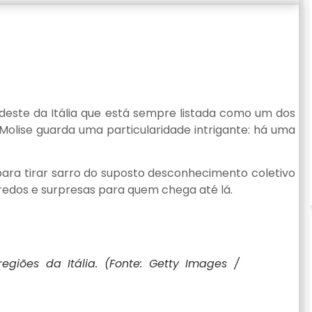
deste da Itália que está sempre listada como um dos
 Molise guarda uma particularidade intrigante: há uma
 para tirar sarro do suposto desconhecimento coletivo
gredos e surpresas para quem chega até lá.
giões da Itália. (Fonte: Getty Images /