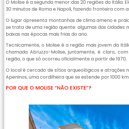
O Molise é a segunda menor das 20 regiões da Itália. El
30 minutos de Roma e Napoli, fazendo fronteira com as
O lugar apresenta montanhas de clima ameno e praia
se trata de uma região quente: algumas das cidades
baixas nas épocas mais frias do ano.
Tecnicamente, o Molise é a região mais jovem da Itália
chamada Abruzzo-Molise, juntamente, é claro, com 
região, o que só ocorreu oficialmente a partir de 1970.
O local é cercado de sítios arqueológicos e atrações
Apeninos, uma cordilheira que se estende por 1000 km a
POR QUE O MOLISE “NÃO EXISTE”?