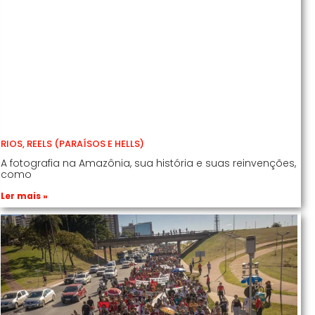
RIOS, REELS (PARAÍSOS E HELLS)
A fotografia na Amazônia, sua história e suas reinvenções,
como
Ler mais »