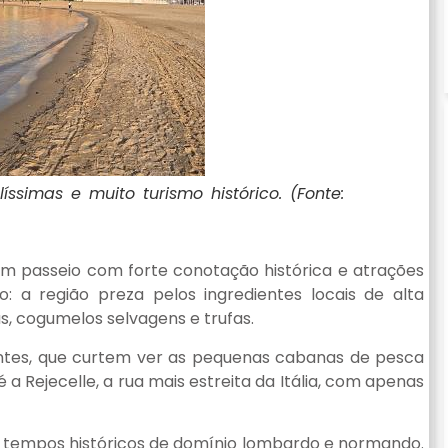
ssimas e muito turismo histórico. (Fonte:
um passeio com forte conotação histórica e atrações
: a região preza pelos ingredientes locais de alta
as, cogumelos selvagens e trufas.
antes, que curtem ver as pequenas cabanas de pesca
 a Rejecelle, a rua mais estreita da Itália, com apenas
a tempos históricos de domínio lombardo e normando.