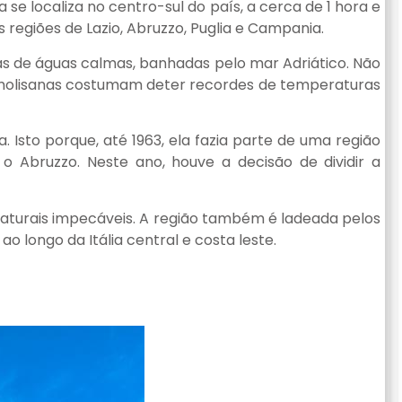
a se localiza no centro-sul do país, a cerca de 1 hora e
 regiões de Lazio, Abruzzo, Puglia e Campania.
s de águas calmas, banhadas pelo mar Adriático. Não
 molisanas costumam deter recordes de temperaturas
. Isto porque, até 1963, ela fazia parte de uma região
o Abruzzo. Neste ano, houve a decisão de dividir a
 naturais impecáveis. A região também é ladeada pelos
o longo da Itália central e costa leste.