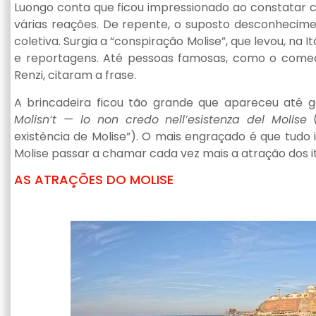
Luongo conta que ficou impressionado ao constatar 
várias reações. De repente, o suposto desconhecime
coletiva. Surgia a “conspiração Molise”, que levou, na It
e reportagens. Até pessoas famosas, como o comedi
Renzi, citaram a frase.
A brincadeira ficou tão grande que apareceu até
Molisn’t — lo non credo nell’esistenza del Molise
(
existência de Molise”). O mais engraçado é que tudo i
Molise passar a chamar cada vez mais a atração dos ita
AS ATRAÇÕES DO MOLISE