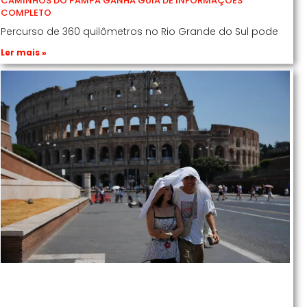
CAMINHOS DO PAMPA GANHA GUIA DE INFORMAÇÕES
COMPLETO
Percurso de 360 quilômetros no Rio Grande do Sul pode
Ler mais »