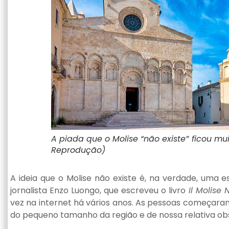
A piada que o Molise “não existe” ficou mui
Reprodução)
A ideia que o Molise não existe é, na verdade, uma
jornalista Enzo Luongo, que escreveu o livro
Il Molise N
vez na internet há vários anos. As pessoas começara
do pequeno tamanho da região e de nossa relativa obsc