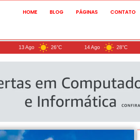
HOME
BLOG
PÁGINAS
CONTATO
3 Ago
26°C
14 Ago
28°C