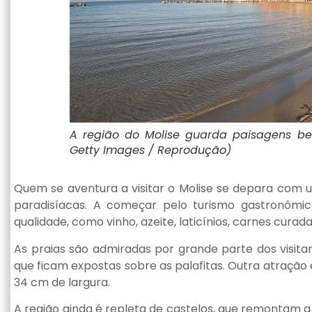
A região do Molise guarda paisagens belí
Getty Images / Reprodução)
Quem se aventura a visitar o Molise se depara com 
paradisíacas. A começar pelo turismo gastronômico
qualidade, como vinho, azeite, laticínios, carnes curad
As praias são admiradas por grande parte dos visit
que ficam expostas sobre as palafitas. Outra atração é
34 cm de largura.
A região ainda é repleta de castelos, que remontam 