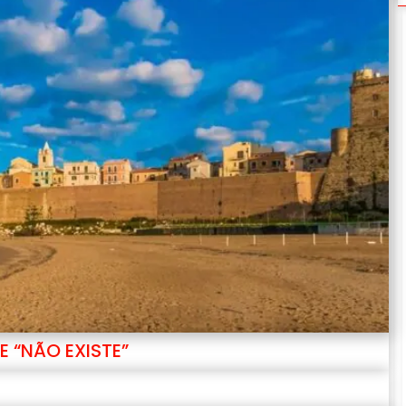
E “NÃO EXISTE”