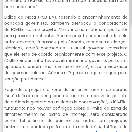
consulta ao ICMBio, que confirmou que a decisão foi muito
bem acordada”.
Lídice da Mata (PSB-BA), fazendo o encaminhamento de
bancada governista, também destacou a concordância
do ICMBio com o projeto. “Essa é uma matéria importante
para prevenir enchentes. Foi um projeto encaminhado pelo
outro governo, já passou pelo Senado, recebeu mudanças
técnicas, aperfeiçoamentos. O atual governo considera
que ele está de acordo tecnicamente com esse projeto. O
ICMBio encaminha favoravelmente, e o governo, portanto,
aplaude e encaminha favoravelmente”, disse a vice-líder
do governo Lula na Câmara. O projeto agora segue para
sanção presidencial.
Segundo o projeto, a zona de amortecimento do parque
“será definida no seu plano de manejo e aprovada por ato
da entidade gestora da unidade de conservação”, o ICMBio.
“Enquanto não houver definição sobre o limite da zona de
amortecimento no plano de manejo, será considerado
como tal o limite de quinhentos metros em projeção
horizontal, a partir do perímetro da unidade”. A distância de