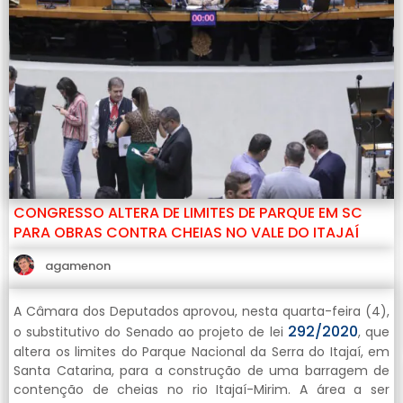
CONGRESSO ALTERA DE LIMITES DE PARQUE EM SC
PARA OBRAS CONTRA CHEIAS NO VALE DO ITAJAÍ
agamenon
A Câmara dos Deputados aprovou, nesta quarta-feira (4),
292/2020
o substitutivo do Senado ao projeto de lei
, que
altera os limites do Parque Nacional da Serra do Itajaí, em
Santa Catarina, para a construção de uma barragem de
contenção de cheias no rio Itajaí-Mirim. A área a ser