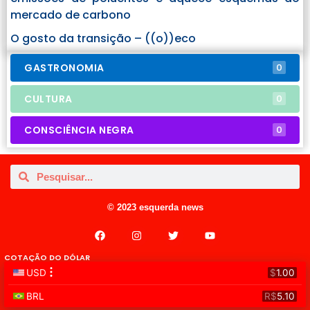
mercado de carbono
O gosto da transição – ((o))eco
GASTRONOMIA
0
CULTURA
0
CONSCIÊNCIA NEGRA
0
© 2023 esquerda news
COTAÇÃO DO DÓLAR