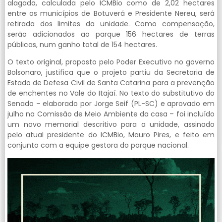
alagada, calculada pelo ICMBio como de 2,02 hectares
entre os municípios de Botuverá e Presidente Nereu, será
retirada dos limites da unidade. Como compensação,
serão adicionados ao parque 156 hectares de terras
públicas, num ganho total de 154 hectares.
O texto original, proposto pelo Poder Executivo no governo
Bolsonaro, justifica que o projeto partiu da Secretaria de
Estado de Defesa Civil de Santa Catarina para a prevenção
de enchentes no Vale do Itajaí. No texto do substitutivo do
Senado – elaborado por Jorge Seif (PL-SC) e aprovado em
julho na Comissão de Meio Ambiente da casa – foi incluído
um novo memorial descritivo para a unidade, assinado
pelo atual presidente do ICMBio, Mauro Pires, e feito em
conjunto com a equipe gestora do parque nacional.