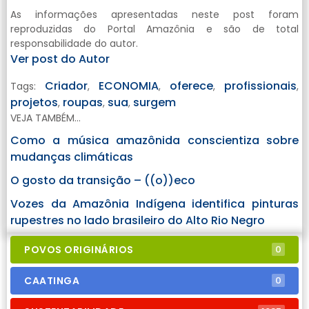
As informações apresentadas neste post foram
reproduzidas do Portal Amazônia e são de total
responsabilidade do autor.
Ver post do Autor
Criador
ECONOMIA
oferece
profissionais
Tags:
,
,
,
,
projetos
roupas
sua
surgem
,
,
,
VEJA TAMBÉM...
Como a música amazônida conscientiza sobre
mudanças climáticas
O gosto da transição – ((o))eco
Vozes da Amazônia Indígena identifica pinturas
rupestres no lado brasileiro do Alto Rio Negro
POVOS ORIGINÁRIOS
0
CAATINGA
0