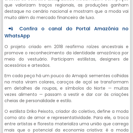
que valorizam traços regionais, as produções ganham
destaque no cenário nacional e mostram que a moda vai
muito além do mercado financeiro de luxo.
📲 Confira o canal do Portal Amazônia no
WhatsApp
O projeto criado em 2018 reafirma raízes ancestrais e
promove o reconhecimento da identidade amazônica por
meio do vestuário. Participam estilistas, designers de
acessórios e artesãos.
Em cada peça há um pouco do Amapá: sementes colhidas
na mata viram colares, caroços de açaí se transformam
em detalhes de roupas, e símbolos do Norte — muitas
vezes alimento — passam a vestir e dar cor às criações
cheias de personalidade e estilo.
O estilista Driko Peixoto, criador do coletivo, define a moda
como ato de amor e representatividade. Para ele, a troca
entre artistas e floresta materializa uma união que carrega
mais que o potencial da economia criativa: é a moda