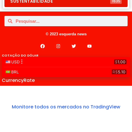
SUSTENTABILIDADE
1635
© 2023 esquerda news
COTAÇÃO DO DÓLAR
CurrencyRate
Monitore todos os mercados no TradingView