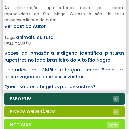
As informações apresentadas neste post foram
reproduzidas do Site Mega Curioso e são de total
responsabilidade do autor.
Ver post do Autor
animais
cultural
Tags:
,
VEJA TAMBÉM...
Vozes da Amazônia Indígena identifica pinturas
rupestres no lado brasileiro do Alto Rio Negro
Unidades do ICMBio reforçam importância da
preservação de animais silvestres
Quem são os atingidos por desastres?
ESPORTES
0
POVOS ORIGINÁRIOS
0
NOTÍCIAS
3275