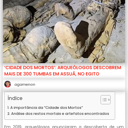
‘CIDADE DOS MORTOS’: ARQUEÓLOGOS DESCOBREM
MAIS DE 300 TUMBAS EM ASSUÃ, NO EGITO
agamenon
Índice
A importância da “Cidade dos Mortos”
Análise dos restos mortais e artefatos encontrados
Em 2019, arqueólogos anunciaram a descoberta de um