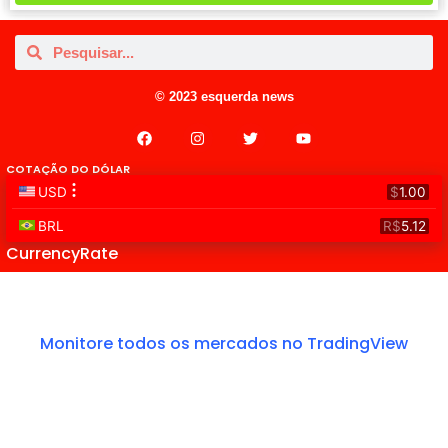
© 2023 esquerda news
COTAÇÃO DO DÓLAR
CurrencyRate
Monitore todos os mercados no TradingView