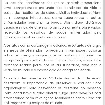
Os estudos detalhados dos restos mortais proporciona
uma compreensão profunda das condições de vida e
saúde dos habitantes da cidade. Muitos indivíduos sofriam
com doenças infecciosas, como tuberculose e outras
enfermidades comuns na época. Além disso, distúrbios
ósseos e sinais de anemia foram comumente observados,
revelando os desafios de saúde enfrentados pela
população local há centenas de anos.
Artefatos como cartonagem colorida, estatuetas de argila
e mesas de oferendas forneceram informações valiosas
sobre as crenças religiosas e as práticas culturais dos
antigos egípcios. Além de decorar os túmulos, esses itens
também faziam parte dos rituais funerários, refletindo a
visão de mundo e a cosmologia da antiga sociedade.
As novas descobertas na “Cidade dos Mortos” de Assuã
destacam a importância de preservar e estudar sítios
arqueológicos para desvendar os mistérios do passado.
Com cada nova tumba aberta, surge uma nova história,
prometendo mais revelações fascinantes sobre uma das
civilizações mais antigas do mundo.