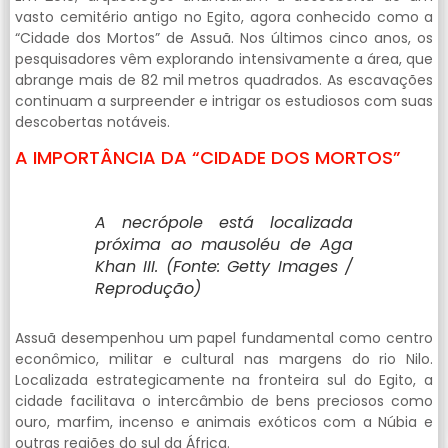
vasto cemitério antigo no Egito, agora conhecido como a
“Cidade dos Mortos” de Assuã. Nos últimos cinco anos, os
pesquisadores vêm explorando intensivamente a área, que
abrange mais de 82 mil metros quadrados. As escavações
continuam a surpreender e intrigar os estudiosos com suas
descobertas notáveis.
A IMPORTÂNCIA DA “CIDADE DOS MORTOS”
A necrópole está localizada
próxima ao mausoléu de Aga
Khan III. (Fonte: Getty Images /
Reprodução)
Assuã desempenhou um papel fundamental como centro
econômico, militar e cultural nas margens do rio Nilo.
Localizada estrategicamente na fronteira sul do Egito, a
cidade facilitava o intercâmbio de bens preciosos como
ouro, marfim, incenso e animais exóticos com a Núbia e
outras regiões do sul da África.